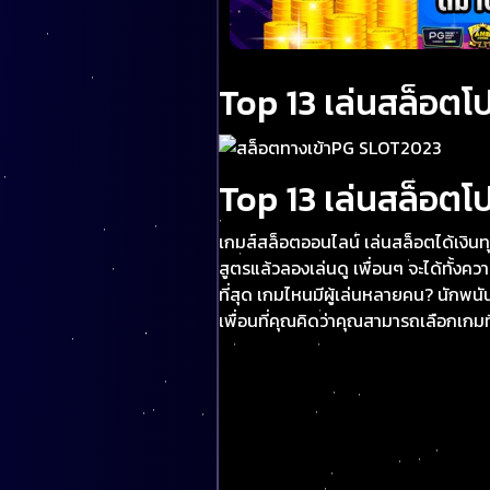
Top 13 เล่นสล็อตโ
Top 13 เล่นสล็อตโ
เกมส์สล็อตออนไลน์ เล่นสล็อตได้เงินท
สูตรแล้วลองเล่นดู เพื่อนๆ จะได้ทั้ง
ที่สุด เกมไหนมีผู้เล่นหลายคน? นักพนัน
เพื่อนที่คุณคิดว่าคุณสามารถเลือกเกม