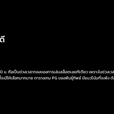
ดี
. ถือเป็นช่วงเวลาทองของการเล่นสล็อตเลยทีเดียว เพราะในช่วงเวลานี้ร
จะมีให้เลือกมากมาย ตารางเกม PG ของพันธุ์ทิพย์ มีแนวโน้มที่จะพัง ดัง