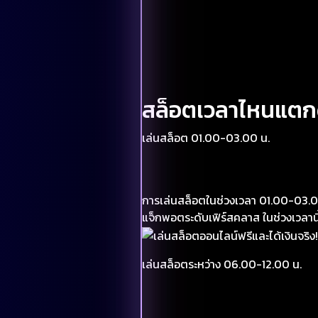
สล็อตเวลาไหนแตก
เล่นสล็อต 01.00-03.00 น.
การเล่นสล็อตในช่วงเวลา 01.00-03.00 น
แจ็กพอตระดับเฟิร์สคลาส ในช่วงเวลานี้
เล่นสล็อตระหว่าง 06.00-12.00 น.