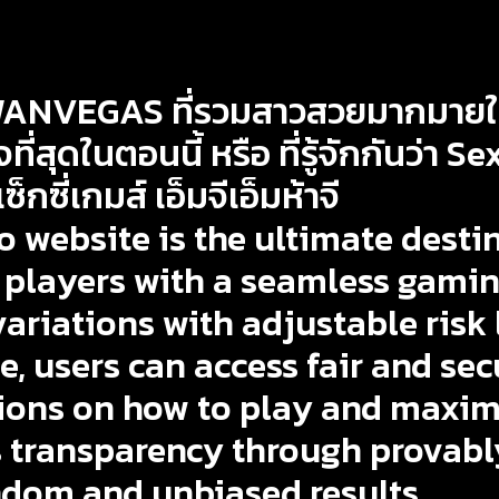
AWANVEGAS ที่รวมสาวสวยมากมายให้ท
จที่สุดในตอนนี้ หรือ ที่รู้จักกันว่
 เซ็กซี่เกมส์ เอ็มจีเอ็มห้าจี
ko website
is the ultimate destin
s players with a seamless gamin
variations with adjustable risk 
ite, users can access fair and se
tions on how to play and maximi
 transparency through provably
dom and unbiased results.