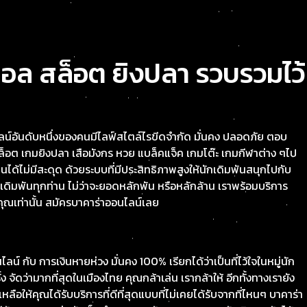
บอล สล็อต ยิงปลา รวบรวมไว้
ลน์อันดับหนึ่งของคนมีไลฟ์สไตล์ไรขีดจำกัด มั่นคง ปลอดภัย ตอบ
ล็อต เกมยิงปลา เสือมังกร หวย แบล็คแจ็ค เกมโต๊ะ เกมกีฬาต่าง ๆไป
้ไม่มีสะดุด ด้วยระบบที่มีประสิทธิภาพสูงให้นักเดิมพันสนุกไปกับ
เดิมพันทุกท่าน ไม่ว่าจะยอดหลักพัน หรือหลักล้าน เราพร้อมบริการ
คุณเท่านั้น สมัครบาคาร่าออนไลน์เลย
น์ กับ การเงินหายห่วง มั่นคง 100% เรียกได้ว่าเป็นที่ไว้ใจในหมู่นัก
ง จัดว่ามากที่สุดในเมืองไทย คุณกล้าเล่น เรากล้าให้ อีกทั้งทางเรายัง
อให้คุณได้รับบริการที่ดีที่สุดแบบที่ไม่เคยได้รับจากที่ไหนๆ บาคาร่า