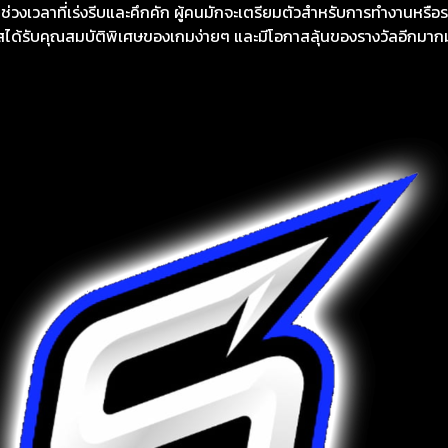
็นช่วงเวลาที่เร่งรีบและคึกคัก ผู้คนมักจะเตรียมตัวสำหรับการทำงานหรือร
สได้รับคุณสมบัติพิเศษของเกมง่ายๆ และมีโอกาสลุ้นของรางวัลอีกมากมาย