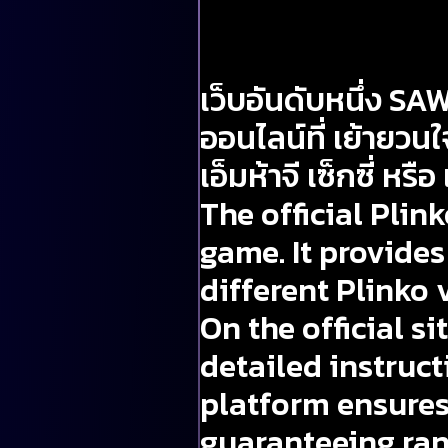
เว็บอันดับหนึ่ง S
ออนไลน์ที่ เย้ายวนใ
เอ็มห้าจี เซ็กซี่ หรือ
The
official Plin
game. It provide
different Plinko 
On the official s
detailed instruc
platform ensures
guaranteeing ran