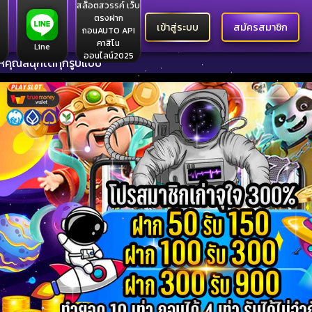
สล็อตสวรรค์ เว็บ
ตรงฝาก
เข้าสู่ระบบ
สมัครสมาชิก
ถอนAUTO API
คาสิโน
Line
ออนไลน์2025