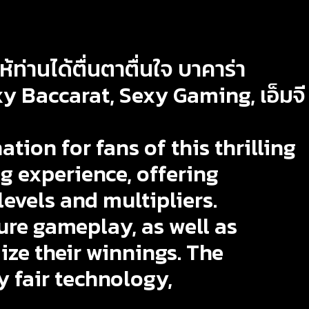
่านได้ตื่นตาตื่นใจ บาคาร่า
า Sexy Baccarat, Sexy Gaming, เอ็มจี
ation for fans of this thrilling
g experience, offering
levels and multipliers.
cure gameplay, as well as
ze their winnings. The
 fair technology,