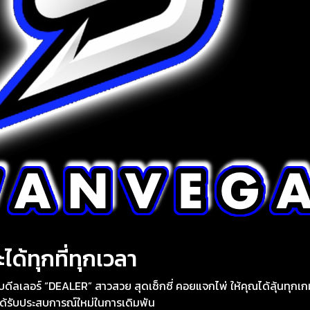
ได้ทุกที่ทุกเวลา
บดีลเลอร์ “DEALER” สาวสวย สุดเซ็กซี่ คอยแจกไพ่ ให้คุณได้ลุ้นทุกเกมส
ได้รับประสบการณ์ใหม่ในการเดิมพัน