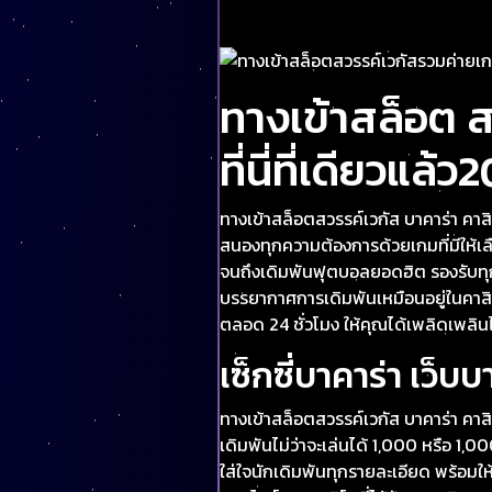
ทางเข้าสล็อต ส
ที่นี่ที่เดียวแล้
ทางเข้าสล็อตสวรรค์เวกัส บาคาร่า คาสิ
สนองทุกความต้องการด้วยเกมที่มีให้เล
จนถึงเดิมพันฟุตบอลยอดฮิต รองรับทุกแ
บรรยากาศการเดิมพันเหมือนอยู่ในคาสิโ
ตลอด 24 ชั่วโมง ให้คุณได้เพลิดเพลินไ
เซ็กซี่บาคาร่า เว็บบ
ทางเข้าสล็อตสวรรค์เวกัส บาคาร่า คาสิโ
เดิมพันไม่ว่าจะเล่นได้ 1,000 หรือ 1,00
ใส่ใจนักเดิมพันทุกรายละเอียด พร้อมให