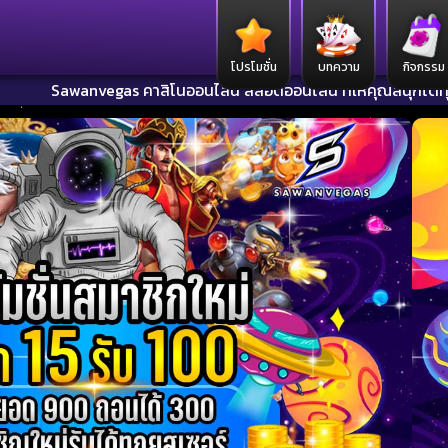
โปรโมชั่น
บทความ
กิจกรรม
โนออนไลน์ สล็อตออนไลน์ ที่ให้คุณสนุกได้ทุกรูปแบบ