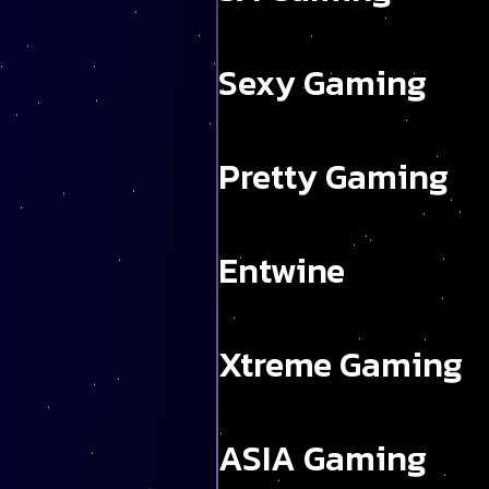
Sexy Gaming
Pretty Gaming
Entwine
Xtreme Gaming
ASIA Gaming