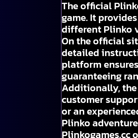
The
official Plin
game. It provide
different Plinko 
On the official s
detailed instruc
platform ensures
guaranteeing ran
Additionally, the
customer support
or an experienced
Plinko adventure
Plinkogames.cc o