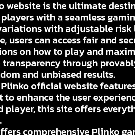
ko website
is the ultimate destin
s players with a seamless gamin
variations with adjustable risk 
ite, users can access fair and se
tions on how to play and maximi
 transparency through provably
dom and unbiased results.
 Plinko official website featur
 to enhance the user experienc
 player, this site offers every
.
ffers comprehensive Plinko ga