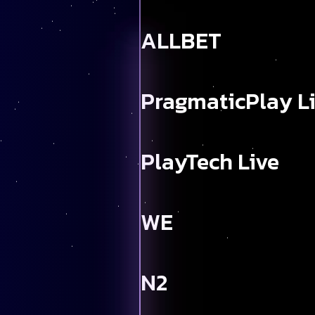
ALLBET
PragmaticPlay L
PlayTech Live
WE
N2