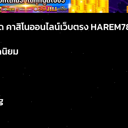
ด คาสิโนออนไลน์เว็บตรง HAREM7
ดนิยม
g