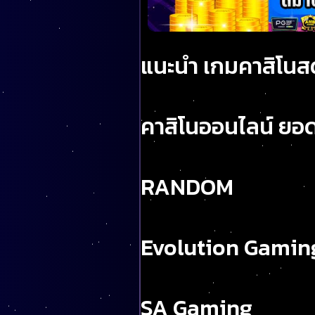
แนะนำ เกมคาสิโนส
คาสิโนออนไลน์ ยอ
RANDOM
Evolution Gamin
SA Gaming