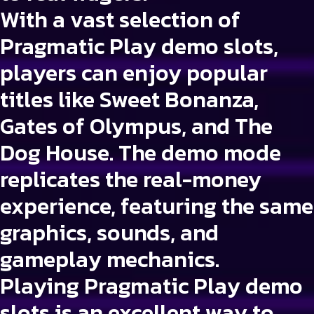
With a vast selection of
Pragmatic Play demo slots,
players can enjoy popular
titles like Sweet Bonanza,
Gates of Olympus, and The
Dog House. The demo mode
replicates the real-money
experience, featuring the same
graphics, sounds, and
gameplay mechanics.
Playing Pragmatic Play demo
slots is an excellent way to