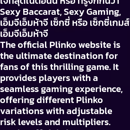
ใจที่สุดในตอนนี้ หรือ ที่รู้จักกันว่า
Sexy Baccarat, Sexy Gaming,
เอ็มจีเอ็มห้าจี เซ็กซี่ หรือ เซ็กซี่เกมส์
เอ็มจีเอ็มห้าจี
The
official Plinko website
is
the ultimate destination for
fans of this thrilling game. It
provides players with a
seamless gaming experience,
offering different Plinko
variations with adjustable
risk levels and multipliers.