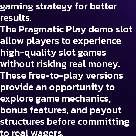
gaming strategy for better
results.
The
Pragmatic Play demo slot
allow players to experience
high-quality slot games
without risking real money.
These free-to-play versions
provide an opportunity to
explore game mechanics,
bonus features, and payout
structures before committing
to real wagers.