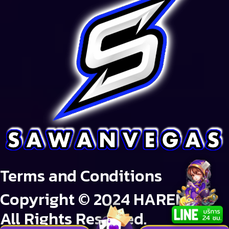
Terms and Conditions
Copyright © 2024 HAREM789
All Rights Reserved.