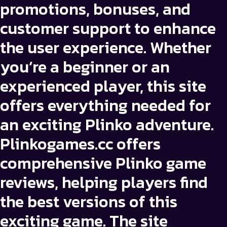
promotions, bonuses, and
customer support to enhance
the user experience. Whether
you’re a beginner or an
experienced player, this site
offers everything needed for
an exciting Plinko adventure.
Plinkogames.cc offers
comprehensive Plinko game
reviews
, helping players find
the best versions of this
exciting game. The site