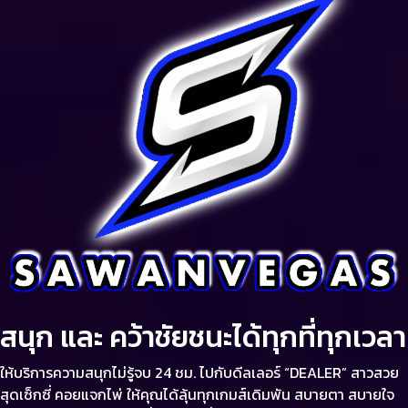
สนุก และ คว้าชัยชนะได้ทุกที่ทุกเวลา
ให้บริการความสนุกไม่รู้จบ 24 ชม. ไปกับดีลเลอร์ “DEALER” สาวสวย
สุดเซ็กซี่ คอยแจกไพ่ ให้คุณได้ลุ้นทุกเกมส์เดิมพัน สบายตา สบายใจ