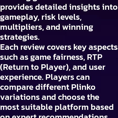
provides detailed insights into
gameplay, risk levels,
multipliers, and winning
strategies.
Each review covers key aspects
such as game fairness, RTP
(Return to Player), and user
experience. Players can
compare different Plinko
variations and choose the
most suitable platform based
on expert recommendations.