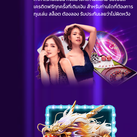
เครดิตฟรีทุกครั้งที่เติมเงิน สำหรับท่านใดที่ต้องการ
ทุนเล่น สล็อต ต้องลอง รับประกันเลยว่าไม่ผิดหวัง