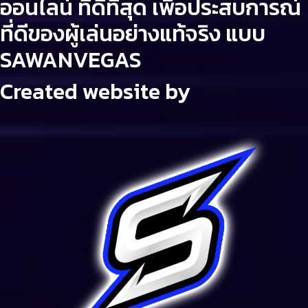
ออนไลน์ ที่ดีที่สุด เพื่อประสบการณ์
ที่ดีของผู้เล่นอย่างแท้จริง แบบ
SAWANVEGAS
Created website by