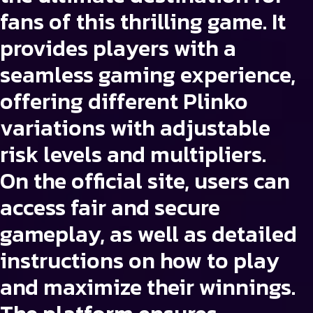
fans of this thrilling game. It
provides players with a
seamless gaming experience,
offering different Plinko
variations with adjustable
risk levels and multipliers.
On the official site, users can
access fair and secure
gameplay, as well as detailed
instructions on how to play
and maximize their winnings.