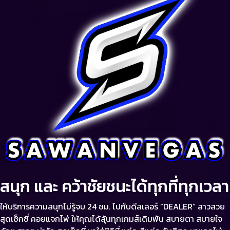
สนุก และ คว้าชัยชนะได้ทุกที่ทุกเวลา
ให้บริการความสนุกไม่รู้จบ 24 ชม. ไปกับดีลเลอร์ “DEALER” สาวสวย
สุดเซ็กซี่ คอยแจกไพ่ ให้คุณได้ลุ้นทุกเกมส์เดิมพัน สบายตา สบายใจ