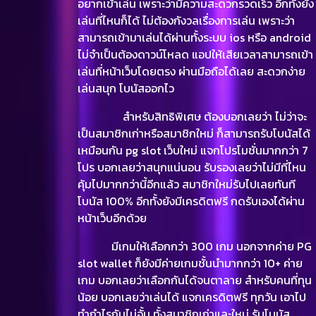
อยากเข้าเล่น เพราะว่ามีความสะดวกรวดเร็ว อีกทั้งยัง
เล่นที่ไหนก็ได้ ไม่ต้องกังวลเรื่องการเล่น เพราะว่า
สามารถเข้ามาเล่นได้ผ่านทั้งระบบ ios หรือ android
ไม่จำเป็นต้องดาวน์โหลด แอปให้เสียเวลาสามารถเข้า
เล่นที่หน้าเว็บโดยตรง ผ่านมือถือได้เลย สะดวกง่าย
เล่นสนุก โบนัสออกไว
สำหรับสิทธิพิเศษ ต้องบอกเลยว่า ไม่ว่าจะ
เป็นสมาชิกเก่าหรือสมาชิกใหม่ ก็สามารถรับโบนัสได้
เหมือนกัน pg slot เว็บใหม่ แจกโปรโมชั่นมากกว่า 7
โปร บอกเลยว่าสนุกแน่นอน รับรองเลยว่าไม่มีที่ไหน
คุ้มไปมากกว่านี้อีกแล้ว สมาชิกใหม่รับไปเลยทันที
โบนัส 100% อีกทั้งยังมีเครดิตฟรี กดรับเองได้ผ่าน
หน้าเว็บอีกด้วย
มีเกมให้เลือกกว่า 300 เกม นอกจากค่าย PG
slot wallet ก็ยังมีค่ายเกมชั้นนำมากกว่า 10+ ค่าย
เกม บอกเลยว่าเลือกกันได้จนตาลาย สำหรับคนที่ทุน
น้อย บอกเลยว่าเล่นได้ แจกเครดิตฟรี ทุกวัน เอาไป
ทำกำไรกันไม่อั้น ทั้งสมาชิกเก่าและใหม่ รับโบนัส