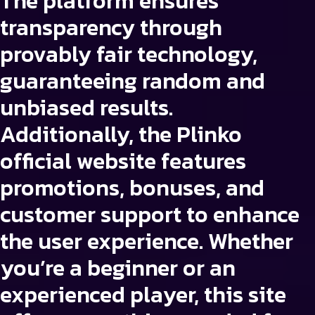
The platform ensures
transparency through
provably fair technology,
guaranteeing random and
unbiased results.
Additionally, the Plinko
official website features
promotions, bonuses, and
customer support to enhance
the user experience. Whether
you’re a beginner or an
experienced player, this site