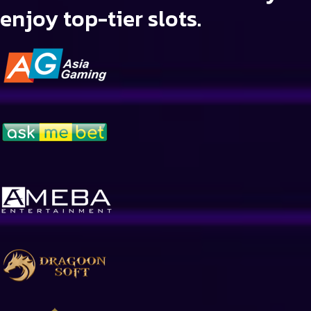
enjoy top-tier slots.