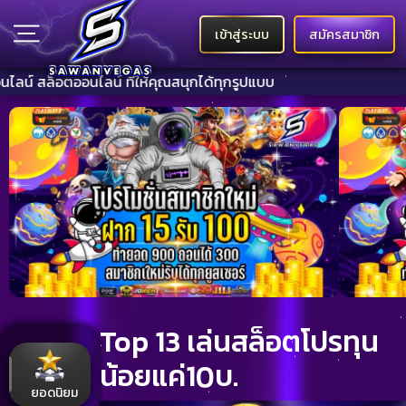
เข้าสู่ระบบ
สมัครสมาชิก
ให้คุณสนุกได้ทุกรูปแบบ
Top 13 เล่นสล็อตโปรทุน
น้อยแค่10บ.
ยอดนิยม