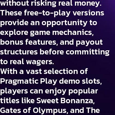
without risking real money.
These free-to-play versions
provide an opportunity to
explore game mechanics,
bonus features, and payout
structures before committing
to real wagers.
With a vast selection of
Pragmatic Play demo slots,
players can enjoy popular
titles like Sweet Bonanza,
Gates of Olympus, and The