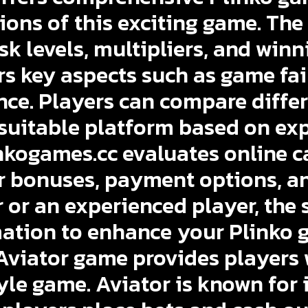
sions of this exciting game. The
sk levels, multipliers, and winn
s key aspects such as game fai
nce. Players can compare differ
suitable platform based on ex
nkogames.cc evaluates online ca
ir bonuses, payment options, a
 or an experienced player, the 
ation to enhance your Plinko 
 Aviator game
provides players w
le game. Aviator is known for i