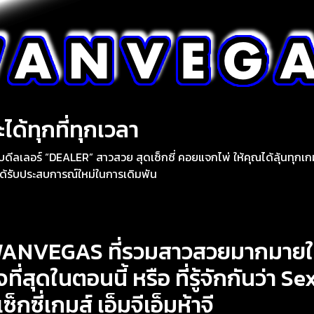
ได้ทุกที่ทุกเวลา
บดีลเลอร์ “DEALER” สาวสวย สุดเซ็กซี่ คอยแจกไพ่ ให้คุณได้ลุ้นทุกเกมส
ได้รับประสบการณ์ใหม่ในการเดิมพัน
AWANVEGAS ที่รวมสาวสวยมากมายให้ท
จที่สุดในตอนนี้ หรือ ที่รู้จักกันว่
 เซ็กซี่เกมส์ เอ็มจีเอ็มห้าจี