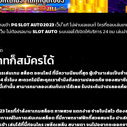
างเข้า
PG SLOT AUTO2023
เว็บ ืแท้ ไม่ผ่านเอเยนต์ ใครที่ชอบเล่
ว็บ ไม่ต้องรอนาน
SLOT AUTO
ระบบออโต้เปิดให้บริการ 24 ชม เล่นง่า
าทก็สมัครได้
ิการเล่นเกม สล็อต ออนไลน์ ที่มีความนิยมที่สุด ผู้เข้ามาเล่นเป
24 ชั่วโมง สะดวกไม่มีสะดุดเราคำนึงถึงความปลอดภัย ของสมาชิกทุก
่นี่เท่านั้น สามารถมาลองเล่นกับเราได้เลย รับประกันว่าปรลอดภัย
23
ใครที่กำลังหาเกมสล็อต ภาพสวย แตกง่าย จ่ายโบนัสไว ต้องล
ประสบการณ์ในการเล่นเกมสล็อต ที่มีภาพกราฟฟิกที่สวยสมจริง น่า
เข้า เล่นได้ที่นี่ก่อนใคร เพลิดเพลิน สบายตา จนไม่อยากจะออ