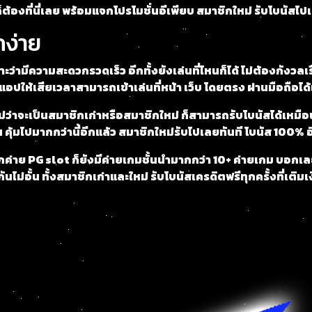
ต้องที่นี่เลย พร้อมแจกโปรโมชั่นอีเพียบ สมาชิกใหม่ รับโบนัสไปเ
กง่าย
ะว่ามีความสะดวกรวดเร็ว อีกทั้งยังเล่นที่ไหนก็ได้ ไม่ต้องกังวลเ
อปให้เสียเวลาสามารถเข้าเล่นที่หน้า เว็บ โดยตรง ผ่านมือถือได
่ว่าจะเป็นสมาชิกเก่าหรือสมาชิกใหม่ ก็สามารถรับโบนัสได้เหมือน
 คุ้มไปมากกว่านี้อีกแล้ว สมาชิกใหม่รับไปเลยทันที โบนัส 100% อี
ค่าย PG slot ก็ยังมีค่ายเกมชั้นนำมากกว่า 10+ ค่ายเกม บอกเล
ไม่อั้น ทั้งสมาชิกเก่าและใหม่ รับโบนัสเครดิตฟรีทุกครั้งที่เติ