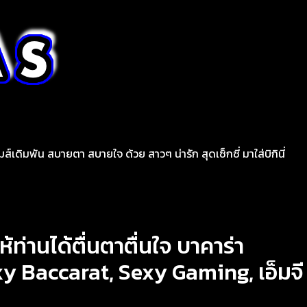
์เดิมพัน สบายตา สบายใจ ด้วย สาวๆ น่ารัก สุดเซ็กซี่ มาใส่บิกินี่
่านได้ตื่นตาตื่นใจ บาคาร่า
า Sexy Baccarat, Sexy Gaming, เอ็มจี