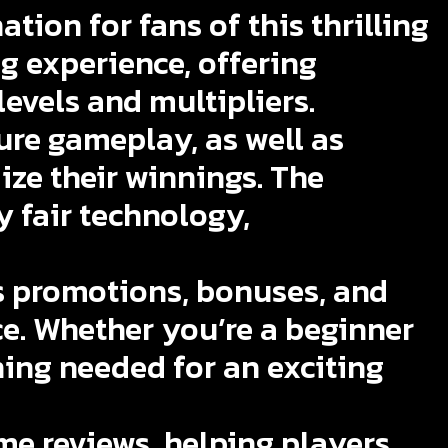
ation for fans of this thrilling
g experience, offering
levels and multipliers.
cure gameplay, as well as
ze their winnings. The
 fair technology,
es promotions, bonuses, and
e. Whether you’re a beginner
thing needed for an exciting
me reviews
, helping players