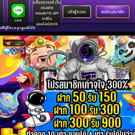
สล็อตสวรรค์ เว็บ
ตรงฝาก
เข้าสู่ระบบ
สมัครสมาชิก
ถอนAUTO API
คาสิโน
Line
ออนไลน์2025