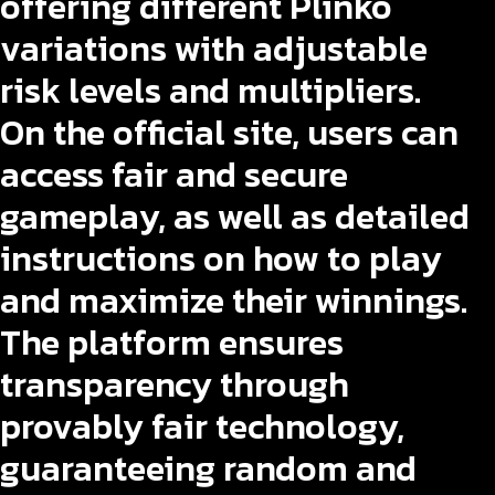
offering different Plinko
variations with adjustable
risk levels and multipliers.
On the official site, users can
access fair and secure
gameplay, as well as detailed
instructions on how to play
and maximize their winnings.
The platform ensures
transparency through
provably fair technology,
guaranteeing random and