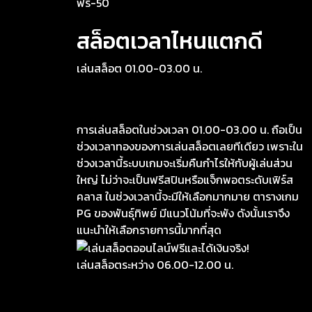
สล็อตเวลาไหนแตกดี
เล่นสล็อต 01.00-03.00 น.
การเล่นสล็อตในช่วงเวลา 01.00-03.00 น. ถือเป็น
ช่วงเวลาทองของการเล่นสล็อตเลยทีเดียว เพราะใน
ช่วงเวลานี้ระบบเกมจะเริ่มคืนกำไรให้กับผู้เล่นส่วน
ใหญ่ ไม่ว่าจะเป็นฟรีสปินหรือแจ็กพอตระดับเฟิร์ส
คลาส ในช่วงเวลานี้จะมีให้เลือกมากมาย ตารางเกม
PG ของพันธุ์ทิพย์ มีแนวโน้มที่จะพัง ดังนั้นเราจึง
แนะนำให้เลือกรายการนี้มากที่สุด
เล่นสล็อตระหว่าง 06.00-12.00 น.