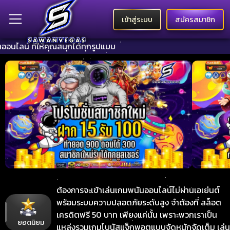
เข้าสู่ระบบ
สมัครสมาชิก
ุณสนุกได้ทุกรูปแบบ
ต้องการจะเข้าเล่นเกมพนันออนไลน์ไม่ผ่านเอเย่นต์
พร้อมระบบความปลอดภัยระดับสูง จำต้องที่ สล็อต
เครดิตฟรี 50 บาท เพียงแค่นั้น เพราะพวกเราเป็น
ยอดนิยม
แหล่งรวมเกมโบนัสแจ็กพอตแบบจัดหนักจัดเต็ม เล่น