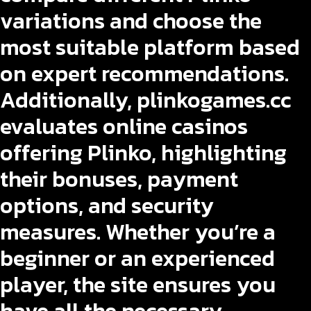
variations and choose the
most suitable platform based
on expert recommendations.
Additionally, plinkogames.cc
evaluates online casinos
offering Plinko, highlighting
their bonuses, payment
options, and security
measures. Whether you’re a
beginner or an experienced
player, the site ensures you
have all the necessary