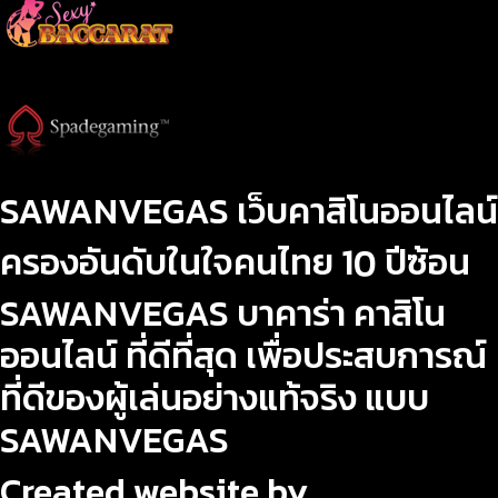
SAWANVEGAS เว็บคาสิโนออนไลน์
ครองอันดับในใจคนไทย 10 ปีซ้อน
SAWANVEGAS บาคาร่า คาสิโน
ออนไลน์ ที่ดีที่สุด เพื่อประสบการณ์
ที่ดีของผู้เล่นอย่างแท้จริง แบบ
SAWANVEGAS
Created website by