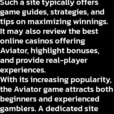
Such a site typically offers
game guides, strategies, and
tips on maximizing winnings.
It may also review the best
online casinos offering
Aviator, highlight bonuses,
and provide real-player
experiences.
With its increasing popularity,
the Aviator game attracts both
beginners and experienced
gamblers. A dedicated site