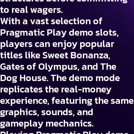
to real wagers.
With a vast selection of
Pragmatic Play demo slots,
players can enjoy popular
titles like Sweet Bonanza,
Gates of Olympus, and The
Dog House. The demo mode
replicates the real-money
experience, featuring the same
graphics, sounds, and
gameplay mechanics.