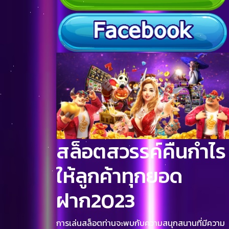
สล็อตสวรรค์คืนกำไร
ให้ลูกค้าทุกยอด
ฝาก2023
การเล่นสล็อตท่านจะพบกับความสนุกสนานที่มีความ