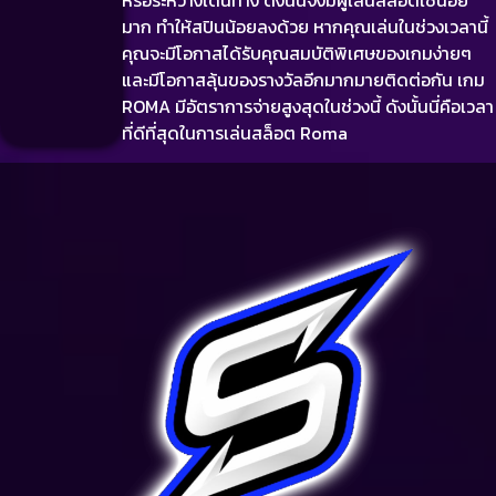
หรือระหว่างเดินทาง ดังนั้นจึงมีผู้เล่นสล็อตใช้น้อย
มาก ทำให้สปินน้อยลงด้วย หากคุณเล่นในช่วงเวลานี้
คุณจะมีโอกาสได้รับคุณสมบัติพิเศษของเกมง่ายๆ
และมีโอกาสลุ้นของรางวัลอีกมากมายติดต่อกัน เกม
ROMA มีอัตราการจ่ายสูงสุดในช่วงนี้ ดังนั้นนี่คือเวลา
ที่ดีที่สุดในการเล่นสล็อต Roma