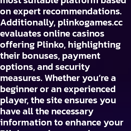
on expert recommendations.
Additionally, plinkogames.cc
evaluates online casinos
offering Plinko, highlighting
their bonuses, payment
options, and security
measures. Whether you’re a
beginner or an experienced
player, the site ensures you
have all the necessary
information to enhance your