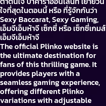
ตาตื่นใจ บาคาร่าออนไลน์ที่ เย้ายวน
ใจที่สุดในตอนนี้ หรือ ที่รู้จักกันว่า
Sexy Baccarat, Sexy Gaming,
เอ็มจีเอ็มห้าจี เซ็กซี่ หรือ เซ็กซี่เกมส์
เอ็มจีเอ็มห้าจี
The
official Plinko website
is
the ultimate destination for
fans of this thrilling game. It
provides players with a
seamless gaming experience,
offering different Plinko
variations with adjustable