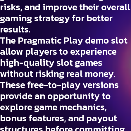
risks, and improve their overall
gaming strategy for better
results.
The
Pragmatic Play demo slot
allow players to experience
high-quality slot games
without risking real money.
These free-to-play versions
provide an opportunity to
explore game mechanics,
bonus features, and payout
structures before committing