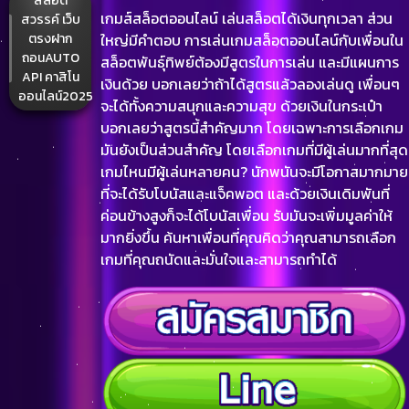
สล็อต
เกมส์สล็อตออนไลน์ เล่นสล็อตได้เงินทุกเวลา ส่วน
สวรรค์ เว็บ
ใหญ่มีคำตอบ การเล่นเกมสล็อตออนไลน์กับเพื่อนใน
ตรงฝาก
ถอนAUTO
สล็อตพันธุ์ทิพย์ต้องมีสูตรในการเล่น และมีแผนการ
API คาสิโน
เงินด้วย บอกเลยว่าถ้าได้สูตรแล้วลองเล่นดู เพื่อนๆ
ออนไลน์2025
จะได้ทั้งความสนุกและความสุข ด้วยเงินในกระเป๋า
บอกเลยว่าสูตรนี้สำคัญมาก โดยเฉพาะการเลือกเกม
มันยังเป็นส่วนสำคัญ โดยเลือกเกมที่มีผู้เล่นมากที่สุด
เกมไหนมีผู้เล่นหลายคน? นักพนันจะมีโอกาสมากมาย
ที่จะได้รับโบนัสและแจ็คพอต และด้วยเงินเดิมพันที่
ค่อนข้างสูงก็จะได้โบนัสเพื่อน รับมันจะเพิ่มมูลค่าให้
มากยิ่งขึ้น ค้นหาเพื่อนที่คุณคิดว่าคุณสามารถเลือก
เกมที่คุณถนัดและมั่นใจและสามารถทำได้