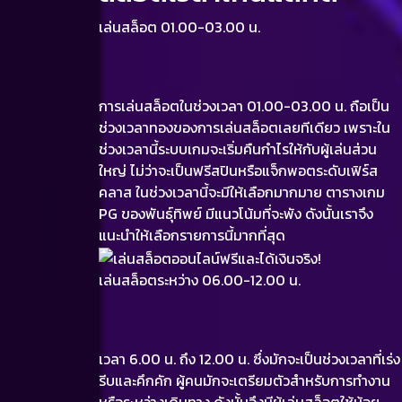
เล่นสล็อต 01.00-03.00 น.
การเล่นสล็อตในช่วงเวลา 01.00-03.00 น. ถือเป็น
ช่วงเวลาทองของการเล่นสล็อตเลยทีเดียว เพราะใน
ช่วงเวลานี้ระบบเกมจะเริ่มคืนกำไรให้กับผู้เล่นส่วน
ใหญ่ ไม่ว่าจะเป็นฟรีสปินหรือแจ็กพอตระดับเฟิร์ส
คลาส ในช่วงเวลานี้จะมีให้เลือกมากมาย ตารางเกม
PG ของพันธุ์ทิพย์ มีแนวโน้มที่จะพัง ดังนั้นเราจึง
แนะนำให้เลือกรายการนี้มากที่สุด
เล่นสล็อตระหว่าง 06.00-12.00 น.
เวลา 6.00 น. ถึง 12.00 น. ซึ่งมักจะเป็นช่วงเวลาที่เร่ง
รีบและคึกคัก ผู้คนมักจะเตรียมตัวสำหรับการทำงาน