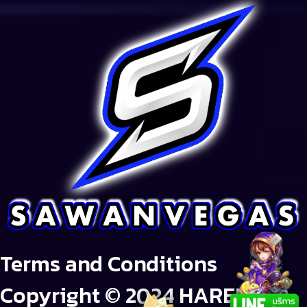
Terms and Conditions
Copyright © 2024 HAREM789