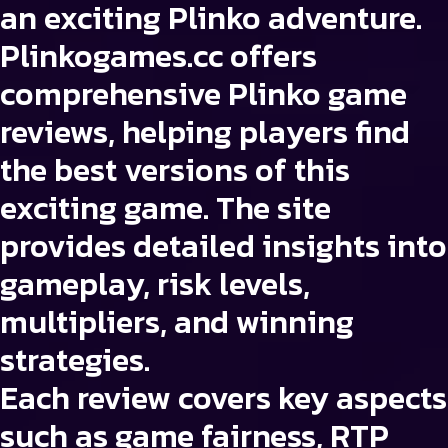
an exciting Plinko adventure.
Plinkogames.cc offers
comprehensive Plinko game
reviews
, helping players find
the best versions of this
exciting game. The site
provides detailed insights into
gameplay, risk levels,
multipliers, and winning
strategies.
Each review covers key aspects
such as game fairness, RTP