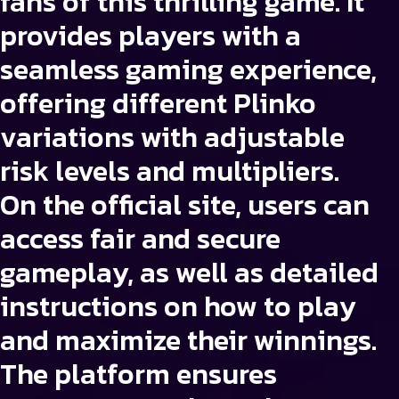
fans of this thrilling game. It
provides players with a
seamless gaming experience,
offering different Plinko
variations with adjustable
risk levels and multipliers.
On the official site, users can
access fair and secure
gameplay, as well as detailed
instructions on how to play
and maximize their winnings.
The platform ensures