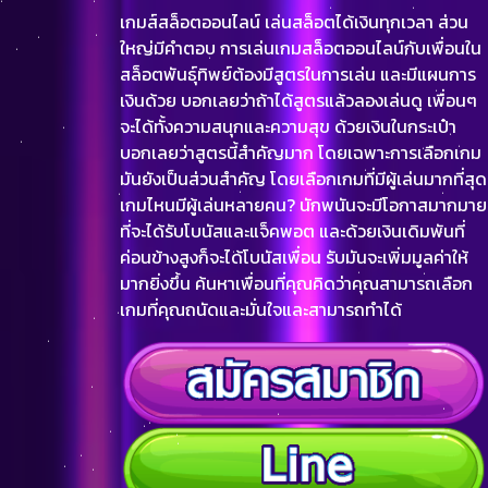
เกมส์สล็อตออนไลน์ เล่นสล็อตได้เงินทุกเวลา ส่วน
ใหญ่มีคำตอบ การเล่นเกมสล็อตออนไลน์กับเพื่อนใน
สล็อตพันธุ์ทิพย์ต้องมีสูตรในการเล่น และมีแผนการ
เงินด้วย บอกเลยว่าถ้าได้สูตรแล้วลองเล่นดู เพื่อนๆ
จะได้ทั้งความสนุกและความสุข ด้วยเงินในกระเป๋า
บอกเลยว่าสูตรนี้สำคัญมาก โดยเฉพาะการเลือกเกม
มันยังเป็นส่วนสำคัญ โดยเลือกเกมที่มีผู้เล่นมากที่สุด
เกมไหนมีผู้เล่นหลายคน? นักพนันจะมีโอกาสมากมาย
ที่จะได้รับโบนัสและแจ็คพอต และด้วยเงินเดิมพันที่
ค่อนข้างสูงก็จะได้โบนัสเพื่อน รับมันจะเพิ่มมูลค่าให้
มากยิ่งขึ้น ค้นหาเพื่อนที่คุณคิดว่าคุณสามารถเลือก
เกมที่คุณถนัดและมั่นใจและสามารถทำได้