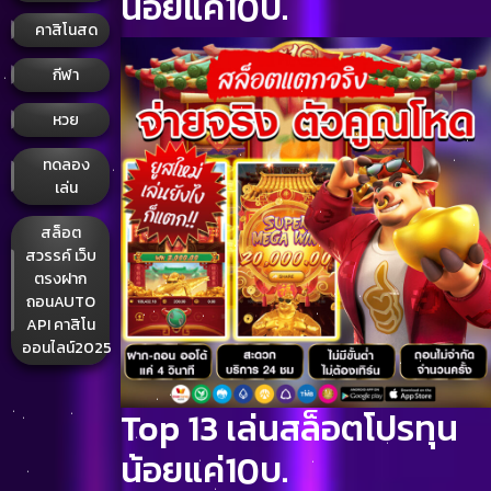
น้อยแค่10บ.
คาสิโนสด
กีฬา
หวย
ทดลอง
เล่น
สล็อต
สวรรค์ เว็บ
ตรงฝาก
ถอนAUTO
API คาสิโน
ออนไลน์2025
Top 13 เล่นสล็อตโปรทุน
น้อยแค่10บ.