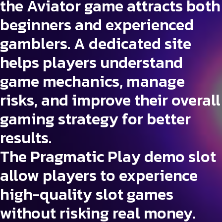
the Aviator game attracts both
beginners and experienced
gamblers. A dedicated site
helps players understand
game mechanics, manage
risks, and improve their overall
gaming strategy for better
results.
The
Pragmatic Play demo slot
allow players to experience
high-quality slot games
without risking real money.