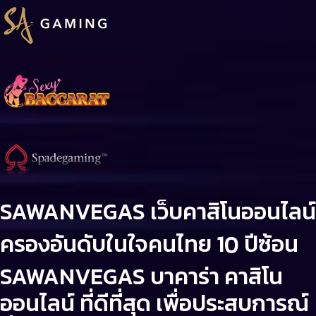
SAWANVEGAS เว็บคาสิโนออนไลน์
ครองอันดับในใจคนไทย 10 ปีซ้อน
SAWANVEGAS บาคาร่า คาสิโน
ออนไลน์ ที่ดีที่สุด เพื่อประสบการณ์