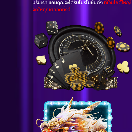
ปรับเรท แถมคุณจะได้รับโปรโมชั่นดีๆ
ที่เว็บไซต์ใหญ่
จัดให้คุณตลอดทั้งปี