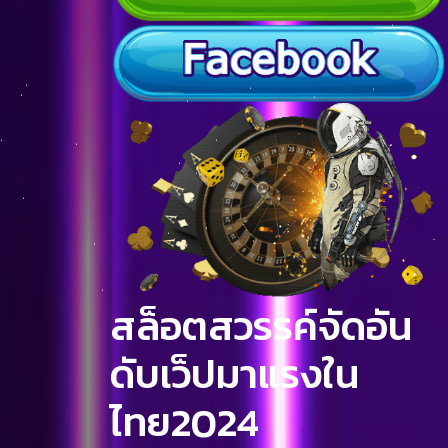
สล็อตสวรรค์จัดอัน
ดับเว็ปมาแรงใน
ไทย2024