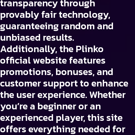
transparency through
provably fair technology,
guaranteeing random and
unbiased results.
Additionally, the Plinko
official website features
promotions, bonuses, and
customer support to enhance
the user experience. Whether
you’re a beginner or an
experienced player, this site
offers everything needed for