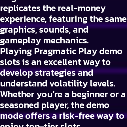
replicates the real-money
experience, featuring the same
graphics, sounds, and
gameplay mechanics.
Playing Pragmatic Play demo
slots is an excellent way to
develop strategies and
understand volatility levels.
Whether you’re a beginner or a
seasoned player, the demo
mode offers a risk-free way to
enjoy top-tier slots.