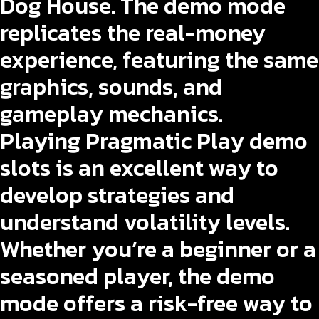
Dog House. The demo mode
replicates the real-money
experience, featuring the same
graphics, sounds, and
gameplay mechanics.
Playing Pragmatic Play demo
slots is an excellent way to
develop strategies and
understand volatility levels.
Whether you’re a beginner or a
seasoned player, the demo
mode offers a risk-free way to