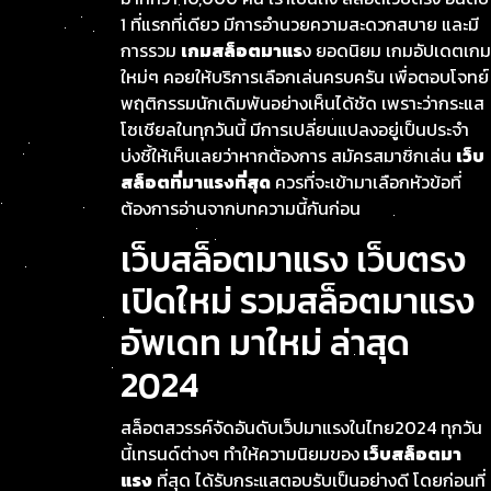
1 ที่แรกที่เดียว มีการอำนวยความสะดวกสบาย และมี
การรวม
เกมสล็อตมาแร
ง ยอดนิยม เกมอัปเดตเกม
ใหม่ๆ คอยให้บริการเลือกเล่นครบครัน เพื่อตอบโจทย์
พฤติกรรมนักเดิมพันอย่างเห็นได้ชัด เพราะว่ากระแส
โซเชียลในทุกวันนี้ มีการเปลี่ยนแปลงอยู่เป็นประจำ
บ่งชี้ให้เห็นเลยว่าหากต้องการ สมัครสมาชิกเล่น
เว็บ
สล็อตที่มาแรงที่สุด
ควรที่จะเข้ามาเลือกหัวข้อที่
ต้องการอ่านจากบทความนี้กันก่อน
เว็บสล็อตมาแรง เว็บตรง
เปิดใหม่ รวมสล็อตมาแรง
อัพเดท มาใหม่ ล่าสุด
2024
สล็อตสวรรค์จัดอันดับเว็ปมาแรงในไทย2024 ทุกวัน
นี้เทรนด์ต่างๆ ทำให้ความนิยมของ
เว็บสล็อตมา
แรง
ที่สุด ได้รับกระแสตอบรับเป็นอย่างดี โดยก่อนที่