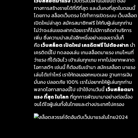
เว็บสล็อตมาแรง
เว็บตรงไม่ผ่านเอเย่นต์ ช่อง
ทางการสร้างรายได้ที่ดีที่สุด และมั่นคงที่สุดในตอนนี้
โดยทาง สล็อตเว็บตรง ได้ทำการเปิดระบบ เว็บสล็อต
เปิดใหม่ล่าสุด สมัครสมาชิกฟรี ให้กับผู้เล่นทุกท่าน
ไม่ว่าจะเล่นเยอะฝากน้อยเราก็ไม่มีการคิดค่าบริการ
เพิ่ม ซึ่งความน่าสนใจอีกหนึ่งอย่างของเรานั้นก็
คือ
เว็บสล็อต เปิดใหม่ เครดิตฟรี ไม่ต้องฝาก
นำ
เครดิตนี้ไป ทดลองเล่น เกมสล็อตมาแรง เกมไหนที่
ว่าแรง ที่ได้เงินไว เข้าเล่นทุกเกม หากไม่อยากพลาด
โอกาสดีๆ เช่นนี้ ก็ต้องรีบเข้ามา สมัครสล็อต มาแรง
เล่นได้เท่าไหร่ เราให้ถอนออกหมดเลย ฐานการเงิน
มั่นคง ปลอดภัย 100% เราไม่อยากให้ผู้เล่นทุกท่าน
พลาดโอกาสทองนี้ไป เข้าใช้งานวันนี้
เว็บสล็อตมา
แรง ที่สุด ในโลก
ที่ถูกการพัฒนามาอย่างต่อเนื่อง
จนได้ใจผู้เล่นทั้งในไทยและต่างประเทศไปครอง