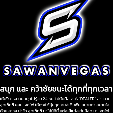
สนุก และ คว้าชัยชนะได้ทุกที่ทุกเวลา
ให้บริการความสนุกไม่รู้จบ 24 ชม. ไปกับดีลเลอร์ “DEALER” สาวสวย
สุดเซ็กซี่ คอยแจกไพ่ ให้คุณได้ลุ้นทุกเกมส์เดิมพัน สบายตา สบายใจ
ด้วย สาวๆ น่ารัก สุดเซ็กซี่ มาใส่บิกินี่ แต่ละสีแต่ละวันสีสด มาแจกไพ่