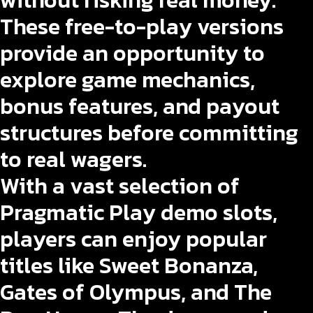
without risking real money.
These free-to-play versions
provide an opportunity to
explore game mechanics,
bonus features, and payout
structures before committing
to real wagers.
With a vast selection of
Pragmatic Play demo slots,
players can enjoy popular
titles like Sweet Bonanza,
Gates of Olympus, and The