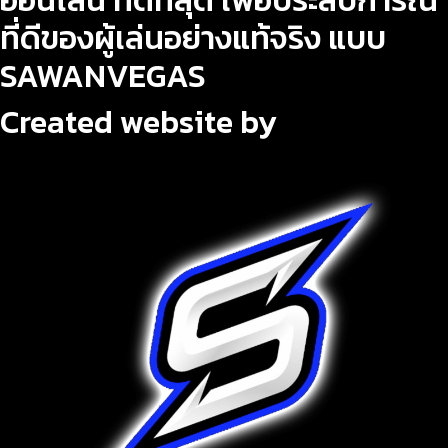
ออนไลน์ ที่ดีที่สุด เพื่อประสบการณ์
ที่ดีของผู้เล่นอย่างแท้จริง แบบ
SAWANVEGAS
Created website by