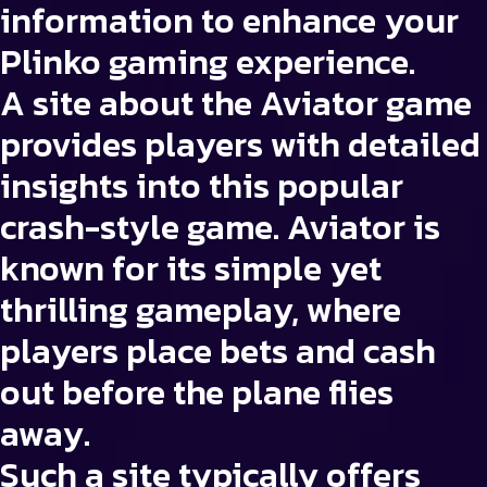
information to enhance your
Plinko gaming experience.
A
site about the Aviator game
provides players with detailed
insights into this popular
crash-style game. Aviator is
known for its simple yet
thrilling gameplay, where
players place bets and cash
out before the plane flies
away.
Such a site typically offers