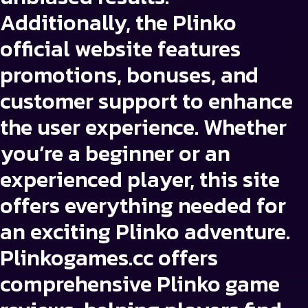
Additionally, the Plinko
official website features
promotions, bonuses, and
customer support to enhance
the user experience. Whether
you’re a beginner or an
experienced player, this site
offers everything needed for
an exciting Plinko adventure.
Plinkogames.cc offers
comprehensive Plinko game