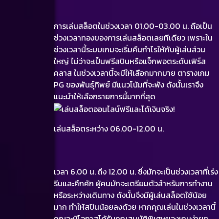
การเล่นสล็อตในช่วงเวลา 01.00-03.00 น. ถือเป็น
ช่วงเวลาทองของการเล่นสล็อตเลยทีเดียว เพราะใน
ช่วงเวลานี้ระบบเกมจะเริ่มคืนกำไรให้กับผู้เล่นส่วน
ใหญ่ ไม่ว่าจะเป็นฟรีสปินหรือแจ็กพอตระดับเฟิร์ส
คลาส ในช่วงเวลานี้จะมีให้เลือกมากมาย ตารางเกม
PG ของพันธุ์ทิพย์ มีแนวโน้มที่จะพัง ดังนั้นเราจึง
แนะนำให้เลือกรายการนี้มากที่สุด
เล่นสล็อตระหว่าง 06.00-12.00 น.
เวลา 6.00 น. ถึง 12.00 น. ซึ่งมักจะเป็นช่วงเวลาที่เร่ง
รีบและคึกคัก ผู้คนมักจะเตรียมตัวสำหรับการทำงาน
หรือระหว่างเดินทาง ดังนั้นจึงมีผู้เล่นสล็อตใช้น้อย
มาก ทำให้สปินน้อยลงด้วย หากคุณเล่นในช่วงเวลานี้
คุณจะมีโอกาสได้รับคุณสมบัติพิเศษของเกมง่ายๆ