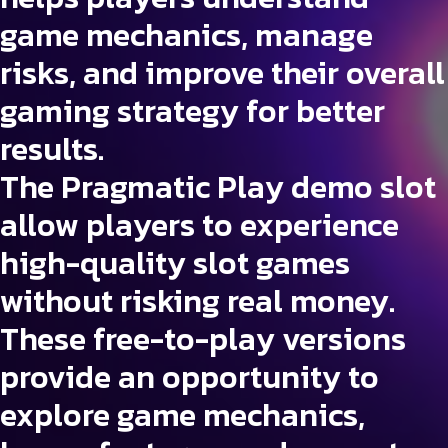
game mechanics, manage
risks, and improve their overall
gaming strategy for better
results.
The
Pragmatic Play demo slot
allow players to experience
high-quality slot games
without risking real money.
These free-to-play versions
provide an opportunity to
explore game mechanics,