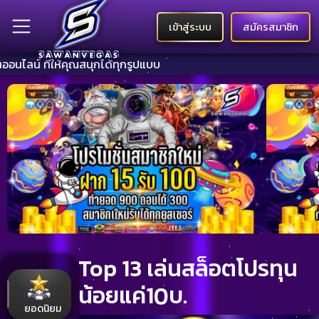
เข้าสู่ระบบ
สมัครสมาชิก
สนุกได้ทุกรูปแบบ
Top 13 เล่นสล็อตโปรทุน
น้อยแค่10บ.
ยอดนิยม