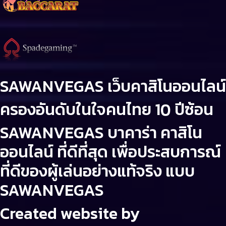
SAWANVEGAS เว็บคาสิโนออนไลน์
ครองอันดับในใจคนไทย 10 ปีซ้อน
SAWANVEGAS บาคาร่า คาสิโน
ออนไลน์ ที่ดีที่สุด เพื่อประสบการณ์
ที่ดีของผู้เล่นอย่างแท้จริง แบบ
SAWANVEGAS
Created website by