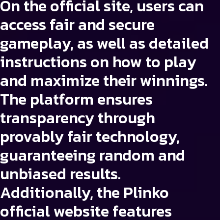
On the official site, users can
access fair and secure
gameplay, as well as detailed
instructions on how to play
and maximize their winnings.
The platform ensures
transparency through
provably fair technology,
guaranteeing random and
unbiased results.
Additionally, the Plinko
official website features