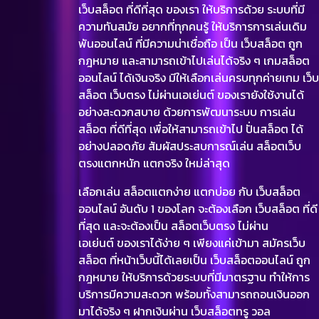
เว็บสล็อต ที่ดีที่สุด
ของเรา ให้บริการด้วย ระบบที่มี
ความทันสมัย อยากที่ทุกคนรู้ ให้บริการการเล่นเดิม
พันออนไลน์ ที่มีความน่าเชื่อถือ เป็น เว็บสล็อต ถูก
กฎหมาย และสามารถเข้าไปเล่นได้จริง ๆ เกมสล็อต
ออนไลน์ ได้เงินจริง มีให้เลือกเล่นครบทุกค่ายเกม เว็บ
สล็อต เว็บตรง ไม่ผ่านเอเย่นต์ ของเรายังใช้งานได้
อย่างสะดวกสบาย ด้วยการพัฒนาระบบ การเล่น
สล็อต ที่ดีที่สุด เพื่อให้สามารถเข้าไป ปั่นสล็อต ได้
อย่างปลอดภัย สัมผัสประสบการณ์เล่น สล็อตเว็บ
ตรงแตกหนัก แตกจริง ใหม่ล่าสุด
เลือกเล่น สล็อตแตกง่าย แตกบ่อย กับ เว็บสล็อต
ออนไลน์ อันดับ 1 ของโลก จะต้องเลือก เว็บสล็อต ที่ดี
ที่สุด และจะต้องเป็น สล็อตเว็บตรง ไม่ผ่าน
เอเย่นต์ ของเราได้ง่าย ๆ เพียงแค่เข้ามา สมัครเว็บ
สล็อต ที่หน้าเว็บนี้ได้เลยเป็น เว็บสล็อตออนไลน์ ถูก
กฎหมาย ให้บริการด้วยระบบที่มีมาตรฐาน ทำให้การ
บริการมีความสะดวก พร้อมทั้งสามารถถอนเงินออก
มาได้จริง ๆ ฝากเงินผ่าน เว็บสล็อตทรู วอล