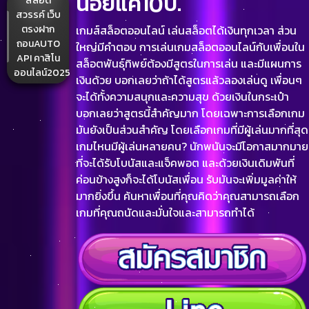
น้อยแค่10บ.
สล็อต
สวรรค์ เว็บ
เกมส์สล็อตออนไลน์ เล่นสล็อตได้เงินทุกเวลา ส่วน
ตรงฝาก
ถอนAUTO
ใหญ่มีคำตอบ การเล่นเกมสล็อตออนไลน์กับเพื่อนใน
API คาสิโน
สล็อตพันธุ์ทิพย์ต้องมีสูตรในการเล่น และมีแผนการ
ออนไลน์2025
เงินด้วย บอกเลยว่าถ้าได้สูตรแล้วลองเล่นดู เพื่อนๆ
จะได้ทั้งความสนุกและความสุข ด้วยเงินในกระเป๋า
บอกเลยว่าสูตรนี้สำคัญมาก โดยเฉพาะการเลือกเกม
มันยังเป็นส่วนสำคัญ โดยเลือกเกมที่มีผู้เล่นมากที่สุด
เกมไหนมีผู้เล่นหลายคน? นักพนันจะมีโอกาสมากมาย
ที่จะได้รับโบนัสและแจ็คพอต และด้วยเงินเดิมพันที่
ค่อนข้างสูงก็จะได้โบนัสเพื่อน รับมันจะเพิ่มมูลค่าให้
มากยิ่งขึ้น ค้นหาเพื่อนที่คุณคิดว่าคุณสามารถเลือก
เกมที่คุณถนัดและมั่นใจและสามารถทำได้