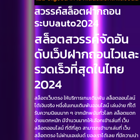
สวรรค์สล็อตฝากถอน
ระบบauto2024
สล็อตสวรรค์จัดอัน
ดับเว็ปฝากถอนไวและ
รวดเร็วที่สุดในไทย
2024
สล็อตเว็บตรง ให้บริการเกมเดิมพัน สล็อตออนไลน์
ได้เงินจริง
หนึ่งในเกมเดิมพันออนไลน์ เล่นง่าย ที่ได้
รับความนิยมมาก ๆ จากนักพนันทั่วโลก สล็อตแตก
ง่ายแตกหนัก มีจำนวนมากให้เลือกเข้าเล่นที่ เว็บ
สล็อตออนไลน์ ที่ดีที่สุด สามารถเข้ามาเล่นที่ เว็บ
สล็อตตรง ไม่ผ่านเอเย่นต์ ของเราได้เลย ที่มีความน่า