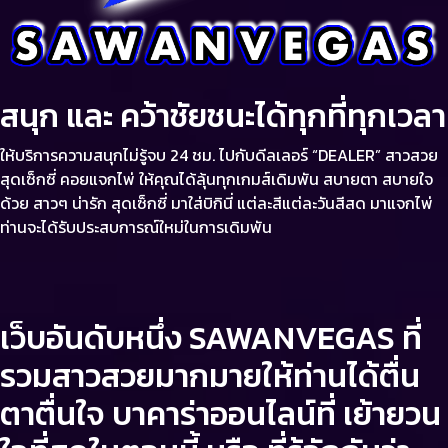
สนุก และ คว้าชัยชนะได้ทุกที่ทุกเวลา
ให้บริการความสนุกไม่รู้จบ 24 ชม. ไปกับดีลเลอร์ “DEALER” สาวสวย
สุดเซ็กซี่ คอยแจกไพ่ ให้คุณได้ลุ้นทุกเกมส์เดิมพัน สบายตา สบายใจ
ด้วย สาวๆ น่ารัก สุดเซ็กซี่ มาใส่บิกินี่ แต่ละสีแต่ละวันสีสด มาแจกไพ่
ท่านจะได้รับประสบการณ์ใหม่ในการเดิมพัน
เว็บอันดับหนึ่ง SAWANVEGAS ที่
รวมสาวสวยมากมายให้ท่านได้ตื่น
ตาตื่นใจ บาคาร่าออนไลน์ที่ เย้ายวน