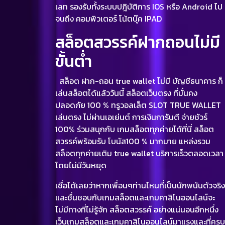
เลท รองรับทั้งระบบปฎิบัติการ IOS หรือ Android ไป
จนถึง คอมพิวเตอร์ โน้ตบุ๊ค IPAD
สล็อตสวรรค์ฝากถอนไม่มี
ขั้นต่ำ
สล็อต ฝาก-ถอน true wallet ไม่มี บัญชีธนาคาร ก็
เล่นสล็อตได้แล้ววันนี้ สล็อตเว็บตรง ที่มั่นคง
ปลอดภัย 100 % ทรูวอลเล็ต SLOT TRUE WALLET
เล่นตรง ไม่ผ่านเอเย่นต์ การเงินการันตี จ่ายชัวร์
100% ร่วมสนุกกับ เกมสล็อตทุกค่ายได้ที่นี่ สล็อต
สวรรค์พร้อมรับ โบนัส100 % มากมาย แหล่งรวม
สล็อตทุกค่ายเติม true wallet บริการเร็วตลอดเวลา
โดยไม่มีวันหยุด
เชื่อได้เลยว่าหากเพื่อนๆท่านไหนที่เป็นนักพนันตัวจริง
และชื่นชอบกับเกมสล็อตและเกมคาสิโนออนไลน์จะ
ไม่มีทางที่ไม่รู้จัก
สล็อตสวรรค์
อย่างแน่นอนอีกหนึ่ง
เว็บเกมสล็อตและเกมคาสิโนออนไลน์มาแรงและที่ครบ