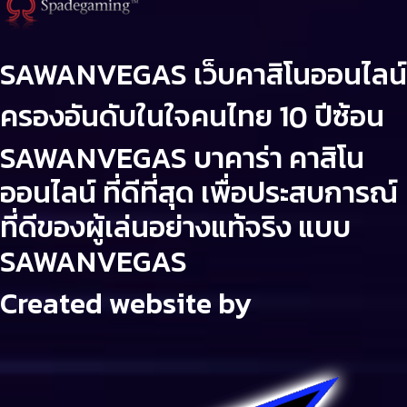
SAWANVEGAS เว็บคาสิโนออนไลน์
ครองอันดับในใจคนไทย 10 ปีซ้อน
SAWANVEGAS บาคาร่า คาสิโน
ออนไลน์ ที่ดีที่สุด เพื่อประสบการณ์
ที่ดีของผู้เล่นอย่างแท้จริง แบบ
SAWANVEGAS
Created website by