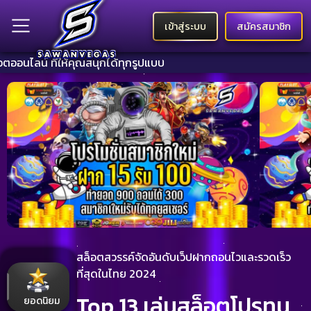
เข้าสู่ระบบ
สมัครสมาชิก
ุกได้ทุกรูปแบบ
สล็อตสวรรค์จัดอันดับเว็ปฝากถอนไวและรวดเร็ว
ที่สุดในไทย 2024
Top 13 เล่นสล็อตโปรทุน
ยอดนิยม