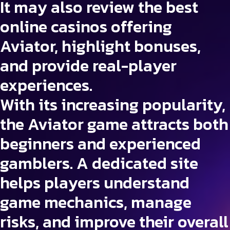
It may also review the best
online casinos offering
Aviator, highlight bonuses,
and provide real-player
experiences.
With its increasing popularity,
the Aviator game attracts both
beginners and experienced
gamblers. A dedicated site
helps players understand
game mechanics, manage
risks, and improve their overall