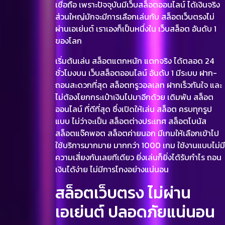
เชื่อถือ เพราะปัจจุบันมีเว็บสล็อตออนไลน์ ได้เงินจริง
ส่วนใหญ่มักจะมีการเลือกเล่นกับ สล็อตเว็บตรงไม่
ผ่านเอเย่นต์ เราเองก็เป็นหนึ่งใน เว็บสล็อต อันดับ 1
ของโลก
เริ่มต้นเล่น สล็อตแตกหนัก แตกจริง ได้ตลอด 24
ชั่วโมงบน เว็บสล็อตออนไลน์ อันดับ 1 มีระบบ ฝาก-
ถอนสะดวกที่สุด สล็อตทรูวอลเลท ฝากเร็วทันใจ และ
ไม่ต้องโยกกระเป๋าเงินไปมาอีกด้วย เดิมพัน สล็อต
ออนไลน์ ที่ดีที่สุด ซึ่งเปิดให้เล่น สล็อต ครบทุกรูป
แบบ ไม่ว่าจะเป็น สล็อตต่างประเทศ สล็อตโบนัส
สล็อตแจ๊คพอต สล็อตค่ายนอก มีเกมให้เลือกเข้าไป
ใช้บริการมากมาย มากกว่า 1000 เกม ใช้งานแบบไม่มี
ความเสี่ยงกันเลยทีเดียว ยิ่งเล่นก็ยิ่งได้รับกำไร ถอน
เงินได้ง่าย ไม่มีการโกงอย่างแน่นอน
สล็อตเว็บตรง ไม่ผ่าน
เอเย่นต์ ปลอดภัยแน่นอน