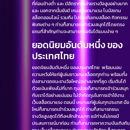
ที่ค่อนข้างต่ำ และ มีอัตราการจ่ายรางวัลสูงอย่างมาก
และ นอกจากนั้นยังมี เกมสล็อตมาแรง โบนัสเกม
สล็อตออนไลน์ รวมถึง
โปรโมชั่นเกมสล็อต
กิจกรรม
พิเศษต่าง ๆ ท่านก็สามารถเข้าร่วมสนุกได้โดยตรง
แถมที่สำคัญท่านจะสามารถขอรับได้แบบง่าย ๆ
ยอดนิยมอันดับหนึ่ง ของ
ประเทศไทย
ยอดนิยมอันดับหนึ่ง ของประเทศไทย
พร้อมมอบ
ความหวังให้แก่ผู้เล่นชาวเกมสล็อตทุกท่าน พร้อมทั้ง
ยังสามารถชนะรางวัลใหญ่อย่างมากที่สุด เริ่มต้นได้
ด้วยเงินเพียงไม่กี่บาท ทุนน้อยก็สามารถเข้าร่วมสนุก
กับเราได้อย่างแน่นอน ไม่จำกัดทุนในการเข้าใช้งาน
เว็บสล็อตมาแรง
ตอนนี้ เหมาะแก่ผู้เล่นทุกประเทศ มือ
ใหม่ก็สามารถเข้าร่วมสนุกได้ ท่านก็สามารถชนะ
รางวัลสูงสุดได้ถึงหลักล้านบาท แม้ท่านไม่เคยมี
ประสบการณ์มาก่อน ท่านก็สามารถหาความบันเทิงกับ
ทาง
เว็บสล็อตมาแรง
ล่าสุด ทุนหลักร้อย ก็สามารถ