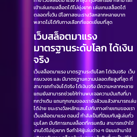
เข้าเล่นเกมสล็อตได้ไม่ยุ่งยาก เล่นเกมสล็อตได้
ตลอดทั้งวัน มีโอกาสชนะรางวัลหลากหลายบาท
พลาดไม่ได้กับทางเลือกที่ยอดเยี่ยมที่สุด
เว็บสล็อตมาแรง
มาตรฐานระดับโลก ได้เงิน
จริง
เว็บสล็อตมาแรง มาตรฐานระดับโลก ได้เงินจริง
เว็บ
ครบวงจร และ มีมาตรฐานความปลอดภัยสูงที่สุด ที่
สามารถทำเงินได้จริง ได้เงินจริง มีความหลากหลาย
แถมยังสามารถช่วยให้ท่านพบเจอความบันเทิงที่มา
กกว่าเดิม แถมทุกเกมของเรายังล้วนแล้วสามารถเล่น
ได้ง่าย ชนะรางวัลหลักแสนไปกับทางค่ายเกมของเรา
เว็บสล็อตมาแรง ตอนนี้ กำลังเป็นที่นิยมกับผู้เล่นทั่ว
มุมโลก มีบริการเกมสล็อตที่ครบครัน สามารถเข้าใช้
งานได้ไม่ยุ่งยาก จึงทำให้ผู้เล่นต่าง ๆ นิยมเข้ามาใช้