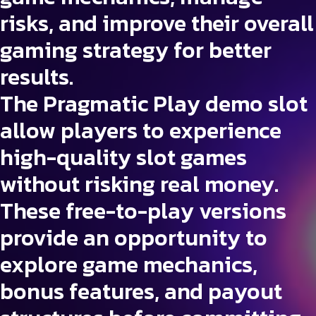
risks, and improve their overall
gaming strategy for better
results.
The
Pragmatic Play demo slot
allow players to experience
high-quality slot games
without risking real money.
These free-to-play versions
provide an opportunity to
explore game mechanics,
bonus features, and payout