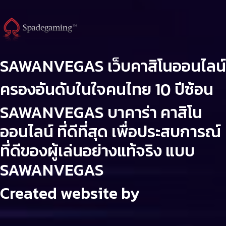
SAWANVEGAS เว็บคาสิโนออนไลน์
ครองอันดับในใจคนไทย 10 ปีซ้อน
SAWANVEGAS บาคาร่า คาสิโน
ออนไลน์ ที่ดีที่สุด เพื่อประสบการณ์
ที่ดีของผู้เล่นอย่างแท้จริง แบบ
SAWANVEGAS
Created website by