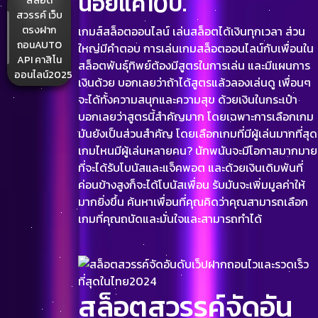
น้อยแค่10บ.
สล็อต
สวรรค์ เว็บ
เกมส์สล็อตออนไลน์ เล่นสล็อตได้เงินทุกเวลา ส่วน
ตรงฝาก
ถอนAUTO
ใหญ่มีคำตอบ การเล่นเกมสล็อตออนไลน์กับเพื่อนใน
API คาสิโน
สล็อตพันธุ์ทิพย์ต้องมีสูตรในการเล่น และมีแผนการ
ออนไลน์2025
เงินด้วย บอกเลยว่าถ้าได้สูตรแล้วลองเล่นดู เพื่อนๆ
จะได้ทั้งความสนุกและความสุข ด้วยเงินในกระเป๋า
บอกเลยว่าสูตรนี้สำคัญมาก โดยเฉพาะการเลือกเกม
มันยังเป็นส่วนสำคัญ โดยเลือกเกมที่มีผู้เล่นมากที่สุด
เกมไหนมีผู้เล่นหลายคน? นักพนันจะมีโอกาสมากมาย
ที่จะได้รับโบนัสและแจ็คพอต และด้วยเงินเดิมพันที่
ค่อนข้างสูงก็จะได้โบนัสเพื่อน รับมันจะเพิ่มมูลค่าให้
มากยิ่งขึ้น ค้นหาเพื่อนที่คุณคิดว่าคุณสามารถเลือก
เกมที่คุณถนัดและมั่นใจและสามารถทำได้
สล็อตสวรรค์จัดอัน