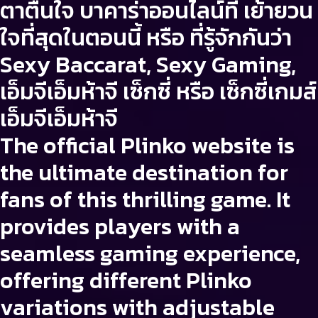
ตาตื่นใจ บาคาร่าออนไลน์ที่ เย้ายวน
ใจที่สุดในตอนนี้ หรือ ที่รู้จักกันว่า
Sexy Baccarat, Sexy Gaming,
เอ็มจีเอ็มห้าจี เซ็กซี่ หรือ เซ็กซี่เกมส์
เอ็มจีเอ็มห้าจี
The
official Plinko website
is
the ultimate destination for
fans of this thrilling game. It
provides players with a
seamless gaming experience,
offering different Plinko
variations with adjustable