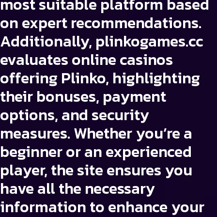
most suitable platform based
on expert recommendations.
Additionally, plinkogames.cc
evaluates online casinos
offering Plinko, highlighting
their bonuses, payment
options, and security
measures. Whether you’re a
beginner or an experienced
player, the site ensures you
have all the necessary
information to enhance your