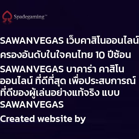
SAWANVEGAS เว็บคาสิโนออนไลน์
ครองอันดับในใจคนไทย 10 ปีซ้อน
SAWANVEGAS บาคาร่า คาสิโน
ออนไลน์ ที่ดีที่สุด เพื่อประสบการณ์
ที่ดีของผู้เล่นอย่างแท้จริง แบบ
SAWANVEGAS
Created website by