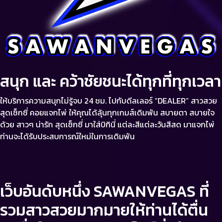
สนุก และ คว้าชัยชนะได้ทุกที่ทุกเวลา
ให้บริการความสนุกไม่รู้จบ 24 ชม. ไปกับดีลเลอร์ “DEALER” สาวสวย
สุดเซ็กซี่ คอยแจกไพ่ ให้คุณได้ลุ้นทุกเกมส์เดิมพัน สบายตา สบายใจ
ด้วย สาวๆ น่ารัก สุดเซ็กซี่ มาใส่บิกินี่ แต่ละสีแต่ละวันสีสด มาแจกไพ่
ท่านจะได้รับประสบการณ์ใหม่ในการเดิมพัน
เว็บอันดับหนึ่ง SAWANVEGAS ที่
รวมสาวสวยมากมายให้ท่านได้ตื่น