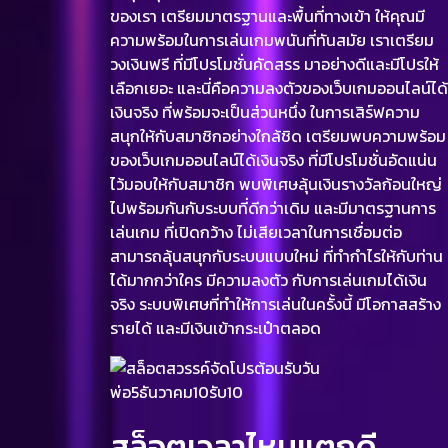
ของเรา เตรียมมาตรฐานและพื้นที่ทางเข้า ให้คุณมี
ความพร้อมในการเล่นเกมพนันที่ทันสมัย เราเตรียม
วงเงินฟรี ที่มีโปรโมชั่นคัดสรร มาอย่างดีและมีโปรให้
เลือกเยอะ และนี่คือความลงตัวของเว็บเกมออนไลน์ได้
เงินจริง ที่พร้อมจะเป็นส่วนหนึ่ง ในการเสิร์ฟความ
สนุกให้กับสมาชิกอย่างใกล้ชิด เตรียมพบความพร้อม
ของเว็บเกมออนไลน์ได้เงินจริง ที่มีโปรโมชั่นอัดแน่น
ไว้มอบให้กับสมาชิก พบพิเศษลุ้นเงินรางวัลก้อนใหญ่
ไปพร้อมกันกับระบบที่ดีกว่าเดิม และมีมาตรฐานการ
เล่นเกม ที่เปิดกว้าง ไม่เสียเวลาในการเชื่อมต่อ
สามารถลุ้นสนุกกับระบบแบบใหม่ ที่ทำกำไรให้กับท่าน
ได้มากกว่าใคร มีความลงตัว กับการเล่นเกมได้เงิน
จริง ระบบพิเศษที่ทำให้การเล่นในครั้งนี้ มีโอกาสสร้าง
รายได้ และมีเงินเข้ากระเป๋าตลอด
สล็อตเวลาไหนแตกดี