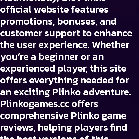
official website features
promotions, bonuses, and
customer support to enhance
the user experience. Whether
you’re a beginner or an
experienced player, this site
offers everything needed for
an exciting Plinko adventure.
Plinkogames.cc offers
comprehensive Plinko game
reviews
, helping players find
the best versions of this