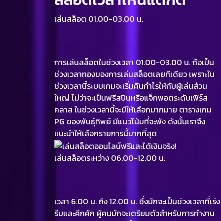
เล่นสล็อต 01.00-03.00 น.
การเล่นสล็อตในช่วงเวลา 01.00-03.00 น. ถือเป็น
ช่วงเวลาทองของการเล่นสล็อตเลยทีเดียว เพราะใน
ช่วงเวลานี้ระบบเกมจะเริ่มคืนกำไรให้กับผู้เล่นส่วน
ใหญ่ ไม่ว่าจะเป็นฟรีสปินหรือแจ็กพอตระดับเฟิร์ส
คลาส ในช่วงเวลานี้จะมีให้เลือกมากมาย ตารางเกม
PG ของพันธุ์ทิพย์ มีแนวโน้มที่จะพัง ดังนั้นเราจึง
แนะนำให้เลือกรายการนี้มากที่สุด
เล่นสล็อตระหว่าง 06.00-12.00 น.
เวลา 6.00 น. ถึง 12.00 น. ซึ่งมักจะเป็นช่วงเวลาที่เร่ง
รีบและคึกคัก ผู้คนมักจะเตรียมตัวสำหรับการทำงาน