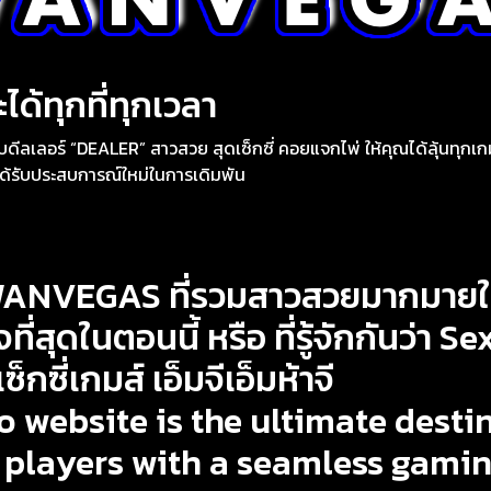
ได้ทุกที่ทุกเวลา
บดีลเลอร์ “DEALER” สาวสวย สุดเซ็กซี่ คอยแจกไพ่ ให้คุณได้ลุ้นทุกเกมส
ได้รับประสบการณ์ใหม่ในการเดิมพัน
AWANVEGAS ที่รวมสาวสวยมากมายให้ท
จที่สุดในตอนนี้ หรือ ที่รู้จักกันว่
 เซ็กซี่เกมส์ เอ็มจีเอ็มห้าจี
ko website
is the ultimate destin
s players with a seamless gamin