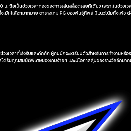
. ถือเป็นช่วงเวลาทองของการเล่นสล็อตเลยทีเดียว เพราะในช่วงเวลานี้ร
จะมีให้เลือกมากมาย ตารางเกม PG ของพันธุ์ทิพย์ มีแนวโน้มที่จะพัง ดัง
็นช่วงเวลาที่เร่งรีบและคึกคัก ผู้คนมักจะเตรียมตัวสำหรับการทำงานหรือร
สได้รับคุณสมบัติพิเศษของเกมง่ายๆ และมีโอกาสลุ้นของรางวัลอีกมากมาย