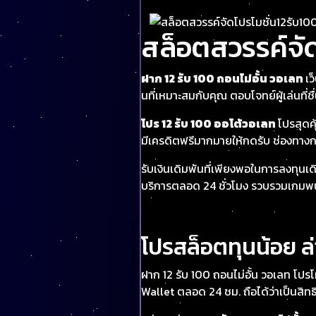
สล็อตสวรรค์จัด
ฝาก
12
รับ
100
ถอนไม่อั้น วอเลท
เว
นที่เหมาะสมกับคุณ ตอบโจทย์ผู้เล่นที่ช
โปร
12
รับ
100
ออโต้วอเลท
โปรสุดคุ
มีเครดิตฟรีมากมายให้กดรับ ช่องทางก
รับเงินเดิมพันที่เพียงพอในการลงทุนเ
บริการตลอด 24 ชั่วโมง รวบรวมเกมพน
โปรสล็อตทุนน้อย ล่
ฝาก 12 รับ 100 ถอนไม่อั้น วอเลท โปรโ
Wallet ตลอด 24 ชม. ถือได้ว่าเป็นสิทธ