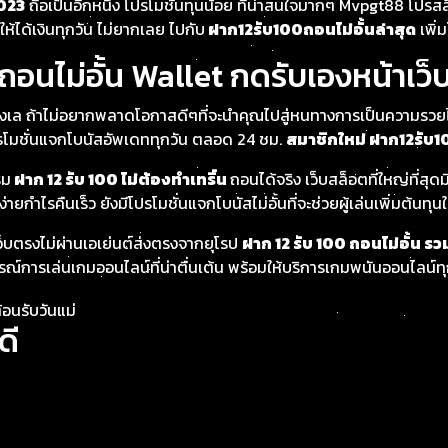
023
ถือเป็นอีกหนึ่ง โปรโมชั่นทุนน้อย ที่น่าสนใจมากๆ
Mvpgt88 โปรสล็
ให้ได้เงินทุกวัน ไม่ยากเลย ไปกับ
ฝาก
12
รับ
100
ถอนไม่อั้นล่าสุด
เพิ่
อนไม่อั้น Wallet กดรับเองหน้าเว็บ
ังเล ถ้าไม่อยากพลาดโอกาสดีๆที่จะนำคุณไปสู่หนทางการเป็นความรวยได้อ
โปรโมชั่นแจกโบนัสอัพเดททุกวัน ตลอด 24 ชม.
สมาชิกใหม่ ฝาก12รับ
รม
ฝาก
12
รับ
100
ไม่ต้องทําเทริ์น
ถอนได้จริง เว็บสล็อตที่ใหญ่ที่สุดม
่ายกำไรคืนเร็ว ยังมีโปรโมชั่นแจกโบนัสไม่อั้นที่จะช่วยผู้เล่นเพิ่มต้นท
ว็บตรงไม่ผ่านเอเย่นต์ส่งตรงจากยุโรป
ฝาก
12
รับ
100
ถอนไม่อั้น รว
ารณ์การเล่นเกมออนไลน์ที่น่าตื่นเต้น พร้อมให้บริการเกมพนันออนไลน์ทุก
ดี