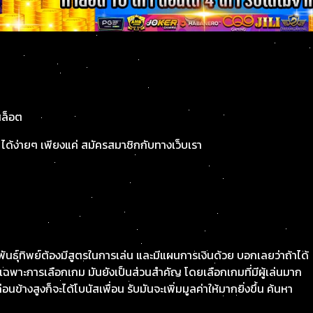
สล็อต
 ได้ง่ายๆ เพียงแค่ สมัครสมาชิกกับทางเว็บเรา
ธุ์ทิพย์ต้องมีสูตรในการเล่น และมีแผนการเงินด้วย บอกเลยว่าถ้าได้
เฉพาะการเลือกเกม มันยังเป็นส่วนสำคัญ โดยเลือกเกมที่มีผู้เล่นมาก
้างสูงก็จะได้โบนัสเพื่อน รับมันจะเพิ่มมูลค่าให้มากยิ่งขึ้น ค้นหา