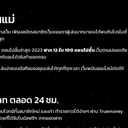
นแม่
ทางเว็บ เพียงสมัครสมาชิกเว็บของเราผู้เล่นมากมายจะได้พบกับโปรโมชั่
สุด
ัด ถอนไม่อั้นล่าสุด 2023
ฝาก
12
รับ
100
ถอนไม่อั้น
เว็บตรงปลอดภัย
่จำกัดอนได้จริงทำยอดครบ
่นง่ายบนมือถือของคุณเล่นได้ทุกที่ทุกเวลา เว็บพนันออนไลน์เปิดให้
อเลท ตลอด 24 ชม.
ด ตอบโจทย์ทั้งสมาชิกใหม่ และเก่า ทำรายการได้ง่ายๆ ผ่าน Truemoney
น โดยที่ได้รับโบนัสฟรีๆ จากยอดฝาก