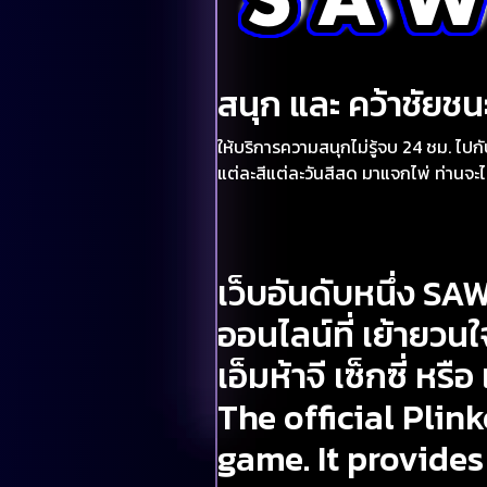
สนุก และ คว้าชัยชนะ
ให้บริการความสนุกไม่รู้จบ 24 ชม. ไปกั
แต่ละสีแต่ละวันสีสด มาแจกไพ่ ท่านจะ
เว็บอันดับหนึ่ง S
ออนไลน์ที่ เย้ายวนใ
เอ็มห้าจี เซ็กซี่ หรือ
The
official Plin
game. It provide