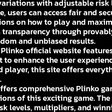
variations with adjustable risk 
ite, users can access fair and se
tions on how to play and maximi
 transparency through provably
dom and unbiased results.
 Plinko official website featur
 to enhance the user experienc
 player, this site offers every
.
ffers comprehensive Plinko ga
sions of this exciting game. The
sk levels, multipliers, and winn