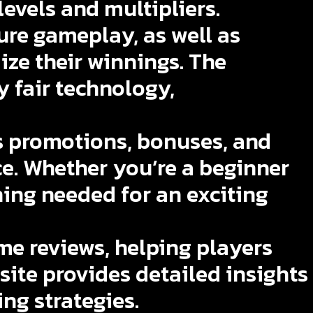
levels and multipliers.
cure gameplay, as well as
ze their winnings. The
 fair technology,
es promotions, bonuses, and
e. Whether you’re a beginner
thing needed for an exciting
me reviews
, helping players
 site provides detailed insights
ing strategies.