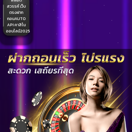
สล็อต
สวรรค์ เว็บ
ตรงฝาก
ถอนAUTO
API คาสิโน
ออนไลน์2025