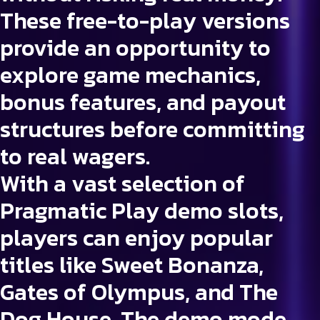
These free-to-play versions
provide an opportunity to
explore game mechanics,
bonus features, and payout
structures before committing
to real wagers.
With a vast selection of
Pragmatic Play demo slots,
players can enjoy popular
titles like Sweet Bonanza,
Gates of Olympus, and The
Dog House. The demo mode