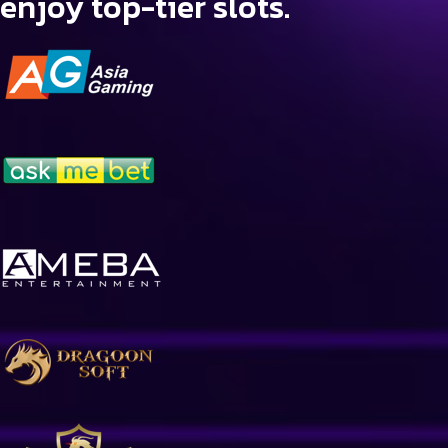
enjoy top-tier slots.