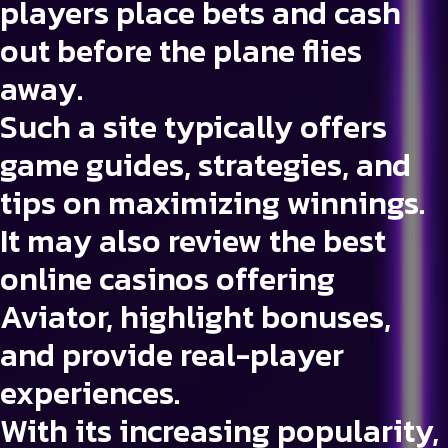
players place bets and cash
out before the plane flies
away.
Such a site typically offers
game guides, strategies, and
tips on maximizing winnings.
It may also review the best
online casinos offering
Aviator, highlight bonuses,
and provide real-player
experiences.
With its increasing popularity,