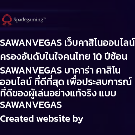
SAWANVEGAS เว็บคาสิโนออนไลน์
ครองอันดับในใจคนไทย 10 ปีซ้อน
SAWANVEGAS บาคาร่า คาสิโน
ออนไลน์ ที่ดีที่สุด เพื่อประสบการณ์
ที่ดีของผู้เล่นอย่างแท้จริง แบบ
SAWANVEGAS
Created website by