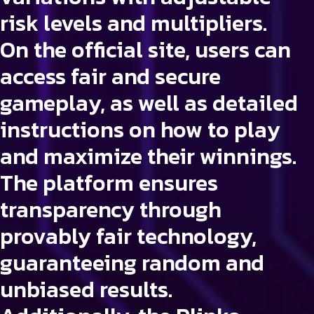
risk levels and multipliers.
On the official site, users can
access fair and secure
gameplay, as well as detailed
instructions on how to play
and maximize their winnings.
The platform ensures
transparency through
provably fair technology,
guaranteeing random and
unbiased results.