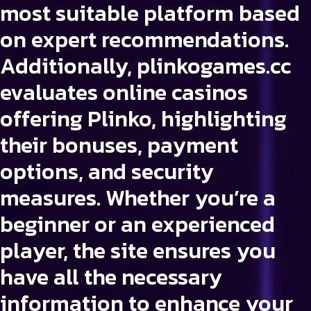
most suitable platform based
on expert recommendations.
Additionally, plinkogames.cc
evaluates online casinos
offering Plinko, highlighting
their bonuses, payment
options, and security
measures. Whether you’re a
beginner or an experienced
player, the site ensures you
have all the necessary
information to enhance your