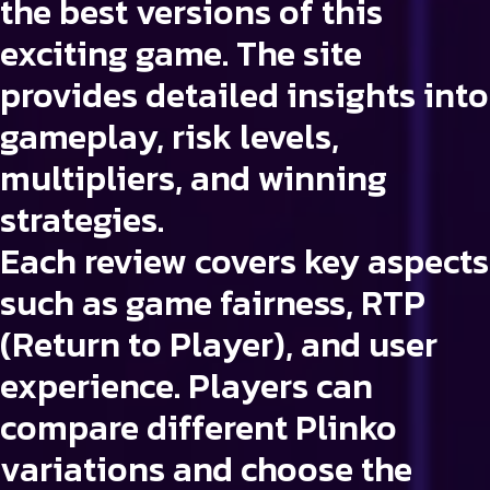
the best versions of this
exciting game. The site
provides detailed insights into
gameplay, risk levels,
multipliers, and winning
strategies.
Each review covers key aspects
such as game fairness, RTP
(Return to Player), and user
experience. Players can
compare different Plinko
variations and choose the