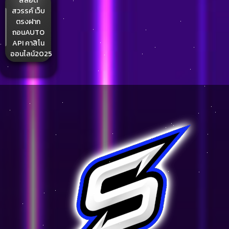
สล็อต
สวรรค์ เว็บ
ตรงฝาก
ถอนAUTO
API คาสิโน
ออนไลน์2025