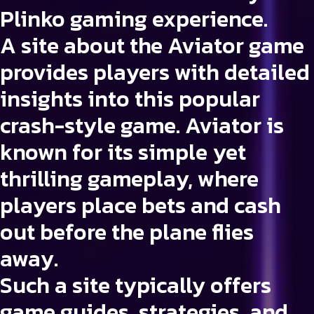
Plinko gaming experience.
A
site about the Aviator game
provides players with detailed
insights into this popular
crash-style game. Aviator is
known for its simple yet
thrilling gameplay, where
players place bets and cash
out before the plane flies
away.
Such a site typically offers
game guides, strategies, and