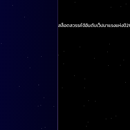
สล็อตสวรรค์จัอันดับเว็ปมาแรงแห่งปี