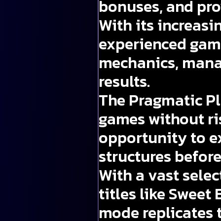
bonuses, and pro
With its increasi
experienced gamb
mechanics, manag
results.
The
Pragmatic P
games without ri
opportunity to e
structures befor
With a vast sele
titles like Swee
mode replicates 