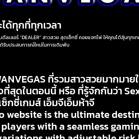
ได้ทุกที่ทุกเวลา
บดีลเลอร์ “DEALER” สาวสวย สุดเซ็กซี่ คอยแจกไพ่ ให้คุณได้ลุ้นทุกเกมส
ได้รับประสบการณ์ใหม่ในการเดิมพัน
AWANVEGAS ที่รวมสาวสวยมากมายให้ท
จที่สุดในตอนนี้ หรือ ที่รู้จักกันว่
 เซ็กซี่เกมส์ เอ็มจีเอ็มห้าจี
ko website
is the ultimate destin
s players with a seamless gamin
variations with adjustable risk 