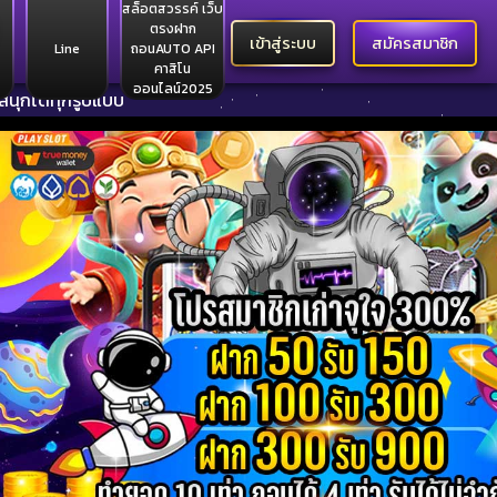
สล็อตสวรรค์ เว็บ
ตรงฝาก
เข้าสู่ระบบ
สมัครสมาชิก
Line
ถอนAUTO API
คาสิโน
ออนไลน์2025