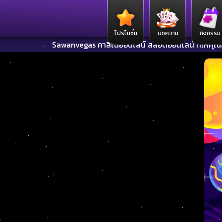
โปรโมชั่น
บทความ
กิจกรรม
vegas คาสิโนออนไลน์ สล็อตออนไลน์ ที่ให้คุณสนุกได้ทุกรูปแบบ