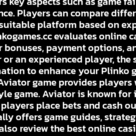
s key aspects such as game fai
nce. Players can compare differ
suitable platform based on ex
nkogames.cc evaluates online ca
ir bonuses, payment options, a
 or an experienced player, the 
ation to enhance your Plinko 
 Aviator game
provides players w
le game. Aviator is known for i
players place bets and cash out
ally offers game guides, strate
also review the best online casi