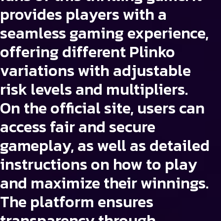
provides players with a
seamless gaming experience,
offering different Plinko
variations with adjustable
risk levels and multipliers.
On the official site, users can
access fair and secure
gameplay, as well as detailed
instructions on how to play
and maximize their winnings.
The platform ensures
transparency through