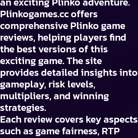
an exciting Plinko adventure.
Plinkogames.cc offers
comprehensive Plinko game
reviews
, helping players find
the best versions of this
exciting game. The site
provides detailed insights into
gameplay, risk levels,
multipliers, and winning
strategies.
Each review covers key aspects
such as game fairness, RTP