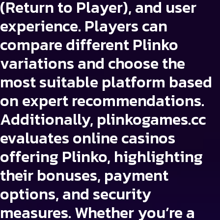
(Return to Player), and user
experience. Players can
compare different Plinko
variations and choose the
most suitable platform based
on expert recommendations.
Additionally, plinkogames.cc
evaluates online casinos
offering Plinko, highlighting
their bonuses, payment
options, and security
measures. Whether you’re a