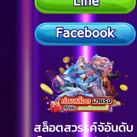
สล็อตสวรรค์จัอันดับ