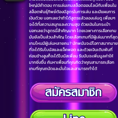
ใหญ่มีคำตอบ การเล่นเกมสล็อตออนไลน์กับเพื่อนใน
สล็อตพันธุ์ทิพย์ต้องมีสูตรในการเล่น และมีแผนการ
เงินด้วย บอกเลยว่าถ้าได้สูตรแล้วลองเล่นดู เพื่อนๆ
จะได้ทั้งความสนุกและความสุข ด้วยเงินในกระเป๋า
บอกเลยว่าสูตรนี้สำคัญมาก โดยเฉพาะการเลือกเกม
มันยังเป็นส่วนสำคัญ โดยเลือกเกมที่มีผู้เล่นมากที่สุด
เกมไหนมีผู้เล่นหลายคน? นักพนันจะมีโอกาสมากมาย
ที่จะได้รับโบนัสและแจ็คพอต และด้วยเงินเดิมพันที่
ค่อนข้างสูงก็จะได้โบนัสเพื่อน รับมันจะเพิ่มมูลค่าให้
มากยิ่งขึ้น ค้นหาเพื่อนที่คุณคิดว่าคุณสามารถเลือก
เกมที่คุณถนัดและมั่นใจและสามารถทำได้