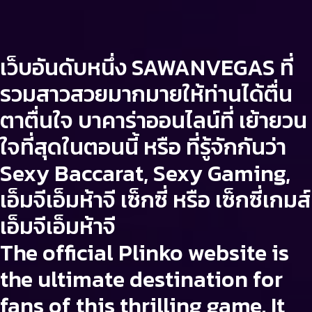
เว็บอันดับหนึ่ง SAWANVEGAS ที่
รวมสาวสวยมากมายให้ท่านได้ตื่น
ตาตื่นใจ บาคาร่าออนไลน์ที่ เย้ายวน
ใจที่สุดในตอนนี้ หรือ ที่รู้จักกันว่า
Sexy Baccarat, Sexy Gaming,
เอ็มจีเอ็มห้าจี เซ็กซี่ หรือ เซ็กซี่เกมส์
เอ็มจีเอ็มห้าจี
The
official Plinko website
is
the ultimate destination for
fans of this thrilling game. It