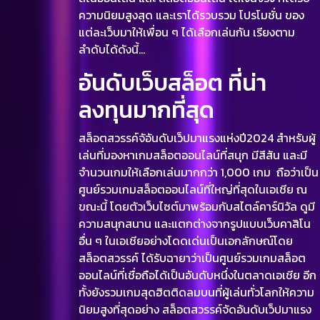
ความนิยมสูงสุด และเราได้รวบรวม โปรโมชั่น ของ
แต่ละเว็บมาให้เพื่อน ๆ ได้เลือกเล่นกัน เรียงตาม
ลำดับได้ดังนี้…
อันดับเว็บสล็อต ที่น่า
ลงทุนมากที่สุด
สล็อตสวรรค์จัอันดับเว็ปมาแรงแห่งปี2024 สำหรับผู้
เล่นที่มองหาเกมสล็อตออนไลน์ที่สนุก มีสีสัน และมี
จำนวนเกมให้เลือกเล่นมากกว่า 1,000 เกม ถือว่าเป็น
ศูนย์รวมเกมสล็อตออนไลน์ที่ใหญ่ที่สุดในเอเชีย ณ
ขณะนี้ โดยตัวเว็บไซต์มาพร้อมกับสไตล์คาร์นิวัล ดูมี
ความสนุกสนาน และแตกต่างจากรูปแบบเว็บคาสิโน
อื่น ๆ ในเอเชียอย่างโดดเด่นเป็นเอกลักษณ์โดย
สล็อตสวรรค์ ได้รับฉายาว่าเป็นศูนย์รวมเกมสล็อต
ออนไลน์ที่เชื่อถือได้เป็นอันดับหนึ่งในตลาดเอเชีย อีก
ทั้งยังรวมเกมสุดฮิตติดลมบนที่ผู้เล่นทั่วโลกให้ความ
นิยมสูงที่สุดอย่าง สล็อตสวรรค์จัดอันดับเว็ปมาแรง