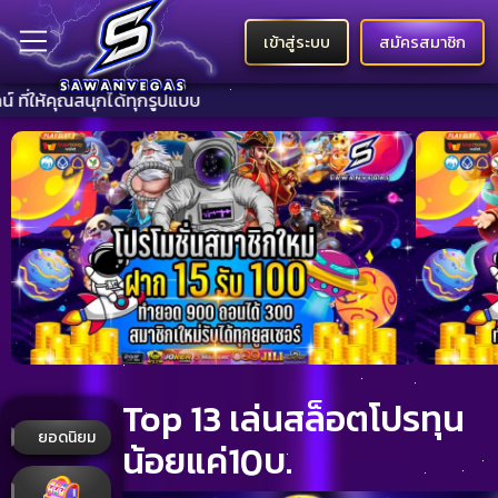
เข้าสู่ระบบ
สมัครสมาชิก
ุกรูปแบบ
Top 13 เล่นสล็อตโปรทุน
ยอดนิยม
น้อยแค่10บ.