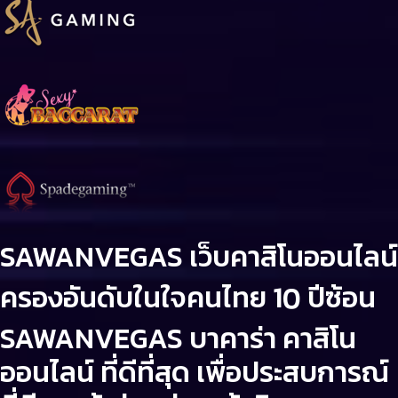
SAWANVEGAS เว็บคาสิโนออนไลน์
ครองอันดับในใจคนไทย 10 ปีซ้อน
SAWANVEGAS บาคาร่า คาสิโน
ออนไลน์ ที่ดีที่สุด เพื่อประสบการณ์