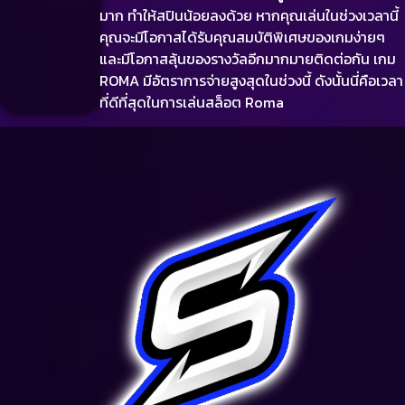
มาก ทำให้สปินน้อยลงด้วย หากคุณเล่นในช่วงเวลานี้
คุณจะมีโอกาสได้รับคุณสมบัติพิเศษของเกมง่ายๆ
และมีโอกาสลุ้นของรางวัลอีกมากมายติดต่อกัน เกม
ROMA มีอัตราการจ่ายสูงสุดในช่วงนี้ ดังนั้นนี่คือเวลา
ที่ดีที่สุดในการเล่นสล็อต Roma