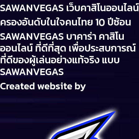
SAWANVEGAS เว็บคาสิโนออนไลน์
ครองอันดับในใจคนไทย 10 ปีซ้อน
SAWANVEGAS บาคาร่า คาสิโน
ออนไลน์ ที่ดีที่สุด เพื่อประสบการณ์
ที่ดีของผู้เล่นอย่างแท้จริง แบบ
SAWANVEGAS
Created website by