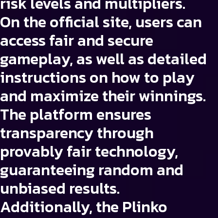
risk levels and multipliers.
On the official site, users can
access fair and secure
gameplay, as well as detailed
instructions on how to play
and maximize their winnings.
The platform ensures
transparency through
provably fair technology,
guaranteeing random and
unbiased results.
Additionally, the Plinko