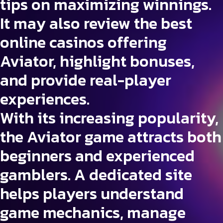
tips on maximizing winnings.
It may also review the best
online casinos offering
Aviator, highlight bonuses,
and provide real-player
experiences.
With its increasing popularity,
the Aviator game attracts both
beginners and experienced
gamblers. A dedicated site
helps players understand
game mechanics, manage