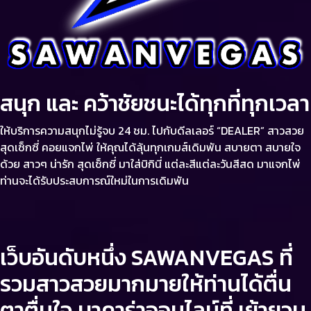
สนุก และ คว้าชัยชนะได้ทุกที่ทุกเวลา
ให้บริการความสนุกไม่รู้จบ 24 ชม. ไปกับดีลเลอร์ “DEALER” สาวสวย
สุดเซ็กซี่ คอยแจกไพ่ ให้คุณได้ลุ้นทุกเกมส์เดิมพัน สบายตา สบายใจ
ด้วย สาวๆ น่ารัก สุดเซ็กซี่ มาใส่บิกินี่ แต่ละสีแต่ละวันสีสด มาแจกไพ่
ท่านจะได้รับประสบการณ์ใหม่ในการเดิมพัน
เว็บอันดับหนึ่ง SAWANVEGAS ที่
รวมสาวสวยมากมายให้ท่านได้ตื่น
ตาตื่นใจ บาคาร่าออนไลน์ที่ เย้ายวน