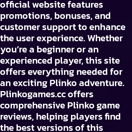
official website features
promotions, bonuses, and
customer support to enhance
the user experience. Whether
you’re a beginner or an
experienced player, this site
offers everything needed for
an exciting Plinko adventure.
Plinkogames.cc offers
comprehensive Plinko game
reviews
, helping players find
the best versions of this