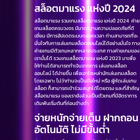
สล็อตมาแรง แห่งปี 2024
สล็อตมาแรง รวมเกมสล็อตมาแรง แห่งปี 2024
ค่าย
เกมสล็อตครบวงจร มีมาตรฐานความปลอดภัยที่ดี
เยี่ยม มีการอัปเดตระบบตลอดเวลา ท่านสามารถที่จะ
มั่นใจกับการเล่นเกมสล็อตออนไลน์ได้อย่างมั่นใจ ทาง
ค่ายเกมมีตัวเกมหลากหลายประเทศ ทางค่ายเกมของ
เรานั้นได้ รวมเกมสล็อตมาแรง แห่งปี 2023 มาเพื่อ
ให้ท่านได้สามารถทำเงินจากการ เล่นเกมสล็อต
ออนไลน์ ได้ง่ายขึ้น เพื่อเอาใจเหล่านักเล่นเกมสล็อต
โดยเฉพาะ ไม่ว่าท่านจะเป็นมือใหม่ หรือ ผู้หัดเล่นเกม
สล็อต ก็สามารถเข้าร่วมสนุกได้โดยตรง และที่สำคัญ
สล็อตมาแรง ของเรายังล้วนเป็นตัวเกมที่มีอัตราการ
เดิมพันเริ่มต้นที่ค่อนข้างต่ำ
จ่ายหนักจ่ายเต็ม ฝากถอน
อัตโนมัติ ไม่มีขั้นต่ำ