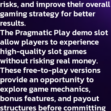
risks, and improve their overall
gaming strategy for better
results.
The
Pragmatic Play demo slot
allow players to experience
high-quality slot games
without risking real money.
These free-to-play versions
provide an opportunity to
explore game mechanics,
bonus features, and payout
structures before committing