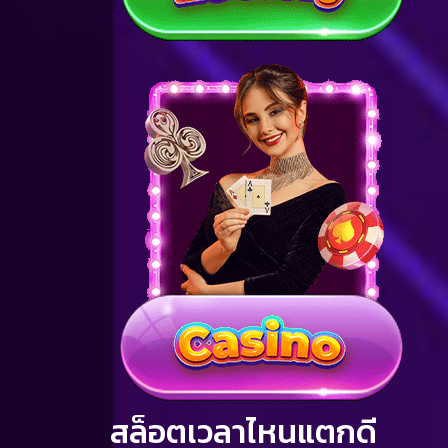
สล็อตเวลาไหนแตกดี