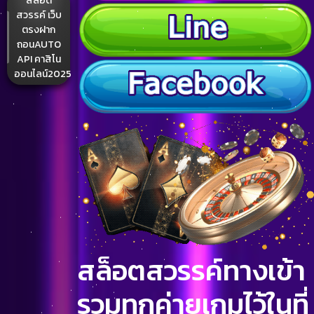
สล็อต
สวรรค์ เว็บ
ตรงฝาก
ถอนAUTO
API คาสิโน
ออนไลน์2025
สล็อตสวรรค์ทางเข้า
รวมทุกค่ายเกมไว้ในที่