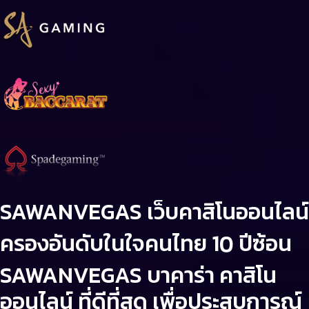
SAWANVEGAS เว็บคาสิโนออนไลน์
ครองอันดับในใจคนไทย 10 ปีซ้อน
SAWANVEGAS บาคาร่า คาสิโน
ออนไลน์ ที่ดีที่สุด เพื่อประสบการณ์