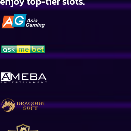
enjoy top-tier slots.