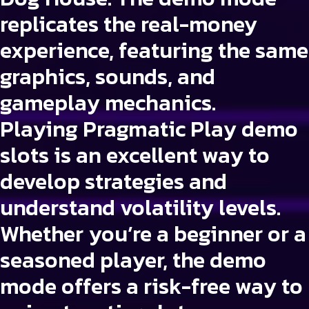
replicates the real-money
experience, featuring the same
graphics, sounds, and
gameplay mechanics.
Playing Pragmatic Play demo
slots is an excellent way to
develop strategies and
understand volatility levels.
Whether you’re a beginner or a
seasoned player, the demo
mode offers a risk-free way to