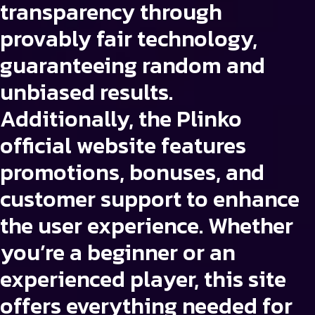
transparency through
provably fair technology,
guaranteeing random and
unbiased results.
Additionally, the Plinko
official website features
promotions, bonuses, and
customer support to enhance
the user experience. Whether
you’re a beginner or an
experienced player, this site
offers everything needed for