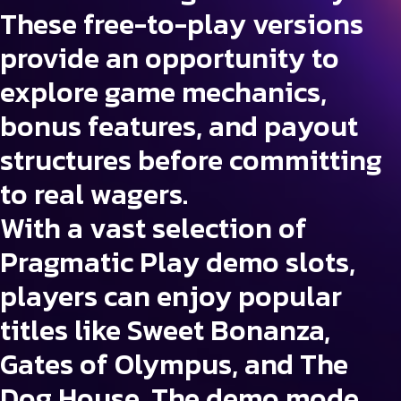
These free-to-play versions
provide an opportunity to
explore game mechanics,
bonus features, and payout
structures before committing
to real wagers.
With a vast selection of
Pragmatic Play demo slots,
players can enjoy popular
titles like Sweet Bonanza,
Gates of Olympus, and The
Dog House. The demo mode