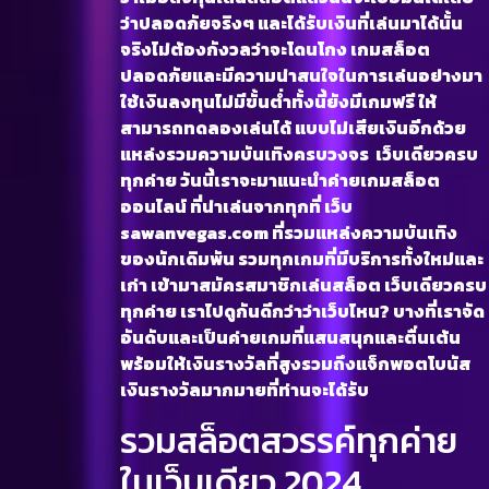
ว่าปลอดภัยจริงๆ และได้รับเงินที่เล่นมาได้นั้น
จริงไม่ต้องกังวลว่าจะโดนโกง เกมสล็อต
ปลอดภัยและมีความน่าสนใจในการเล่นอย่างมา
ใช้เงินลงทุนไม่มีขั้นต่ำทั้งนี้ยังมีเกมฟรี ให้
สามารถทดลองเล่นได้ แบบไม่เสียเงินอีกด้วย
แหล่งรวมความบันเทิงครบวงจร เว็บเดียวครบ
ทุกค่าย วันนี้เราจะมาแนะนำค่ายเกมสล็อต
ออนไลน์ ที่น่าเล่นจากทุกที่ เว็บ
sawanvegas.com ที่รวมแหล่งความบันเทิง
ของนักเดิมพัน รวมทุกเกมที่มีบริการทั้งใหม่และ
เก่า เข้ามาสมัครสมาชิกเล่นสล็อต เว็บเดียวครบ
ทุกค่าย เราไปดูกันดีกว่าว่าเว็บไหน? บางที่เราจัด
อันดับและเป็นค่ายเกมที่แสนสนุกและตื่นเต้น
พร้อมให้เงินรางวัลที่สูงรวมถึงแจ็กพอตโบนัส
เงินรางวัลมากมายที่ท่านจะได้รับ
รวมสล็อตสวรรค์ทุกค่าย
ในเว็บเดียว 2024