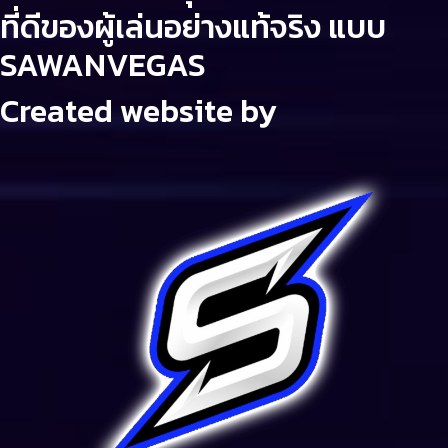
ที่ดีของผู้เล่นอย่างแท้จริง แบบ
SAWANVEGAS
Created website by