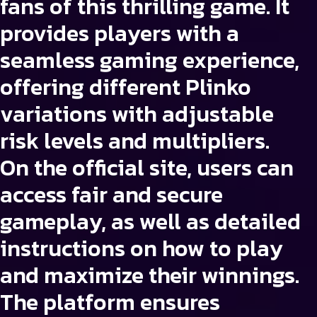
fans of this thrilling game. It
provides players with a
seamless gaming experience,
offering different Plinko
variations with adjustable
risk levels and multipliers.
On the official site, users can
access fair and secure
gameplay, as well as detailed
instructions on how to play
and maximize their winnings.
The platform ensures