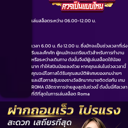
เล่นสล็อตระหว่าง 06.00-12.00 น.
เวลา 6.00 น. ถึง 12.00 น. ซึ่งมักจะเป็นช่วงเวลาที่เร่ง
รีบและคึกคัก ผู้คนมักจะเตรียมตัวสำหรับการทำงาน
หรือระหว่างเดินทาง ดังนั้นจึงมีผู้เล่นสล็อตใช้น้อย
มาก ทำให้สปินน้อยลงด้วย หากคุณเล่นในช่วงเวลานี้
คุณจะมีโอกาสได้รับคุณสมบัติพิเศษของเกมง่ายๆ
และมีโอกาสลุ้นของรางวัลอีกมากมายติดต่อกัน เกม
ROMA มีอัตราการจ่ายสูงสุดในช่วงนี้ ดังนั้นนี่คือเวลา
ที่ดีที่สุดในการเล่นสล็อต Roma