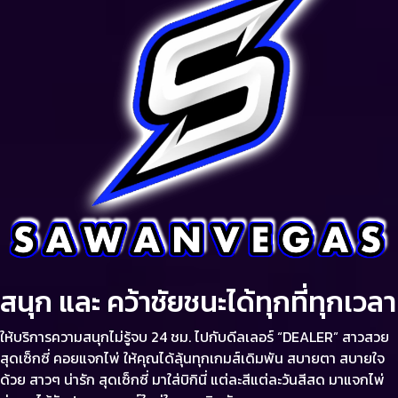
สนุก และ คว้าชัยชนะได้ทุกที่ทุกเวลา
ให้บริการความสนุกไม่รู้จบ 24 ชม. ไปกับดีลเลอร์ “DEALER” สาวสวย
สุดเซ็กซี่ คอยแจกไพ่ ให้คุณได้ลุ้นทุกเกมส์เดิมพัน สบายตา สบายใจ
ด้วย สาวๆ น่ารัก สุดเซ็กซี่ มาใส่บิกินี่ แต่ละสีแต่ละวันสีสด มาแจกไพ่