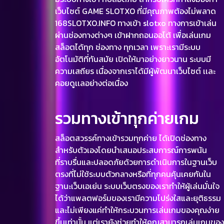
เว็บไซต์ GAME SLOTXO ที่มีคุณภาพต้องไม่พลาด
168SLOTXO.INFO ทางเข้า slotxo ทางการเข้าเล่น
ผ่านช่องทางต่างๆ เข้าฝากถอนออโต้ เพื่อเล่นเกม
สล็อตได้ทุก ช่องทาง ทุกเวลา เพราะเรามีระบบ
อัตโนมัติที่ทันสมัย เปิดให้มาอย่างยาวนาน ระบบมี
ความเสถียร เนื่องจากเราได้มีผู้พัฒนาเว็บไซต์ เเละ
คอยดูเเลอย่างต่อเนื่อง
รวมทางเข้าทุกค่ายเกม
สล็อตสวรรค์ทางเข้ารวมทุกค่าย ได้เปิดช่องทาง
สำหรับตัวเองโดยนำเสนอประสบการณ์การพนัน
ที่ราบรื่นและปลอดภัยด้วยการดำเนินการในฐานเว็บ
ตรงที่ไม่ใช้ระบบตัวกลางหรือที่ทุกคนคุ้นเคยกันใน
ฐานะเว็บเอเย่น ระบบเว็บตรงของเราทำให้ผู้เล่นมั่นใจ
ได้ว่าแพลตฟอร์มของเรามีความโปร่งใสและยุติธรรม
และไม่เพียงแค่ทำให้กระบวนการเล่นเกมของคุณง่าย
ขึ้นเท่านั้น แต่เรายังช่วยทำให้คุณสามารถเล่นเกมของ