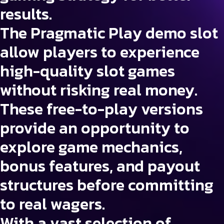
results.
The
Pragmatic Play demo slot
allow players to experience
high-quality slot games
without risking real money.
These free-to-play versions
provide an opportunity to
explore game mechanics,
bonus features, and payout
structures before committing
to real wagers.
With a vast selection of