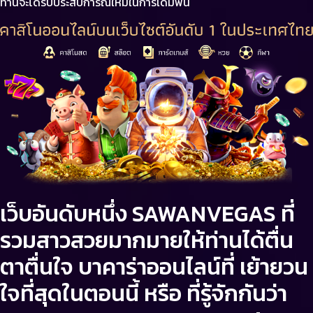
ท่านจะได้รับประสบการณ์ใหม่ในการเดิมพัน
เว็บอันดับหนึ่ง SAWANVEGAS ที่
รวมสาวสวยมากมายให้ท่านได้ตื่น
ตาตื่นใจ บาคาร่าออนไลน์ที่ เย้ายวน
ใจที่สุดในตอนนี้ หรือ ที่รู้จักกันว่า