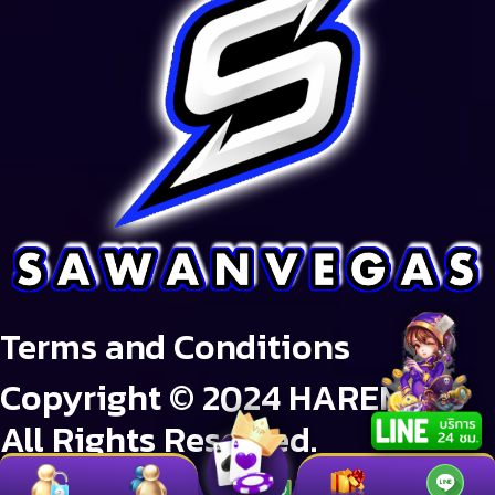
Terms and Conditions
Copyright © 2024 HAREM789
All Rights Reserved.