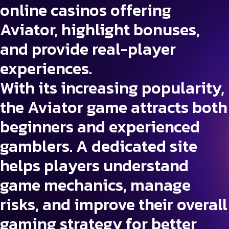
online casinos offering
Aviator, highlight bonuses,
and provide real-player
experiences.
With its increasing popularity,
the Aviator game attracts both
beginners and experienced
gamblers. A dedicated site
helps players understand
game mechanics, manage
risks, and improve their overall
gaming strategy for better