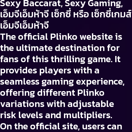
Sexy Baccarat, Sexy Gaming,
เอ็มจีเอ็มห้าจี เซ็กซี่ หรือ เซ็กซี่เกมส์
เอ็มจีเอ็มห้าจี
The
official Plinko website
is
the ultimate destination for
fans of this thrilling game. It
provides players with a
seamless gaming experience,
offering different Plinko
variations with adjustable
risk levels and multipliers.
On the official site, users can