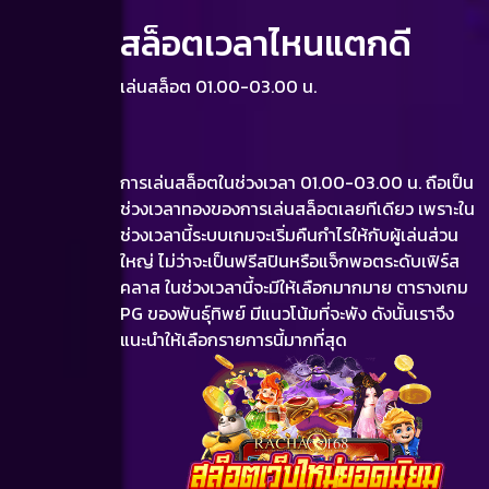
สล็อตเวลาไหนแตกดี
เล่นสล็อต 01.00-03.00 น.
การเล่นสล็อตในช่วงเวลา 01.00-03.00 น. ถือเป็น
ช่วงเวลาทองของการเล่นสล็อตเลยทีเดียว เพราะใน
ช่วงเวลานี้ระบบเกมจะเริ่มคืนกำไรให้กับผู้เล่นส่วน
ใหญ่ ไม่ว่าจะเป็นฟรีสปินหรือแจ็กพอตระดับเฟิร์ส
คลาส ในช่วงเวลานี้จะมีให้เลือกมากมาย ตารางเกม
PG ของพันธุ์ทิพย์ มีแนวโน้มที่จะพัง ดังนั้นเราจึง
แนะนำให้เลือกรายการนี้มากที่สุด