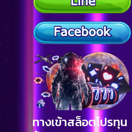
ทางเข้าสล็อตโปรทุน