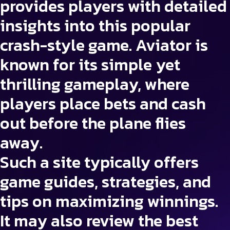
provides players with detailed
insights into this popular
crash-style game. Aviator is
known for its simple yet
thrilling gameplay, where
players place bets and cash
out before the plane flies
away.
Such a site typically offers
game guides, strategies, and
tips on maximizing winnings.
It may also review the best