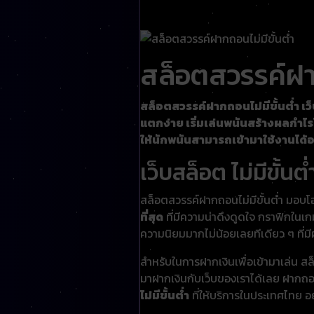
สล็อตสวรรค์ฝาก
สล็อตสวรรค์ฝากถอนไม่มีขั้นต่ำ เว
แตกง่าย เริ่มเล่นพนันสร้างผลกำไร
ให้นักพนันสามารถเข้ามาใช้งานได้อ
เว็บสล็อต ไม่มีขั
สล็อตสวรรค์ฝากถอนไม่มีขั้นต่ำ มอบโอ
ที่สุด
ที่มีความน่าดึงดูดใจ กราฟิกในเ
ความนิยมมากไม่น้อยเลยทีเดียว ๆ ที่มีผ
สำหรับในการฝากเงินเพื่อเข้ามาเล่น สล
มาฝากเงินกับเว็บของเราได้เลย ฝากถอน
ไม่มีขั้นต่ำ
ที่ให้บริการในประเทศไทย อย