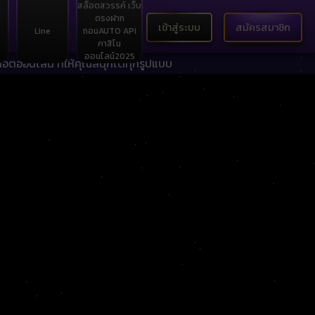
สล็อตสวรรค์ เว็บ
ตรงฝาก
เข้าสู่ระบบ
สมัครสมาชิก
Line
ถอนAUTO API
คาสิโน
ออนไลน์2025
สนุกได้ทุกรูปแบบ