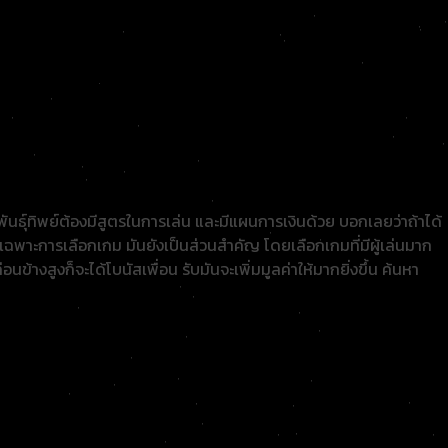
ธุ์ทิพย์ต้องมีสูตรในการเล่น และมีแผนการเงินด้วย บอกเลยว่าถ้าได้
เฉพาะการเลือกเกม มันยังเป็นส่วนสำคัญ โดยเลือกเกมที่มีผู้เล่นมาก
้างสูงก็จะได้โบนัสเพื่อน รับมันจะเพิ่มมูลค่าให้มากยิ่งขึ้น ค้นหา