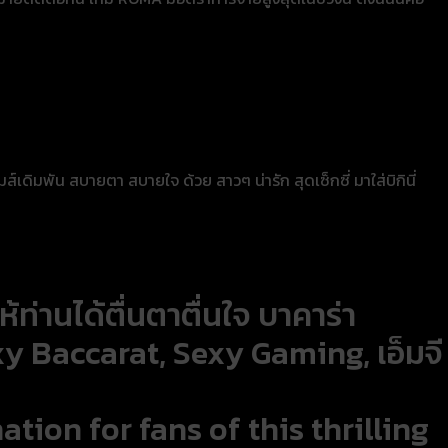
์เดิมพัน สบายตา สบายใจ ด้วย สาวๆ น่ารัก สุดเซ็กซี่ มาใส่บิกินี่
่านได้ตื่นตาตื่นใจ บาคาร่า
า Sexy Baccarat, Sexy Gaming, เอ็มจี
ation for fans of this thrilling