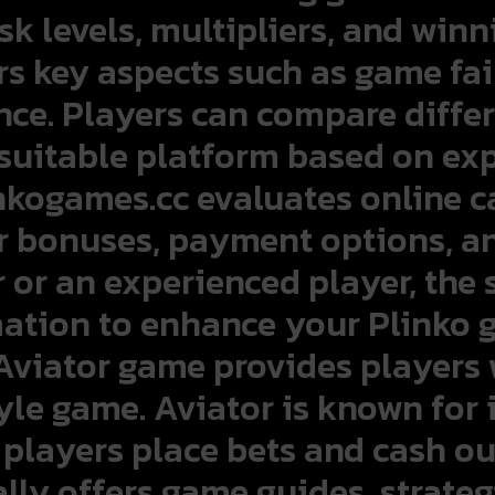
sk levels, multipliers, and winn
s key aspects such as game fai
nce. Players can compare differ
suitable platform based on ex
nkogames.cc evaluates online ca
ir bonuses, payment options, a
 or an experienced player, the 
ation to enhance your Plinko 
 Aviator game
provides players w
le game. Aviator is known for i
players place bets and cash out
ally offers game guides, strate