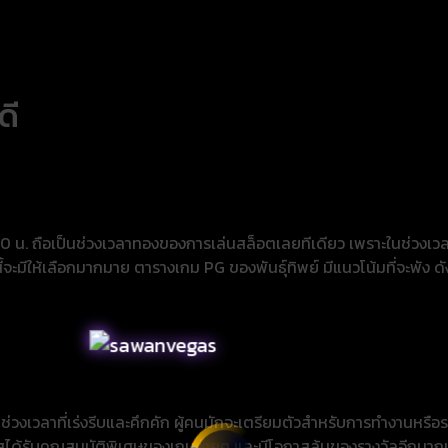
ดี
. ถือเป็นช่วงเวลาทองของการเล่นสล็อตเลยทีเดียว เพราะในช่วงเวลานี้ร
จะมีให้เลือกมากมาย ตารางเกม PG ของพันธุ์ทิพย์ มีแนวโน้มที่จะพัง ดัง
็นช่วงเวลาที่เร่งรีบและคึกคัก ผู้คนมักจะเตรียมตัวสำหรับการทำงานหรือร
สได้รับคุณสมบัติพิเศษของเกมง่ายๆ และมีโอกาสลุ้นของรางวัลอีกมากมาย