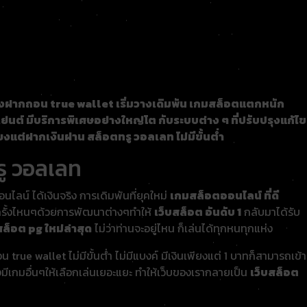
ตตรงฝากถอน true wallet เริ่มวางเดิมพัน เกมสล็อตแตกหนัก
ย่นต์
มีบริการพิเศษอย่างใหญ่โต กับระบบต่าง ๆ ที่ปรับปรุงแก้ไข
งแต่ฝากเงินผ่าน สล็อตทรู วอลเลท ไม่มีขั้นต่ำ
รู วอลเลท
ลน์ ได้เงินจริง การเดิมพันที่ยุคใหม่
เกมสล็อตออนไลน์ ที่ดี
าครั้งไหนๆด้วยการพัฒนาต่างๆทำให้
เว็บสล็อต อันดับ 1
กลับมาได้รับ
สล็อต pg ใหม่ล่าสุด
ไม่ว่าท่านจะอยู่ไหน ก็เล่นได้ทุกหนทุกแห่ง
ue wallet ไม่มีขั้นต่ํา ไม่มีแบงค์ มีเงินเพียงแต่ 1 บาทก็สามารถเข้า
มีเกมอื่นๆให้เลือกเล่นเยอะแยะ ทำให้เว็บของเรากลายเป็น
เว็บสล็อต