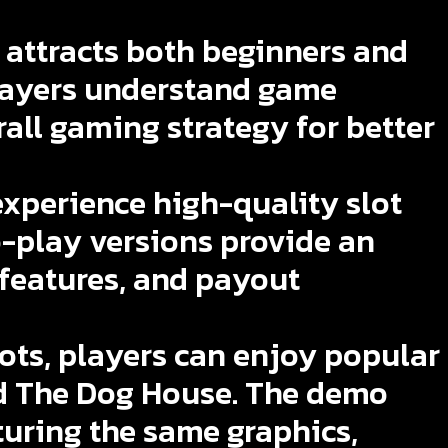
e attracts both beginners and
players understand game
all gaming strategy for better
experience high-quality slot
o-play versions provide an
features, and payout
ots, players can enjoy popular
nd The Dog House. The demo
turing the same graphics,