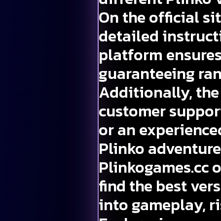
On the official s
detailed instruc
platform ensures
guaranteeing ran
Additionally, the
customer support
or an experienced
Plinko adventure
Plinkogames.cc o
find the best ver
into gameplay, ri