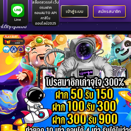
สล็อตสวรรค์ เว็บ
ตรงฝาก
เข้าสู่ระบบ
สมัครสมาชิก
ถอนAUTO API
คาสิโน
Line
ออนไลน์2025