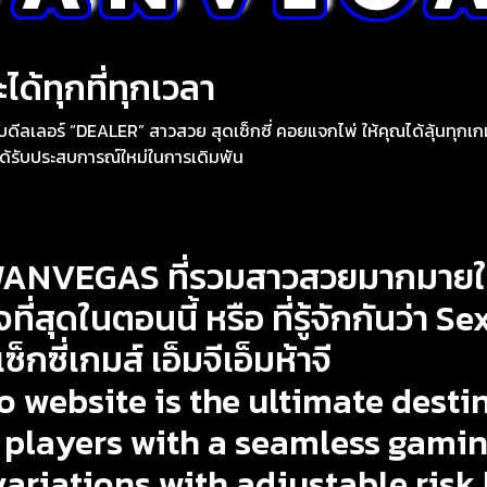
ได้ทุกที่ทุกเวลา
บดีลเลอร์ “DEALER” สาวสวย สุดเซ็กซี่ คอยแจกไพ่ ให้คุณได้ลุ้นทุกเกมส
ได้รับประสบการณ์ใหม่ในการเดิมพัน
AWANVEGAS ที่รวมสาวสวยมากมายให้ท
จที่สุดในตอนนี้ หรือ ที่รู้จักกันว่
 เซ็กซี่เกมส์ เอ็มจีเอ็มห้าจี
ko website
is the ultimate destin
s players with a seamless gamin
variations with adjustable risk 