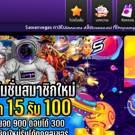
โปรโมชั่น
บทความ
กิจกรรม
คาสิโนออนไลน์ สล็อตออนไลน์ ที่ให้คุณสนุกได้ทุกรูปแบบ