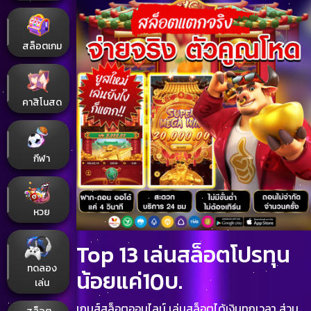
สล็อตเกม
คาสิโนสด
กีฬา
หวย
Top 13 เล่นสล็อตโปรทุน
ทดลอง
น้อยแค่10บ.
เล่น
เกมส์สล็อตออนไลน์ เล่นสล็อตได้เงินทุกเวลา ส่วน