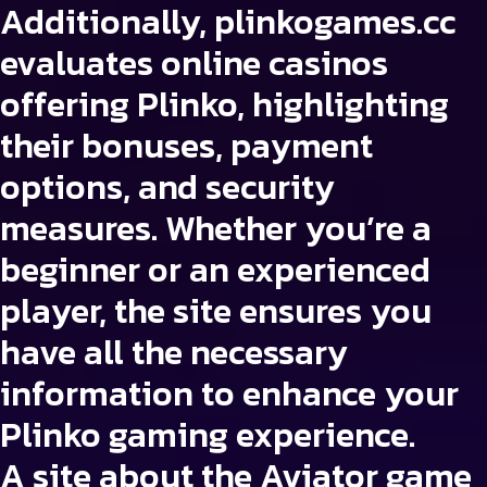
Additionally, plinkogames.cc
evaluates online casinos
offering Plinko, highlighting
their bonuses, payment
options, and security
measures. Whether you’re a
beginner or an experienced
player, the site ensures you
have all the necessary
information to enhance your
Plinko gaming experience.
A
site about the Aviator game