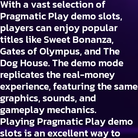
With a vast selection of
Pragmatic Play demo slots,
players can enjoy popular
titles like Sweet Bonanza,
Gates of Olympus, and The
Dog House. The demo mode
replicates the real-money
experience, featuring the same
graphics, sounds, and
gameplay mechanics.
Playing Pragmatic Play demo
slots is an excellent way to