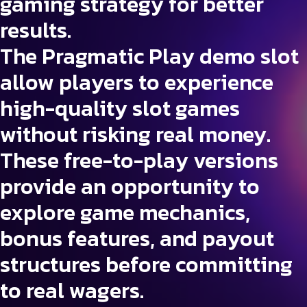
gaming strategy for better
results.
The
Pragmatic Play demo slot
allow players to experience
high-quality slot games
without risking real money.
These free-to-play versions
provide an opportunity to
explore game mechanics,
bonus features, and payout
structures before committing
to real wagers.