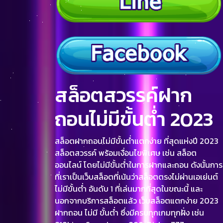
สล็อตสวรรค์ฝาก
ถอนไม่มีขั้นต่ำ 2023
สล็อตฝากถอนไม่มีขั้นต่ำแตกง่าย ที่สุดแห่งปี 2023
สล็อตสวรรค์
พร้อมเงื่อนไขพิเศษ เช่น สล็อต
ออนไลน์ โดยไม่มีขั้นต่ำในการฝากและถอน ดังนั้นการ
ที่เราเป็นเว็บสล็อตที่เน้นว่าสล็อตตรงไม่ผ่านเอเย่นต์
ไม่มีขั้นต่ำ อันดับ 1 ที่เล่นมากที่สุดในขณะนี้ และ
นอกจากบริการสล็อตแล้ว เว็บสล็อตแตกง่าย 2023
ฝากถอน ไม่มี ขั้นต่ำ ซึ่งมีครบทุกเกมทุกฝั่ง เช่น