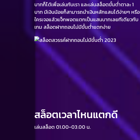
บาทก็ได้เพื่อเล่นกับเรา และเล่นสล็อตขั้นต่ำตาละ 1
บาท มีเงินน้อยก็สามารถนำเงินหลักแสนได้ง่ายๆ หรือ
ใครเจอแล้วแจ็กพอตแตกเป็นแสนบาทเลยทีเดียวกับ
เกม สล็อตฝากถอนไม่มีขั้นต่ำแตกง่าย
สล็อตเวลาไหนแตกดี
เล่นสล็อต 01.00-03.00 น.