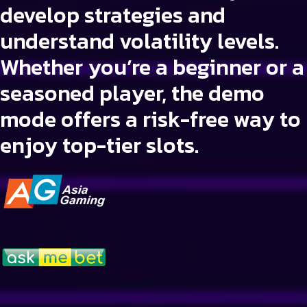
develop strategies and
understand volatility levels.
Whether you’re a beginner or a
seasoned player, the demo
mode offers a risk-free way to
enjoy top-tier slots.