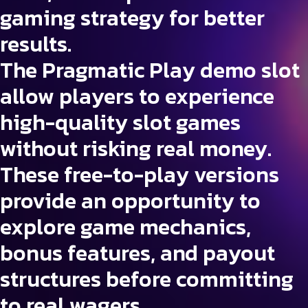
gaming strategy for better
results.
The
Pragmatic Play demo slot
allow players to experience
high-quality slot games
without risking real money.
These free-to-play versions
provide an opportunity to
explore game mechanics,
bonus features, and payout
structures before committing
to real wagers.