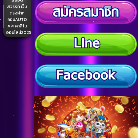
สล็อต
สวรรค์ เว็บ
ตรงฝาก
ถอนAUTO
API คาสิโน
ออนไลน์2025