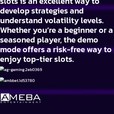
slots is an excellent way to
develop strategies and
understand volatility levels.
Whether you’re a beginner or a
seasoned player, the demo
mode offers a risk-free way to
enjoy top-tier slots.