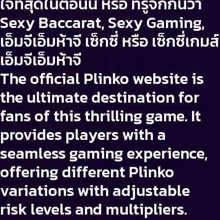
ใจที่สุดในตอนนี้ หรือ ที่รู้จักกันว่า
Sexy Baccarat, Sexy Gaming,
เอ็มจีเอ็มห้าจี เซ็กซี่ หรือ เซ็กซี่เกมส์
เอ็มจีเอ็มห้าจี
The
official Plinko website
is
the ultimate destination for
fans of this thrilling game. It
provides players with a
seamless gaming experience,
offering different Plinko
variations with adjustable
risk levels and multipliers.