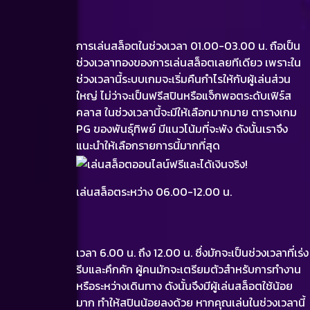
การเล่นสล็อตในช่วงเวลา 01.00-03.00 น. ถือเป็น
ช่วงเวลาทองของการเล่นสล็อตเลยทีเดียว เพราะใน
ช่วงเวลานี้ระบบเกมจะเริ่มคืนกำไรให้กับผู้เล่นส่วน
ใหญ่ ไม่ว่าจะเป็นฟรีสปินหรือแจ็กพอตระดับเฟิร์ส
คลาส ในช่วงเวลานี้จะมีให้เลือกมากมาย ตารางเกม
PG ของพันธุ์ทิพย์ มีแนวโน้มที่จะพัง ดังนั้นเราจึง
แนะนำให้เลือกรายการนี้มากที่สุด
เล่นสล็อตระหว่าง 06.00-12.00 น.
เวลา 6.00 น. ถึง 12.00 น. ซึ่งมักจะเป็นช่วงเวลาที่เร่ง
รีบและคึกคัก ผู้คนมักจะเตรียมตัวสำหรับการทำงาน
หรือระหว่างเดินทาง ดังนั้นจึงมีผู้เล่นสล็อตใช้น้อย
มาก ทำให้สปินน้อยลงด้วย หากคุณเล่นในช่วงเวลานี้