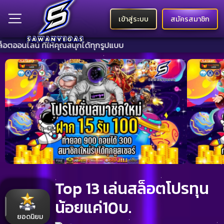
เข้าสู่ระบบ
สมัครสมาชิก
ณสนุกได้ทุกรูปแบบ
Top 13 เล่นสล็อตโปรทุน
น้อยแค่10บ.
ยอดนิยม