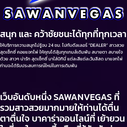
สนุก และ คว้าชัยชนะได้ทุกที่ทุกเวลา
ให้บริการความสนุกไม่รู้จบ 24 ชม. ไปกับดีลเลอร์ “DEALER” สาวสวย
สุดเซ็กซี่ คอยแจกไพ่ ให้คุณได้ลุ้นทุกเกมส์เดิมพัน สบายตา สบายใจ
ด้วย สาวๆ น่ารัก สุดเซ็กซี่ มาใส่บิกินี่ แต่ละสีแต่ละวันสีสด มาแจกไพ่
ท่านจะได้รับประสบการณ์ใหม่ในการเดิมพัน
เว็บอันดับหนึ่ง SAWANVEGAS ที่
รวมสาวสวยมากมายให้ท่านได้ตื่น
ตาตื่นใจ บาคาร่าออนไลน์ที่ เย้ายวน