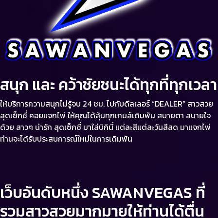
สนุก และ คว้าชัยชนะได้ทุกที่ทุกเวลา
ให้บริการความสนุกไม่รู้จบ 24 ชม. ไปกับดีลเลอร์ “DEALER” สาวสวย
สุดเซ็กซี่ คอยแจกไพ่ ให้คุณได้ลุ้นทุกเกมส์เดิมพัน สบายตา สบายใจ
ด้วย สาวๆ น่ารัก สุดเซ็กซี่ มาใส่บิกินี่ แต่ละสีแต่ละวันสีสด มาแจกไพ่
ท่านจะได้รับประสบการณ์ใหม่ในการเดิมพัน
เว็บอันดับหนึ่ง SAWANVEGAS ที่
รวมสาวสวยมากมายให้ท่านได้ตื่น