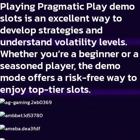
Playing Pragmatic Play demo
slots is an excellent way to
develop strategies and
understand volatility levels.
Whether you’re a beginner or a
seasoned player, the demo
mode offers a risk-free way to
enjoy top-tier slots.