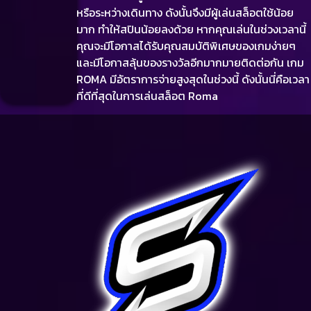
หรือระหว่างเดินทาง ดังนั้นจึงมีผู้เล่นสล็อตใช้น้อย
มาก ทำให้สปินน้อยลงด้วย หากคุณเล่นในช่วงเวลานี้
คุณจะมีโอกาสได้รับคุณสมบัติพิเศษของเกมง่ายๆ
และมีโอกาสลุ้นของรางวัลอีกมากมายติดต่อกัน เกม
ROMA มีอัตราการจ่ายสูงสุดในช่วงนี้ ดังนั้นนี่คือเวลา
ที่ดีที่สุดในการเล่นสล็อต Roma