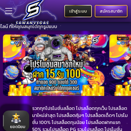
เข้าสู่ระบบ
สมัครสมาชิก
ทุกรูปแบบ
รวททุกโปรโมชั่นสล็อต โปรสล็อตทุกเว็บ โปรสล็อต
มาใหม่ล่าสุด โปรสล็อตคุ้มๆ โปรสล็อตเด็ดๆ โปรโม
ชั่น 100% โปรสล็อตทุนน้อย โปรสล็อตฝากแรก
ยอดนิยม
50% รวมโปรสล็อต PG รวมโปรสล็อต โปรโมชั่น