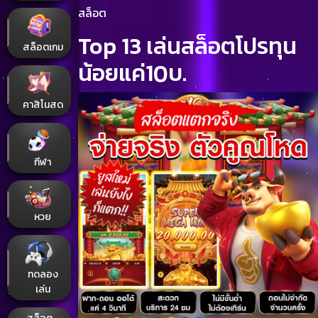
สล็อต
Top 13 เล่นสล็อตโปรทุน
สล็อตเกม
น้อยแค่10บ.
คาสิโนสด
กีฬา
หวย
ทดลอง
เล่น