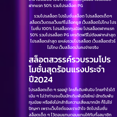
ฝากแรก 50% รวมโปรสล็อต PG
รวมโปรสล็อต โปรโมชั่นสล็อต
โปรสล็อตเด็ดๆ
สล็อตเว็บตรงเว็บแท้ไม่ล็อคยูส เว็บสล็อตไม่โกง โปร
โมชั่น 100% โปรสล็อตทุนน้อย โปรสล็อตฝากแรก
50% รวมโปรสล็อต PG เครดิตฟรีไม่ต้องฝากล่าสุด
โปรสล็อตล่าสุด แหล่งรวมโปรสล็อต เว็บสล็อตชัวร์
ไม่โกง เว็บสล็อตมั่นคงจ่ายจริง
สล็อตสวรรค์รวบรวมโปร
โมชั่นสุดร้อนแรงประจำ
ปี2024
โปรสล็อตเด็ด ๆ รออยู่! ใครก็เดิมพันปัง โกยกำไรได้
เน้น ๆ ไม่ว่าท่านจะเป็นนักเดิมพันมือใหม่ นักเดิมพัน
ทุนน้อย หรือยังไม่กล้ารับความเสี่ยงมากนัก ก็ไม่ใช่
ปัญหา เพราะเว็บไซต์ของเราเข้าใจ จัดโปรโมชั่น
สล็อตเด็ด ๆ ไว้ตอบแทนตอบแทนให้กับทั้งสมาชิก