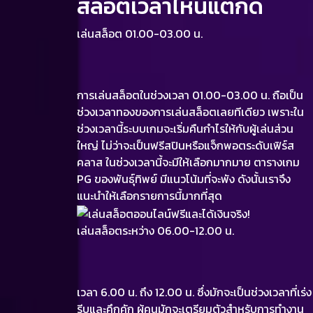
สล็อตเวลาไหนแตกดี
เล่นสล็อต 01.00-03.00 น.
การเล่นสล็อตในช่วงเวลา 01.00-03.00 น. ถือเป็น
ช่วงเวลาทองของการเล่นสล็อตเลยทีเดียว เพราะใน
ช่วงเวลานี้ระบบเกมจะเริ่มคืนกำไรให้กับผู้เล่นส่วน
ใหญ่ ไม่ว่าจะเป็นฟรีสปินหรือแจ็กพอตระดับเฟิร์ส
คลาส ในช่วงเวลานี้จะมีให้เลือกมากมาย ตารางเกม
PG ของพันธุ์ทิพย์ มีแนวโน้มที่จะพัง ดังนั้นเราจึง
แนะนำให้เลือกรายการนี้มากที่สุด
เล่นสล็อตระหว่าง 06.00-12.00 น.
เวลา 6.00 น. ถึง 12.00 น. ซึ่งมักจะเป็นช่วงเวลาที่เร่ง
รีบและคึกคัก ผู้คนมักจะเตรียมตัวสำหรับการทำงาน