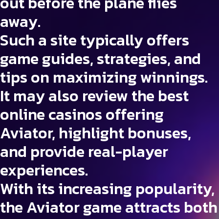
out before the plane flies
away.
Such a site typically offers
game guides, strategies, and
tips on maximizing winnings.
It may also review the best
online casinos offering
Aviator, highlight bonuses,
and provide real-player
experiences.
With its increasing popularity,
the Aviator game attracts both