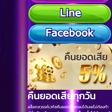
คืนยอดเสียทุกวัน
สล็อตสวรรค์เวกัสคืนยอดเสียถอนได้เลยไม่ต้องทำ