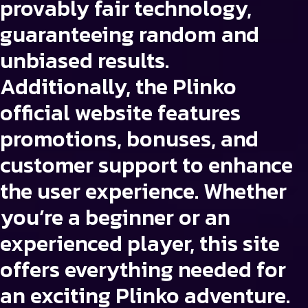
provably fair technology,
guaranteeing random and
unbiased results.
Additionally, the Plinko
official website features
promotions, bonuses, and
customer support to enhance
the user experience. Whether
you’re a beginner or an
experienced player, this site
offers everything needed for
an exciting Plinko adventure.