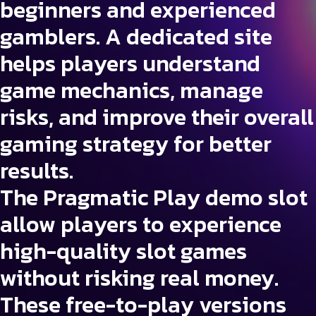
beginners and experienced
gamblers. A dedicated site
helps players understand
game mechanics, manage
risks, and improve their overall
gaming strategy for better
results.
The
Pragmatic Play demo slot
allow players to experience
high-quality slot games
without risking real money.
These free-to-play versions