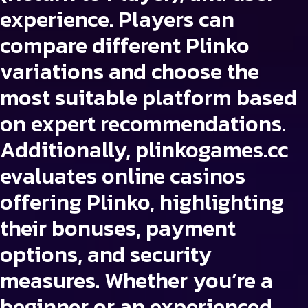
experience. Players can
compare different Plinko
variations and choose the
most suitable platform based
on expert recommendations.
Additionally, plinkogames.cc
evaluates online casinos
offering Plinko, highlighting
their bonuses, payment
options, and security
measures. Whether you’re a
beginner or an experienced