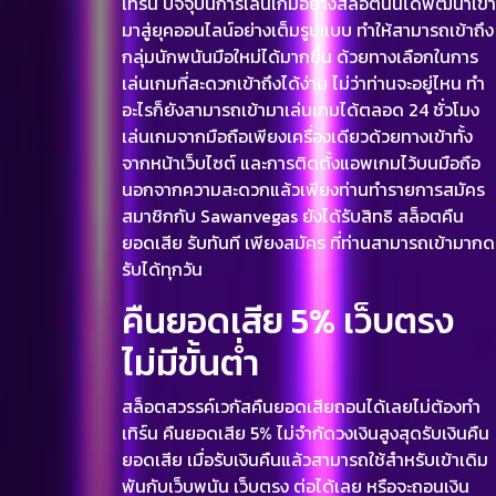
เทิร์น ปัจจุบันการเล่นเกมอย่างสล็อตนั้นได้พัฒนาเข้า
มาสู่ยุคออนไลน์อย่างเต็มรูปแบบ ทำให้สามารถเข้าถึง
กลุ่มนักพนันมือใหม่ได้มากขึ้น ด้วยทางเลือกในการ
เล่นเกมที่สะดวกเข้าถึงได้ง่าย ไม่ว่าท่านจะอยู่ไหน ทำ
อะไรก็ยังสามารถเข้ามาเล่นเกมได้ตลอด 24 ชั่วโมง
เล่นเกมจากมือถือเพียงเครื่องเดียวด้วยทางเข้าทั้ง
จากหน้าเว็บไซต์ และการติดตั้งแอพเกมไว้บนมือถือ
นอกจากความสะดวกแล้วเพียงท่านทำรายการสมัคร
สมาชิกกับ Sawanvegas ยังได้รับสิทธิ สล็อตคืน
ยอดเสีย รับทันที เพียงสมัคร ที่ท่านสามารถเข้ามากด
รับได้ทุกวัน
คืนยอดเสีย 5% เว็บตรง
ไม่มีขั้นต่ำ
สล็อตสวรรค์เวกัสคืนยอดเสียถอนได้เลยไม่ต้องทำ
เทิร์น
คืนยอดเสีย 5% ไม่จำกัดวงเงินสูงสุดรับเงินคืน
ยอดเสีย เมื่อรับเงินคืนแล้วสามารถใช้สำหรับเข้าเดิม
พันกับเว็บพนัน เว็บตรง ต่อได้เลย หรือจะถอนเงิน