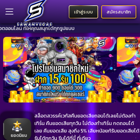
เข้าสู่ระบบ
สมัครสมาชิก
นุกได้ทุกรูปแบบ
สล็อตสวรรค์เวกัสคืนยอดเสียถอนได้เลยไม่ต้องทำ
เทิร์น คืนยอดเสียทุกวัน ไม่ต้องทำเทิร์น กดถอนได้
เลย คืนยอดเสีย สุงถึง 5% เสียหน้อยก้รับยอดเสียได้
ยอดนิยม
รับได้ทุกวัน รีบได้ที่นี้ ที่เดียว