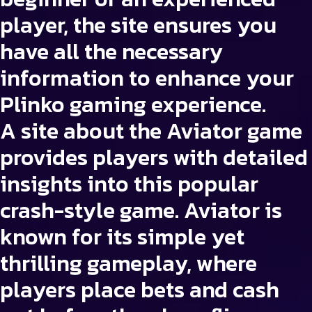
player, the site ensures you
have all the necessary
information to enhance your
Plinko gaming experience.
A
site about the Aviator game
provides players with detailed
insights into this popular
crash-style game. Aviator is
known for its simple yet
thrilling gameplay, where
players place bets and cash