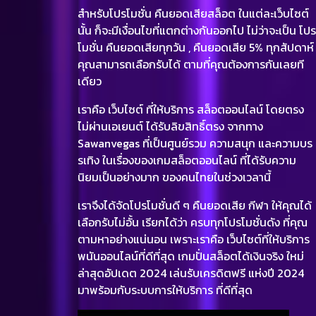
สำหรับโปรโมชั่น คืนยอดเสียสล็อต ในแต่ละเว็บไซต์
นั้น ก็จะมีเงื่อนไขที่แตกต่างกันออกไป ไม่ว่าจะเป็น โปร
โมชั่น คืนยอดเสียทุกวัน , คืนยอดเสีย 5% ทุกสัปดาห์
คุณสามารถเลือกรับได้ ตามที่คุณต้องการกันเลยที
เดียว
เราคือ เว็บไซต์ ที่ให้บริการ สล็อตออนไลน์ โดยตรง
ไม่ผ่านเอเยนต์ ได้รับลิขสิทธิ์ตรง จากทาง
Sawanvegas ที่เป็นศูนย์รวม ความสนุก และความบร
รเทิง ในเรื่องของเกมสล็อตออนไลน์ ที่ได้รับความ
นิยมเป็นอย่างมาก ของคนไทยในช่วงเวลานี้
เราจึงได้จัดโปรโมชั่นดี ๆ คืนยอดเสีย กีฬา ให้คุณได้
เลือกรับไม่อั้น เรียกได้ว่า ครบทุกโปรโมชั่นดัง ที่คุณ
ตามหาอย่างแน่นอน เพราะเราคือ เว็บไซต์ที่ให้บริการ
พนันออนไลน์ที่ดีที่สุด เกมปั่นสล็อตได้เงินจริง ใหม่
ล่าสุดอัปเดต 2024 เล่นรับเครดิตฟรี แห่งปี 2024
มาพร้อมกับระบบการให้บริการ ที่ดีที่สุด