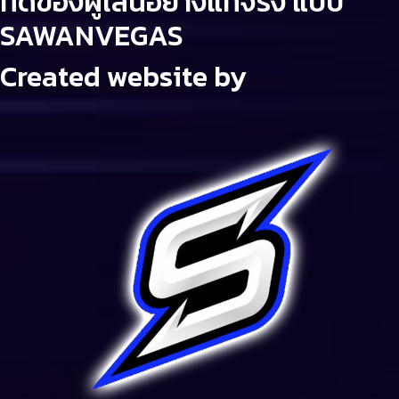
ที่ดีของผู้เล่นอย่างแท้จริง แบบ
SAWANVEGAS
Created website by