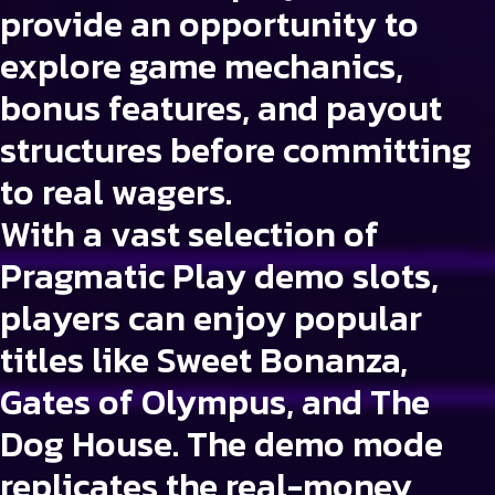
provide an opportunity to
explore game mechanics,
bonus features, and payout
structures before committing
to real wagers.
With a vast selection of
Pragmatic Play demo slots,
players can enjoy popular
titles like Sweet Bonanza,
Gates of Olympus, and The
Dog House. The demo mode
replicates the real-money