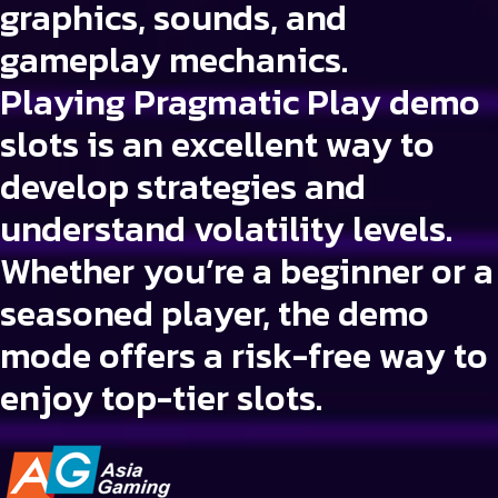
graphics, sounds, and
gameplay mechanics.
Playing Pragmatic Play demo
slots is an excellent way to
develop strategies and
understand volatility levels.
Whether you’re a beginner or a
seasoned player, the demo
mode offers a risk-free way to
enjoy top-tier slots.