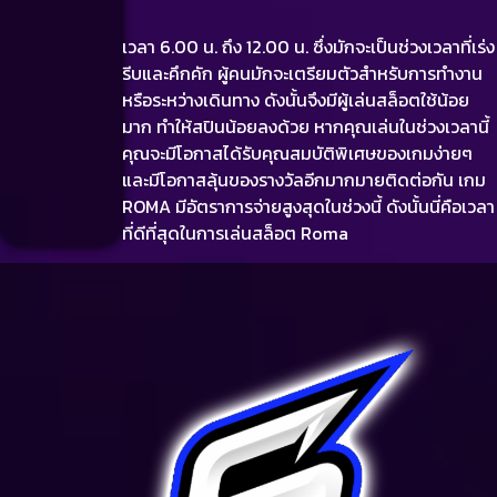
เวลา 6.00 น. ถึง 12.00 น. ซึ่งมักจะเป็นช่วงเวลาที่เร่ง
รีบและคึกคัก ผู้คนมักจะเตรียมตัวสำหรับการทำงาน
หรือระหว่างเดินทาง ดังนั้นจึงมีผู้เล่นสล็อตใช้น้อย
มาก ทำให้สปินน้อยลงด้วย หากคุณเล่นในช่วงเวลานี้
คุณจะมีโอกาสได้รับคุณสมบัติพิเศษของเกมง่ายๆ
และมีโอกาสลุ้นของรางวัลอีกมากมายติดต่อกัน เกม
ROMA มีอัตราการจ่ายสูงสุดในช่วงนี้ ดังนั้นนี่คือเวลา
ที่ดีที่สุดในการเล่นสล็อต Roma