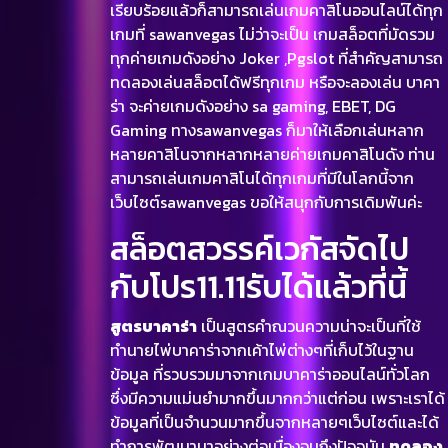
เรียบร้อยแล้วก็สามารถเล่นเกมคาสิโนออนไลน์ได้ทุก
เกมที่ sawanvegas ไม่ว่าจะเป็น เกมสล็อตที่มัดรวม
ทุกค่ายเกมดังอย่าง Joker ,Pgslot ที่สำคัญสามารถ
ทดลองเล่นสล็อตได้ฟรีทุกเกม หรือจะลองเล่น บาคา
ร่า จะค่ายเกมดังอย่าง sa gaming, EBET, DG
Gaming ทางsawanvegas ก็มาให้เลือกเล่นหลาก
หลายคาสิโนจากหลากหลายค่ายเกมคาสิโนดัง ท่าน
สามารถเล่นเกมคาสิโนได้ทุกเกมที่มีในโลกนี้จาก
เว็บไซต์sawanvegas ขอให้สนุกกับการเดิมพันค่ะ
สล็อตสวรรค์เวกัสจัดไป
กับโปร11.11รับได้แล้วที่นี้
สูตรบาคาร่า
เป็นสูตรคำณวนความน่าจะเป็นที่ใช้
ทำนายไพ่บาคาร่าจากเค้าไพ่ต่างๆที่เก็บไว้ในฐาน
ข้อมูล ที่รวบรวมมาจากเกมบาคาร่าออนไลน์ทั่วโลก
ซึ่งมีความแม่นยำมากขึ้นมากกว่าแต่ก่อน เพราะเราได้
ข้อมูลที่เป็นจำนวนมากขึ้นจากหลายๆเว็บไซต์และได้
ทำการพัฒนามาอย่างต่อเนื่องจนถึงปัจจุบัน
ทดลอง