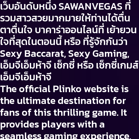
เว็บอันดับหนึ่ง SAWANVEGAS ที่
รวมสาวสวยมากมายให้ท่านได้ตื่น
ตาตื่นใจ บาคาร่าออนไลน์ที่ เย้ายวน
ใจที่สุดในตอนนี้ หรือ ที่รู้จักกันว่า
Sexy Baccarat, Sexy Gaming,
เอ็มจีเอ็มห้าจี เซ็กซี่ หรือ เซ็กซี่เกมส์
เอ็มจีเอ็มห้าจี
The
official Plinko website
is
the ultimate destination for
fans of this thrilling game. It
provides players with a
seamless gaming experience,