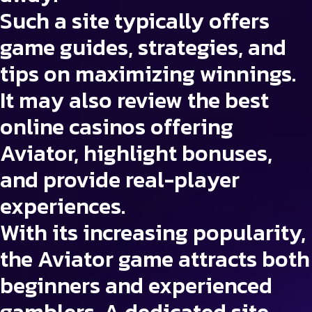
Such a site typically offers
game guides, strategies, and
tips on maximizing winnings.
It may also review the best
online casinos offering
Aviator, highlight bonuses,
and provide real-player
experiences.
With its increasing popularity,
the Aviator game attracts both
beginners and experienced
gamblers. A dedicated site