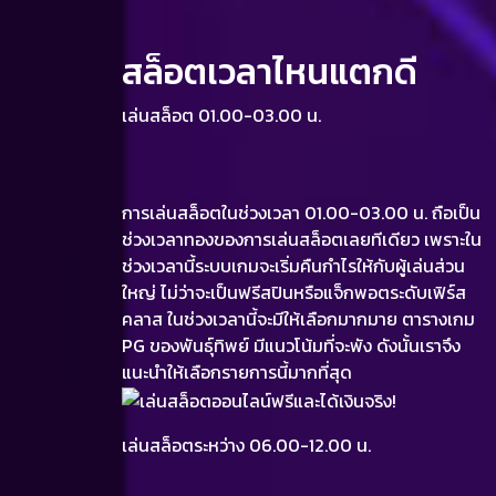
สล็อตเวลาไหนแตกดี
เล่นสล็อต 01.00-03.00 น.
การเล่นสล็อตในช่วงเวลา 01.00-03.00 น. ถือเป็น
ช่วงเวลาทองของการเล่นสล็อตเลยทีเดียว เพราะใน
ช่วงเวลานี้ระบบเกมจะเริ่มคืนกำไรให้กับผู้เล่นส่วน
ใหญ่ ไม่ว่าจะเป็นฟรีสปินหรือแจ็กพอตระดับเฟิร์ส
คลาส ในช่วงเวลานี้จะมีให้เลือกมากมาย ตารางเกม
PG ของพันธุ์ทิพย์ มีแนวโน้มที่จะพัง ดังนั้นเราจึง
แนะนำให้เลือกรายการนี้มากที่สุด
เล่นสล็อตระหว่าง 06.00-12.00 น.