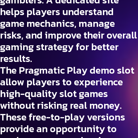
helps players understand
game mechanics, manage
risks, and improve their overall
gaming strategy for better
results.
The
Pragmatic Play demo slot
allow players to experience
high-quality slot games
without risking real money.
These free-to-play versions
provide an opportunity to