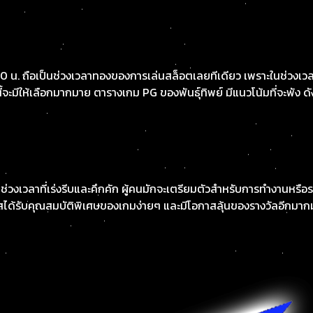
. ถือเป็นช่วงเวลาทองของการเล่นสล็อตเลยทีเดียว เพราะในช่วงเวลานี้ร
จะมีให้เลือกมากมาย ตารางเกม PG ของพันธุ์ทิพย์ มีแนวโน้มที่จะพัง ดัง
็นช่วงเวลาที่เร่งรีบและคึกคัก ผู้คนมักจะเตรียมตัวสำหรับการทำงานหรือร
สได้รับคุณสมบัติพิเศษของเกมง่ายๆ และมีโอกาสลุ้นของรางวัลอีกมากมาย