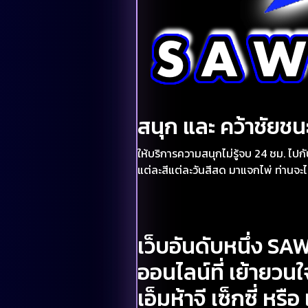
สนุก และ คว้าชัยชนะ
ให้บริการความสนุกไม่รู้จบ 24 ชม. ไปกั
แต่ละสีแต่ละวันสีสด มาแจกไพ่ ท่านจะ
เว็บอันดับหนึ่ง S
ออนไลน์ที่ เย้ายวนใ
เอ็มห้าจี เซ็กซี่ หรือ