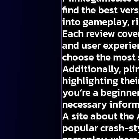
find the best ver
into gameplay, ri
Each review cover
and user experie
choose the most 
Additionally, pli
highlighting the
you’re a beginner
necessary inform
A
site about the
popular crash-sty