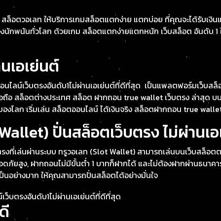
์ สล็อตวอเลท ให้บริการเกมสล็อตแตกง่าย แตกบ่อย ที่คุณจะได้รับเงินแ
บของนักพนันทั่วโลก ด้วยเกม สล็อตแตกง่ายแตกหนัก เว็บสล็อต อันดับ 1 
านเอเย่นต์
็บตรงอันดับ1ไม่ผ่านเอเย่นต์ที่ดีที่สุด เป็นแพลตฟอร์มเว็บสล็อต ที
ชื่อถือ สล็อตต่างประเทศ สล็อต ฝากถอน true wallet เว็บตรง ล่าสุด 
 1 ของโลก เริ่มเล่น สล็อตออนไลน์ ได้เงินจริง สล็อตฝากถอน true wall
allet) ปั่นสล็อตเว็บตรง ไม่ผ่านเอเ
รงที่เล่นผ่านระบบ ทรูวอเลท (Slot Wallet) สามารถเล่นบนเว็บสล็อตตร
อดภัยสูง, ฝากถอนไม่มีขั้นต่ำ 1 บาทก็ฝากได้ และไม่ต้องฝากผ่านธนา
ป็นอย่างมาก ให้คุณสามารถปั่นสล็อตได้อย่างมั่นใจ
ดี