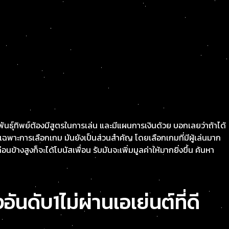
ธุ์ทิพย์ต้องมีสูตรในการเล่น และมีแผนการเงินด้วย บอกเลยว่าถ้าได้
เฉพาะการเลือกเกม มันยังเป็นส่วนสำคัญ โดยเลือกเกมที่มีผู้เล่นมาก
้างสูงก็จะได้โบนัสเพื่อน รับมันจะเพิ่มมูลค่าให้มากยิ่งขึ้น ค้นหา
นดับ1ไม่ผ่านเอเย่นต์ที่ดี