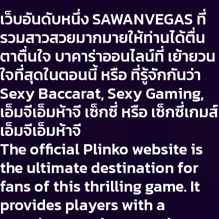
เว็บอันดับหนึ่ง SAWANVEGAS ที่
รวมสาวสวยมากมายให้ท่านได้ตื่น
ตาตื่นใจ บาคาร่าออนไลน์ที่ เย้ายวน
ใจที่สุดในตอนนี้ หรือ ที่รู้จักกันว่า
Sexy Baccarat, Sexy Gaming,
เอ็มจีเอ็มห้าจี เซ็กซี่ หรือ เซ็กซี่เกมส์
เอ็มจีเอ็มห้าจี
The
official Plinko website
is
the ultimate destination for
fans of this thrilling game. It
provides players with a