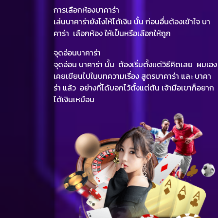
การเลือกห้องบาคาร่า
เล่นบาคาร่ายังไงให้ได้เงิน นั้น ก่อนอื่นต้องเข้าใจ บา
คาร่า เลือกห้อง ให้เป็นหรือเลือกให้ถูก
จุดอ่อนบาคาร่า
จุดอ่อน บาคาร่า นั้น ต้องเริ่มตั้งแต่วิธีคิดเลย ผมเอง
เคยเขียนไปในบทความเรื่อง สูตรบาคาร่า และ บาคา
ร่า แล้ว อย่างที่ได้บอกไว้ตั้งแต่ต้น เจ้ามือเขาก็อยาก
ได้เงินเหมือน