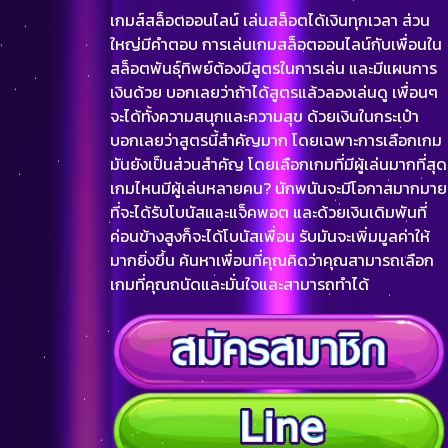
เกมส์สล็อตออนไลน์ เล่นสล็อตได้เงินทุกเวลา ส่วน
ใหญ่มีคำตอบ การเล่นเกมสล็อตออนไลน์กับเพื่อนใน
สล็อตพันธุ์ทิพย์ต้องมีสูตรในการเล่น และมีแผนการ
เงินด้วย บอกเลยว่าถ้าได้สูตรแล้วลองเล่นดู เพื่อนๆ
จะได้ทั้งความสนุกและความสุข ด้วยเงินในกระเป๋า
บอกเลยว่าสูตรนี้สำคัญมาก โดยเฉพาะการเลือกเกม
มันยังเป็นส่วนสำคัญ โดยเลือกเกมที่มีผู้เล่นมากที่สุด
เกมไหนมีผู้เล่นหลายคน? นักพนันจะมีโอกาสมากมาย
ที่จะได้รับโบนัสและแจ็คพอต และด้วยเงินเดิมพันที่
ค่อนข้างสูงก็จะได้โบนัสเพื่อน รับมันจะเพิ่มมูลค่าให้
มากยิ่งขึ้น ค้นหาเพื่อนที่คุณคิดว่าคุณสามารถเลือก
เกมที่คุณถนัดและมั่นใจและสามารถทำได้