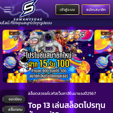
เข้าสู่ระบบ
สมัครสมาชิก
ุกได้ทุกรูปแบบ
สล็อตสวรรค์เวกัสเว็บคาสิโนมาแรงปี2567
ยอดนิยม
Top 13 เล่นสล็อตโปรทุน
สล็อตเกม