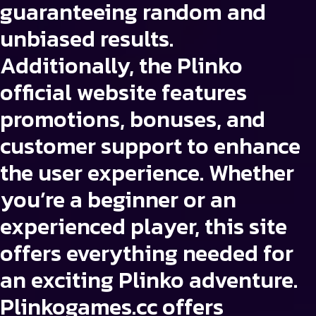
guaranteeing random and
unbiased results.
Additionally, the Plinko
official website features
promotions, bonuses, and
customer support to enhance
the user experience. Whether
you’re a beginner or an
experienced player, this site
offers everything needed for
an exciting Plinko adventure.
Plinkogames.cc offers