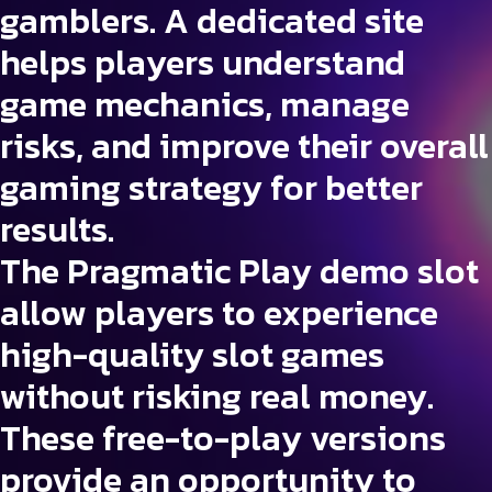
gamblers. A dedicated site
helps players understand
game mechanics, manage
risks, and improve their overall
gaming strategy for better
results.
The
Pragmatic Play demo slot
allow players to experience
high-quality slot games
without risking real money.
These free-to-play versions
provide an opportunity to