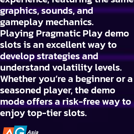
graphics, sounds, and
gameplay mechanics.
Playing Pragmatic Play demo
slots is an excellent way to
develop strategies and
understand volatility levels.
Whether you’re a beginner or a
seasoned player, the demo
mode offers a risk-free way to
enjoy top-tier slots.