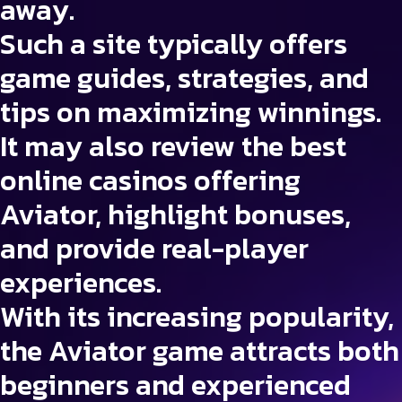
away.
Such a site typically offers
game guides, strategies, and
tips on maximizing winnings.
It may also review the best
online casinos offering
Aviator, highlight bonuses,
and provide real-player
experiences.
With its increasing popularity,
the Aviator game attracts both
beginners and experienced