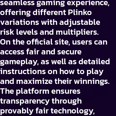
seamless gaming experience,
offering different Plinko
variations with adjustable
risk levels and multipliers.
On the official site, users can
access fair and secure
gameplay, as well as detailed
instructions on how to play
and maximize their winnings.
The platform ensures
transparency through
provably fair technology,