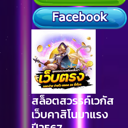
สล็อตสวรรค์เวกัส
เว็บคาสิโนมาแรง
ปี2567