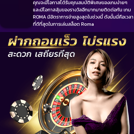
คุณจะมีโอกาสได้รับคุณสมบัติพิเศษของเกมง่ายๆ
และมีโอกาสลุ้นของรางวัลอีกมากมายติดต่อกัน เกม
ROMA มีอัตราการจ่ายสูงสุดในช่วงนี้ ดังนั้นนี่คือเวลา
ที่ดีที่สุดในการเล่นสล็อต Roma