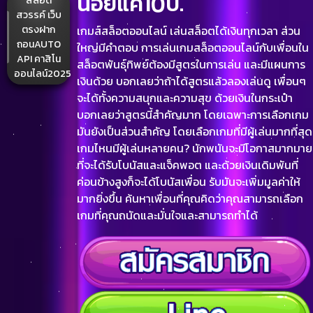
น้อยแค่10บ.
สล็อต
สวรรค์ เว็บ
เกมส์สล็อตออนไลน์ เล่นสล็อตได้เงินทุกเวลา ส่วน
ตรงฝาก
ถอนAUTO
ใหญ่มีคำตอบ การเล่นเกมสล็อตออนไลน์กับเพื่อนใน
API คาสิโน
สล็อตพันธุ์ทิพย์ต้องมีสูตรในการเล่น และมีแผนการ
ออนไลน์2025
เงินด้วย บอกเลยว่าถ้าได้สูตรแล้วลองเล่นดู เพื่อนๆ
จะได้ทั้งความสนุกและความสุข ด้วยเงินในกระเป๋า
บอกเลยว่าสูตรนี้สำคัญมาก โดยเฉพาะการเลือกเกม
มันยังเป็นส่วนสำคัญ โดยเลือกเกมที่มีผู้เล่นมากที่สุด
เกมไหนมีผู้เล่นหลายคน? นักพนันจะมีโอกาสมากมาย
ที่จะได้รับโบนัสและแจ็คพอต และด้วยเงินเดิมพันที่
ค่อนข้างสูงก็จะได้โบนัสเพื่อน รับมันจะเพิ่มมูลค่าให้
มากยิ่งขึ้น ค้นหาเพื่อนที่คุณคิดว่าคุณสามารถเลือก
เกมที่คุณถนัดและมั่นใจและสามารถทำได้