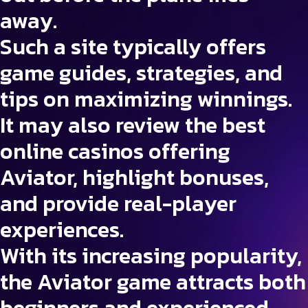
away.
Such a site typically offers
game guides, strategies, and
tips on maximizing winnings.
It may also review the best
online casinos offering
Aviator, highlight bonuses,
and provide real-player
experiences.
With its increasing popularity,
the Aviator game attracts both
beginners and experienced