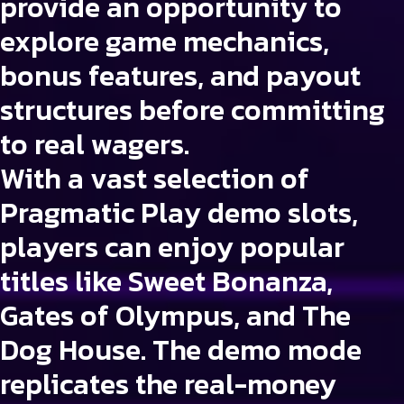
provide an opportunity to
explore game mechanics,
bonus features, and payout
structures before committing
to real wagers.
With a vast selection of
Pragmatic Play demo slots,
players can enjoy popular
titles like Sweet Bonanza,
Gates of Olympus, and The
Dog House. The demo mode
replicates the real-money