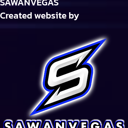
SAWANVEGAS
Created website by