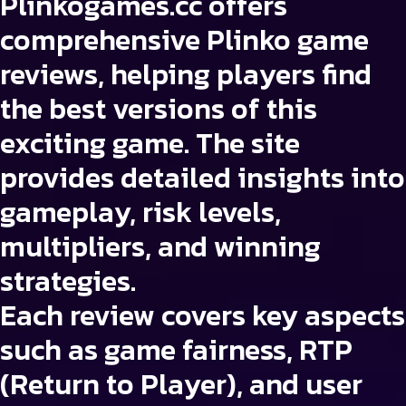
Plinkogames.cc offers
comprehensive Plinko game
reviews
, helping players find
the best versions of this
exciting game. The site
provides detailed insights into
gameplay, risk levels,
multipliers, and winning
strategies.
Each review covers key aspects
such as game fairness, RTP
(Return to Player), and user