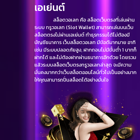
เอเย่นต์
สล็อตวอเลท
คือ สล็อตเว็บตรงที่เล่นผ่าน
ระบบ ทรูวอเลท (Slot Wallet) สามารถเล่นบนเว็บ
สล็อตตรงไม่ผ่านเอเย่นต์ ทำธุรกรรมได้ไม่ต้องมี
บัญชีธนาคาร เว็บสล็อตวอเลท มีข้อดีมากมาย อาทิ
เช่น มีระบบปลอดภัยสูง, ฝากถอนไม่มีขั้นต่ำ 1 บาทก็
ฝากได้ และไม่ต้องฝากผ่านธนาคารอีกด้วย โดยรวม
แล้วระบบสล็อตเว็บตรงทรูวอเลทล่าสุด จะมีความ
มั่นคงมากกว่าเว็บสล็อตออนไลน์ทั่วไปเป็นอย่างมาก
ให้คุณสามารถปั่นสล็อตได้อย่างมั่นใจ