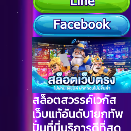
สล็อตสวรรค์เวกัส
เว็บแท้อันดับ1ยกทัพ
ปั่นที่นี่บริการดีที่สุด