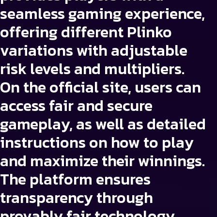
seamless gaming experience,
offering different Plinko
variations with adjustable
risk levels and multipliers.
On the official site, users can
access fair and secure
gameplay, as well as detailed
instructions on how to play
and maximize their winnings.
The platform ensures
transparency through
provably fair technology,