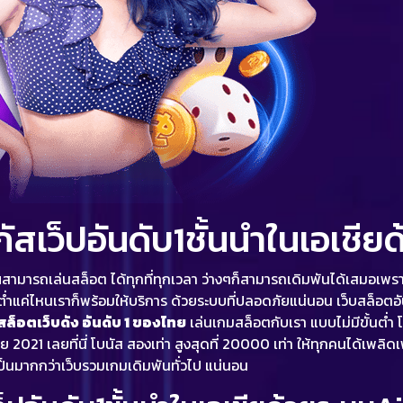
ัสเว็ปอันดับ1ชั้นนำในเอเชี
ณสามารถเล่นสล็อต ได้ทุกที่ทุกเวลา ว่างๆก็สามารถเดิมพันได้เสมอเพรา
ะต่ำแค่ไหนเราก็พร้อมให้บริการ ด้วยระบบที่ปลอดภัยแน่นอน เว็บสล็อตอัน
สล็อตเว็บดัง อันดับ 1 ของไทย
เล่นเกมสล็อตกับเรา แบบไม่มีขั้นต่ำ
2021 เลยที่นี่ โบนัส สองเท่า สูงสุดที่ 20000 เท่า ให้ทุกคนได้เพลิดเ
ป็นมากกว่าเว็บรวมเกมเดิมพันทั่วไป แน่นอน