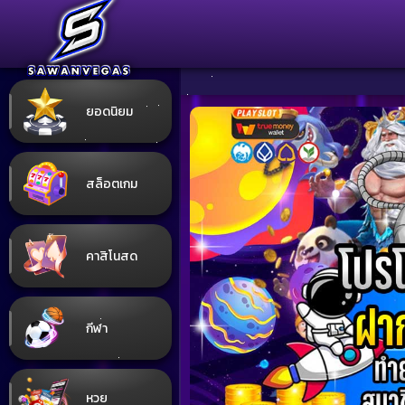
Sawanvegas คาสิโนออนไลน์ สล็อตออ
ยอดนิยม
สล็อตเกม
คาสิโนสด
กีฬา
หวย