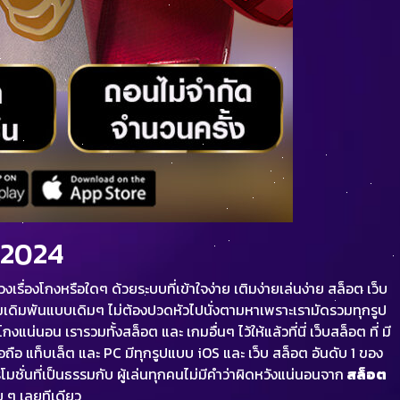
Ai2024
เรื่องโกงหรือใดๆ ด้วยระบบที่เข้าใจง่าย เติมง่ายเล่นง่าย สล็อต เว็บ
นเกมเดิมพันแบบเดิมๆ ไม่ต้องปวดหัวไปนั่งตามหาเพราะเรามัดรวมทุกรูป
งแน่นอน เรารวมทั้งสล็อต และ เกมอื่นๆ ไว้ให้แล้วที่นี่ เว็บสล็อต ที่ มี
ือถือ แท็บเล็ต และ PC มีทุกรูปแบบ iOS และ เว็บ สล็อต อันดับ 1 ของ
ชั่นที่เป็นธรรมกับ ผู้เล่นทุกคนไม่มีคำว่าผิดหวังแน่นอนจาก
สล็อต
ย ๆ เลยทีเดียว