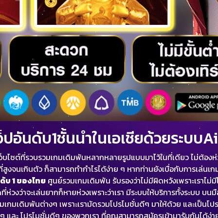
ว็ปอันดับ1ชั้นนำในเอเชียด้วยระบบ
ว็บไซต์ที่รวบรวมเกมเดิมพันหลากหลายรูปแบบมาไว้ในที่เดียว ไม่ต้องห่วง
นที่สูงจนเกินตัว ก็สามารถทำกำไรได้ง่าย ๆ หากท่านยังเบื่อกับการเล่
นดับ 1 ของไทย
ศูนย์รวมเกมเดิมพัน รับรองว่าไม่มีผิดหวังเพราะเราไม่มีโก
ี่ห่วงว่าจะเล่นยากก็หายห่วงเพราะว่าเรา มีระบบให้บริการทั้งระบบ บนม
เกมเดิมพันต่างๆ เพราะเรามัดรวมโปรโมชั่นดีๆ มาให้ด้วย และเป็นโปรโม
ีๆ และ โปรโมชั่นดีๆ ของพวกเรา ที่คุณสามารถสมัครเข้ามารับกันได้ง่า