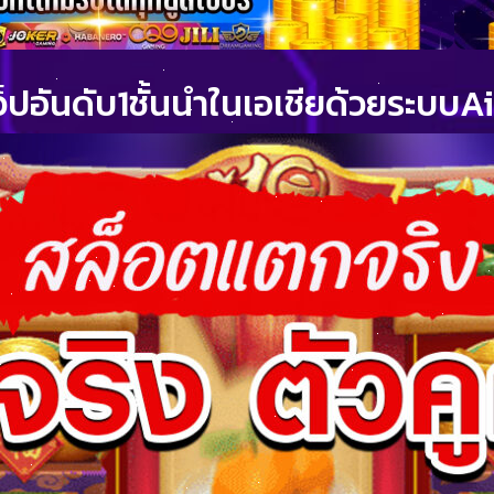
ว็ปอันดับ1ชั้นนำในเอเชียด้วยระบบ