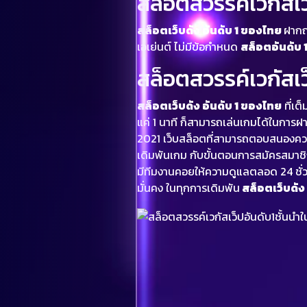
สล็อตสวรรค์เวกัสเ
สล็อตเว็บดัง อันดับ 1 ของไทย
ฝากถ
เอเย่นต์ ไม่มีข้อกำหนด
สล็อตอันดับ
สล็อตสวรรค์เวกัสเ
สล็อตเว็บดัง อันดับ 1 ของไทย
ที่เต
แค่ 1 นาที ก็สามารถเล่นเกมได้ในการฝา
2021 เว็บสล็อตที่สามารถตอบสนองค
เดิมพันเกม กับขั้นตอนการสมัครสมาชิกเพ
มีทีมงานคอยให้ความดูแลตลอด 24 ชั่วโ
มั่นคง ในทุกการเดิมพัน
สล็อตเว็บดัง