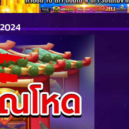
Ai2024