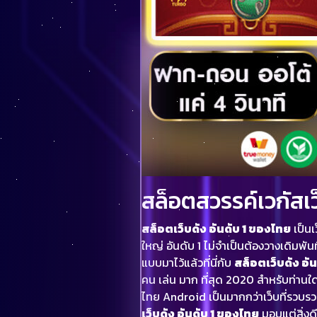
สล็อตสวรรค์เวกัสเ
สล็อตเว็บดัง อันดับ 1 ของไทย
เป็นเ
ใหญ่ อันดับ 1 ไม่จำเป็นต้องวางเดิมพั
แบบมาไว้แล้วที่นี่กับ
สล็อตเว็บดัง อั
คน เล่น มาก ที่สุด 2020 สำหรับท่านใดท
ไทย Android เป็นมากกว่าเว็บที่รวบรวม
เว็บดัง อันดับ 1 ของไทย
มอบแต่สิ่งด