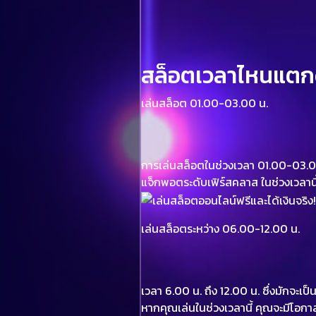
สล็อตเวลาไหนแตก
เล่นสล็อต 01.00-03.00 น.
การเล่นสล็อตในช่วงเวลา 01.00-03.00 น
แจ็กพอตระดับเฟิร์สคลาส ในช่วงเวลานี้
เล่นสล็อตระหว่าง 06.00-12.00 น.
เวลา 6.00 น. ถึง 12.00 น. ซึ่งมักจะเป
หากคุณเล่นในช่วงเวลานี้ คุณจะมีโอกา