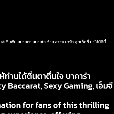
์เดิมพัน สบายตา สบายใจ ด้วย สาวๆ น่ารัก สุดเซ็กซี่ มาใส่บิกินี่
่านได้ตื่นตาตื่นใจ บาคาร่า
า Sexy Baccarat, Sexy Gaming, เอ็มจี
ation for fans of this thrilling