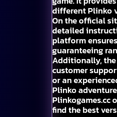
game. It provide
different Plinko 
On the official s
detailed instruc
platform ensures
guaranteeing ran
Additionally, the
customer support
or an experienced
Plinko adventure
Plinkogames.cc o
find the best ver