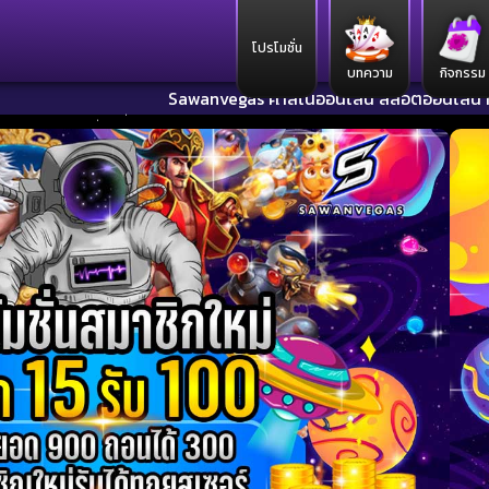
โปรโมชั่น
บทความ
กิจกรรม
awanvegas คาสิโนออนไลน์ สล็อตออนไลน์ ที่ให้คุณสนุกได้ทุกรูปแบบ