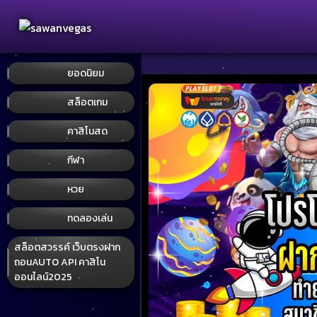
S
ยอดนิยม
สล็อตเกม
คาสิโนสด
กีฬา
หวย
ทดลองเล่น
สล็อตสวรรค์ เว็บตรงฝาก
ถอนAUTO API คาสิโน
ออนไลน์2025