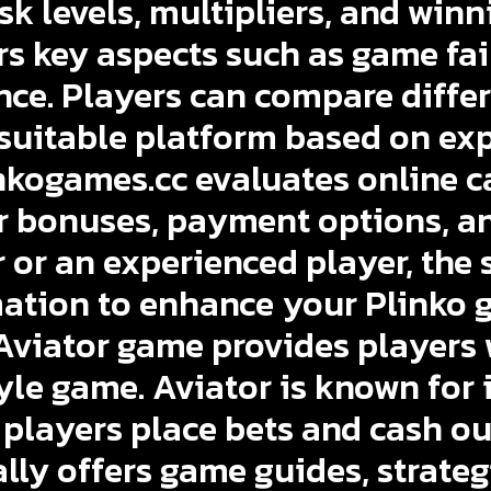
sk levels, multipliers, and winn
s key aspects such as game fai
nce. Players can compare differ
suitable platform based on ex
nkogames.cc evaluates online ca
ir bonuses, payment options, a
 or an experienced player, the 
ation to enhance your Plinko 
 Aviator game
provides players w
le game. Aviator is known for i
players place bets and cash out
ally offers game guides, strate