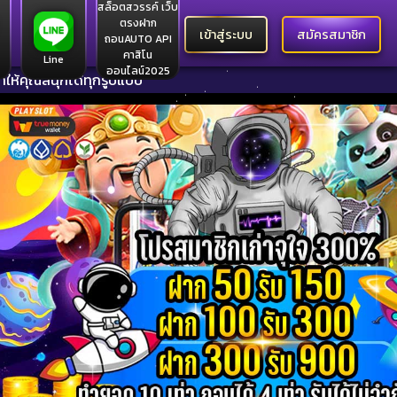
สล็อตสวรรค์ เว็บ
ตรงฝาก
เข้าสู่ระบบ
สมัครสมาชิก
ถอนAUTO API
คาสิโน
Line
ออนไลน์2025