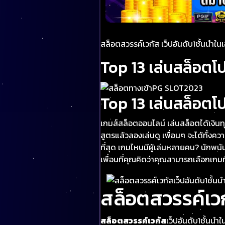
สล็อตสวรรค์เวกัส เว็ปอันดับ1ชั้นนำใ
Top 13 เล่นสล็อตโ
Top 13 เล่นสล็อตโ
เกมส์สล็อตออนไลน์ เล่นสล็อตได้เงินท
สูตรแล้วลองเล่นดู เพื่อนๆ จะได้ทั้ง
ที่สุด เกมไหนมีผู้เล่นหลายคน? นักพนัน
เพื่อนที่คุณคิดว่าคุณสามารถเลือกเกม
สล็อตสวรรค์เวก
สล็อตสวรรค์เวกัส
เว็ปอันดับ1ชั้นน