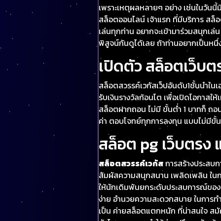
เพราะเหตุผลหลายๆ อย่าง เช่นในวันนี้
สล็อตออนไลน์ เจ้าแรก ที่มีบริการ สล็อต
เล่นทุกท่าน อยากจะเข้ามาร่วมสนุกเล่น
พิสูจน์กันดูได้เลย ถ้าท่านอยากเป็นหน
เปิดตัว สล็อตเว็บต
สล็อตสวรรค์เวกัสเว็ปอันดับ1ชั้นนำใน
รับเงินรางวัลก้อนโต เพื่อเปิดโอกาสให
สล็อตฝากถอน ไม่มี ขั้นต่ำ 1 บาทก็ ถอ
ค่า ตอบโจทย์ทุกการลงทุน แบบไม่มีขั้นต
สล็อต pg เว็บตรง
สล็อตสวรรค์เวกัส
การสร้างประสบการ
สัมผัสความสนุกสนาน เพลิดเพลิน ในการ
ให้นักเดิมพันยกระดับประสบการณ์ของนัก
ง่าย อำนวยความสะดวกสบาย ในการทำงา
เป็น ค่ายสล็อตแตกหนัก ที่น่าสนใจ สม