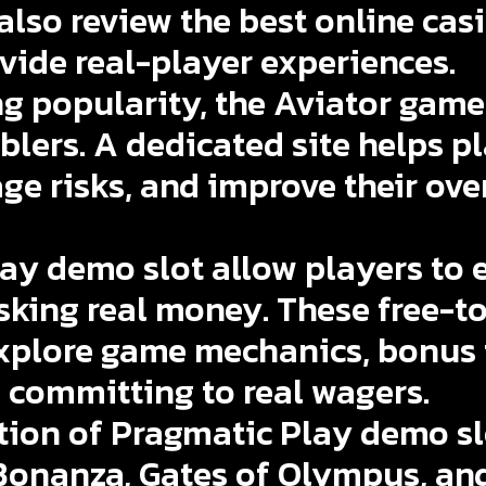
also review the best online casi
vide real-player experiences.
ng popularity, the Aviator gam
lers. A dedicated site helps 
e risks, and improve their over
lay demo slot
allow players to 
sking real money. These free-t
xplore game mechanics, bonus 
e committing to real wagers.
ction of Pragmatic Play demo sl
t Bonanza, Gates of Olympus, a