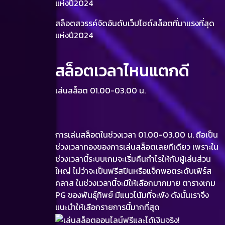
แห่งปี2024
สล็อตสวรรค์จัดอันดับเว็ปไซด์สล็อตที่มาแรงที่สุด
แห่งปี2024
สล็อตเวลาไหนแตกดี
เล่นสล็อต 01.00-03.00 น.
การเล่นสล็อตในช่วงเวลา 01.00-03.00 น. ถือเป็น
ช่วงเวลาทองของการเล่นสล็อตเลยทีเดียว เพราะใน
ช่วงเวลานี้ระบบเกมจะเริ่มคืนกำไรให้กับผู้เล่นส่วน
ใหญ่ ไม่ว่าจะเป็นฟรีสปินหรือแจ็กพอตระดับเฟิร์ส
คลาส ในช่วงเวลานี้จะมีให้เลือกมากมาย ตารางเกม
PG ของพันธุ์ทิพย์ มีแนวโน้มที่จะพัง ดังนั้นเราจึง
แนะนำให้เลือกรายการนี้มากที่สุด