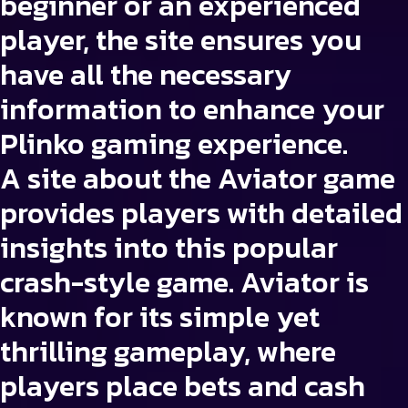
beginner or an experienced
player, the site ensures you
have all the necessary
information to enhance your
Plinko gaming experience.
A
site about the Aviator game
provides players with detailed
insights into this popular
crash-style game. Aviator is
known for its simple yet
thrilling gameplay, where
players place bets and cash