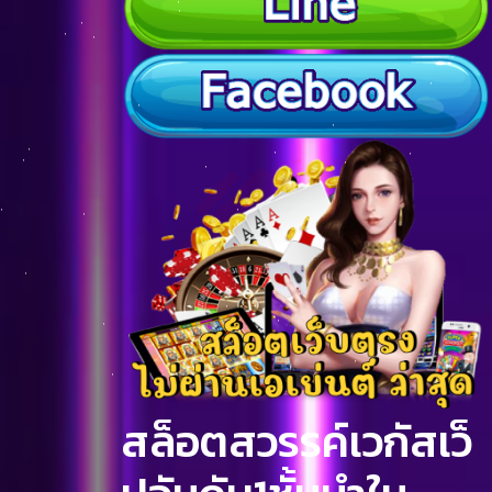
สล็อตสวรรค์เวกัสเว็