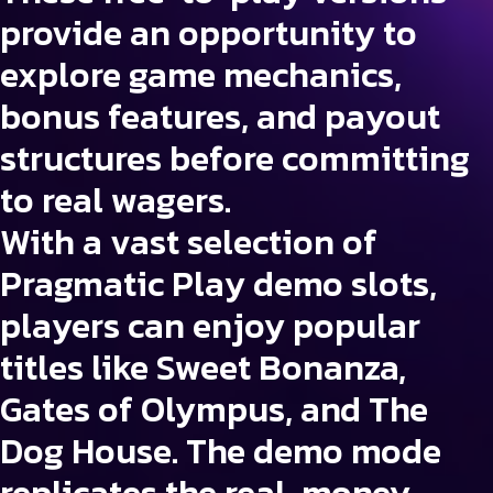
provide an opportunity to
explore game mechanics,
bonus features, and payout
structures before committing
to real wagers.
With a vast selection of
Pragmatic Play demo slots,
players can enjoy popular
titles like Sweet Bonanza,
Gates of Olympus, and The
Dog House. The demo mode
replicates the real-money