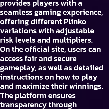
provides players with a
seamless gaming experience,
offering different Plinko
variations with adjustable
risk levels and multipliers.
On the official site, users can
access fair and secure
gameplay, as well as detailed
instructions on how to play
and maximize their winnings.
The platform ensures
transparency through