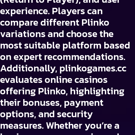
experience. Players can
compare different Plinko
variations and choose the
most suitable platform based
on expert recommendations.
Additionally, plinkogames.cc
evaluates online casinos
offering Plinko, highlighting
their bonuses, payment
options, and security
measures. Whether you’re a