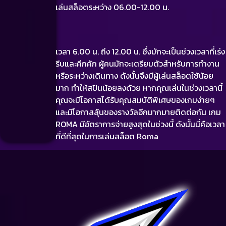
เล่นสล็อตระหว่าง 06.00-12.00 น.
เวลา 6.00 น. ถึง 12.00 น. ซึ่งมักจะเป็นช่วงเวลาที่เร่ง
รีบและคึกคัก ผู้คนมักจะเตรียมตัวสำหรับการทำงาน
หรือระหว่างเดินทาง ดังนั้นจึงมีผู้เล่นสล็อตใช้น้อย
มาก ทำให้สปินน้อยลงด้วย หากคุณเล่นในช่วงเวลานี้
คุณจะมีโอกาสได้รับคุณสมบัติพิเศษของเกมง่ายๆ
และมีโอกาสลุ้นของรางวัลอีกมากมายติดต่อกัน เกม
ROMA มีอัตราการจ่ายสูงสุดในช่วงนี้ ดังนั้นนี่คือเวลา
ที่ดีที่สุดในการเล่นสล็อต Roma