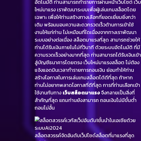
อัตโนมัติ ท่านสามารถทำรายการผ่านหน้าเว็บไซต์ เว็บ
ใหม่มาแรง เราพัฒนาระบบเพื่อผู้เล่นเกมสล็อตโดย
เฉพาะ เพื่อให้ท่านสร้างทางเลือกที่ยอดเยี่ยมยิ่งกว่า
เดิม พร้อมมอบความสะดวกรวดเร็วด้านการเข้าใช้
งานให้แก่ท่าน ไม่เหมือนที่ใดเนื่องจากทางเราพัฒนา
ระบบอย่างต่อเนื่อง สล็อตมาแรงที่สุด สามารถช่วยให้
ท่านได้รับเงินภายในไม่กี่วินาที ด้วยระบบอัตโนมัติ ที่มี
ความรวดเร็วอย่างมากที่สุด ท่านสามารถได้รับเงินเข้า
สู่บัญชีธนาคารโดยตรง เว็บใหม่มาแรงสล็อต ไม่ต้อง
แจ้งแอดมินเวลาทำรายการถอนเงิน ย่อมทำให้ท่าน
สร้างโอกาสในการเล่นเกมสล็อตได้ดีที่สุด ถ้าหาก
ท่านไม่อยากพลาดโอกาสที่ดีที่สุด การที่ท่านเลือกเข้า
ใช้งานกับทาง
เว็บสล็อตมาแรง
จึงกลายเป็นสิ่งที่
สำคัญที่สุด แถมท่านยังสามารถ ถอนเงินไม่มีขั้นต่ำ
ถอนไม่อั้น
สล็อตสวรรค์จัดอันดับเว็ปไซด์สล็อตที่มาแรงที่สุด