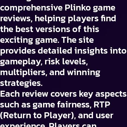
comprehensive Plinko game
reviews
, helping players find
the best versions of this
exciting game. The site
provides detailed insights into
gameplay, risk levels,
multipliers, and winning
strategies.
Each review covers key aspects
such as game fairness, RTP
(Return to Player), and user
experience. Players can