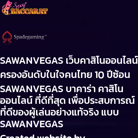
SAWANVEGAS เว็บคาสิโนออนไลน์
ครองอันดับในใจคนไทย 10 ปีซ้อน
SAWANVEGAS บาคาร่า คาสิโน
ออนไลน์ ที่ดีที่สุด เพื่อประสบการณ์
ที่ดีของผู้เล่นอย่างแท้จริง แบบ
SAWANVEGAS
Created website by