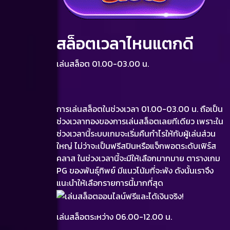
สล็อตเวลาไหนแตกดี
เล่นสล็อต 01.00-03.00 น.
การเล่นสล็อตในช่วงเวลา 01.00-03.00 น. ถือเป็น
ช่วงเวลาทองของการเล่นสล็อตเลยทีเดียว เพราะใน
ช่วงเวลานี้ระบบเกมจะเริ่มคืนกำไรให้กับผู้เล่นส่วน
ใหญ่ ไม่ว่าจะเป็นฟรีสปินหรือแจ็กพอตระดับเฟิร์ส
คลาส ในช่วงเวลานี้จะมีให้เลือกมากมาย ตารางเกม
PG ของพันธุ์ทิพย์ มีแนวโน้มที่จะพัง ดังนั้นเราจึง
แนะนำให้เลือกรายการนี้มากที่สุด
เล่นสล็อตระหว่าง 06.00-12.00 น.