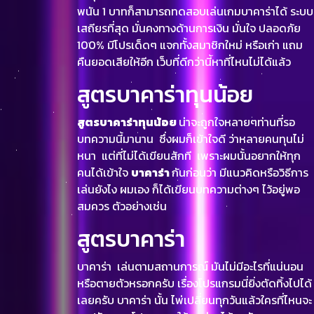
พนัน 1 บาทก็สามารถทดสอบเล่นเกมบาคาร่าได้ ระบบ
เสถียรที่สุด มั่นคงทางด้านการเงิน มั่นใจ ปลอดภัย
100% มีโปรเด็ดๆ แจกทั้งสมาชิกใหม่ หรือเก่า แถม
คืนยอดเสียให้อีก เว็บที่ดีกว่านี้หาที่ไหนไม่ได้แล้ว
สูตรบาคาร่าทุนน้อย
สูตรบาคาร่าทุนน้อย
น่าจะถูกใจหลายๆท่านที่รอ
บทความนี้มานาน ซึ่งผมก็เข้าใจดี ว่าหลายคนทุนไม่
หนา แต่ที่ไม่ได้เขียนสักที เพราะผมนั้นอยากให้ทุก
คนได้เข้าใจ
บาคาร่า
กันก่อนว่า มีแนวคิดหรือวิธีการ
เล่นยังไง ผมเอง ก็ได้เขียนบทความต่างๆ ไว้อยู่พอ
สมควร ตัวอย่างเช่น
สูตรบาคาร่า
บาคาร่า เล่นตามสถานการณ์ มันไม่มีอะไรที่แน่นอน
หรือตายตัวหรอกครับ เรื่องโปรแกรมนี่ยิ่งตัดทิ้งไปได้
เลยครับ บาคาร่า นั้น ไพ่เปลี่ยนทุกวันแล้วใครที่ไหนจะ