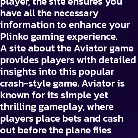
player, the site ensures you
have all the necessary
information to enhance your
Plinko gaming experience.
A
site about the Aviator game
provides players with detailed
insights into this popular
crash-style game. Aviator is
known for its simple yet
thrilling gameplay, where
players place bets and cash
out before the plane flies