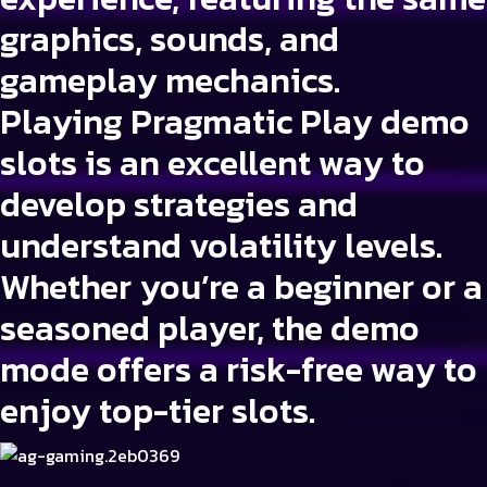
graphics, sounds, and
gameplay mechanics.
Playing Pragmatic Play demo
slots is an excellent way to
develop strategies and
understand volatility levels.
Whether you’re a beginner or a
seasoned player, the demo
mode offers a risk-free way to
enjoy top-tier slots.