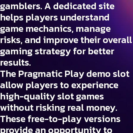
gamblers. A dedicated site
helps players understand
game mechanics, manage
risks, and improve their overall
gaming strategy for better
results.
The
Pragmatic Play demo slot
allow players to experience
high-quality slot games
without risking real money.
These free-to-play versions
provide an opportunity to