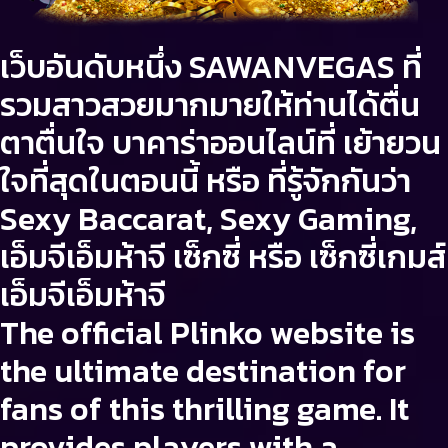
เว็บอันดับหนึ่ง SAWANVEGAS ที่
รวมสาวสวยมากมายให้ท่านได้ตื่น
ตาตื่นใจ บาคาร่าออนไลน์ที่ เย้ายวน
ใจที่สุดในตอนนี้ หรือ ที่รู้จักกันว่า
Sexy Baccarat, Sexy Gaming,
เอ็มจีเอ็มห้าจี เซ็กซี่ หรือ เซ็กซี่เกมส์
เอ็มจีเอ็มห้าจี
The
official Plinko website
is
the ultimate destination for
fans of this thrilling game. It
provides players with a