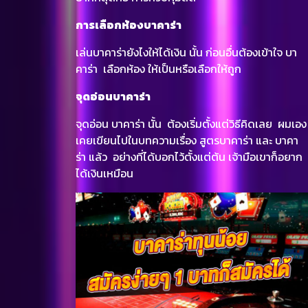
การเลือกห้องบาคาร่า
เล่นบาคาร่ายังไงให้ได้เงิน นั้น ก่อนอื่นต้องเข้าใจ บา
คาร่า เลือกห้อง ให้เป็นหรือเลือกให้ถูก
จุดอ่อนบาคาร่า
จุดอ่อน บาคาร่า นั้น ต้องเริ่มตั้งแต่วิธีคิดเลย ผมเอง
เคยเขียนไปในบทความเรื่อง สูตรบาคาร่า และ บาคา
ร่า แล้ว อย่างที่ได้บอกไว้ตั้งแต่ต้น เจ้ามือเขาก็อยาก
ได้เงินเหมือน