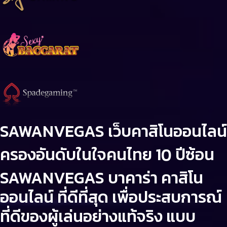
SAWANVEGAS เว็บคาสิโนออนไลน์
ครองอันดับในใจคนไทย 10 ปีซ้อน
SAWANVEGAS บาคาร่า คาสิโน
ออนไลน์ ที่ดีที่สุด เพื่อประสบการณ์
ที่ดีของผู้เล่นอย่างแท้จริง แบบ