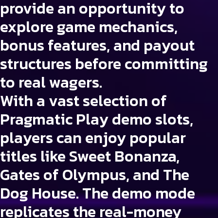
provide an opportunity to
explore game mechanics,
bonus features, and payout
structures before committing
to real wagers.
With a vast selection of
Pragmatic Play demo slots,
players can enjoy popular
titles like Sweet Bonanza,
Gates of Olympus, and The
Dog House. The demo mode
replicates the real-money