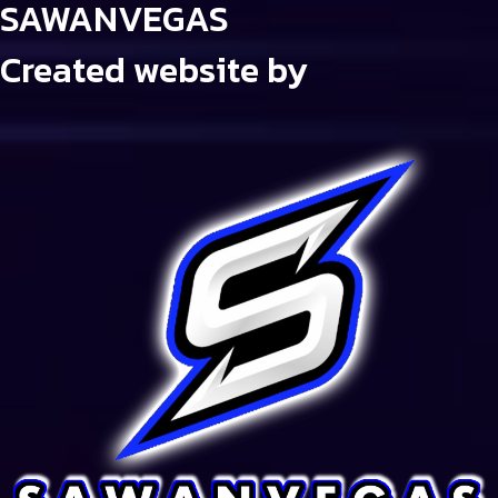
SAWANVEGAS
Created website by