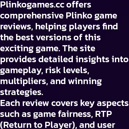
Plinkogames.cc offers
comprehensive Plinko game
reviews
, helping players find
the best versions of this
exciting game. The site
provides detailed insights into
gameplay, risk levels,
multipliers, and winning
strategies.
Each review covers key aspects
such as game fairness, RTP
(Return to Player), and user