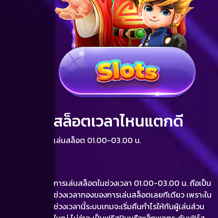
สล็อตเวลาไหนแตกดี
เล่นสล็อต 01.00-03.00 น.
การเล่นสล็อตในช่วงเวลา 01.00-03.00 น. ถือเป็น
ช่วงเวลาทองของการเล่นสล็อตเลยทีเดียว เพราะใน
ช่วงเวลานี้ระบบเกมจะเริ่มคืนกำไรให้กับผู้เล่นส่วน
ใหญ่ ไม่ว่าจะเป็นฟรีสปินหรือแจ็กพอตระดับเฟิร์ส