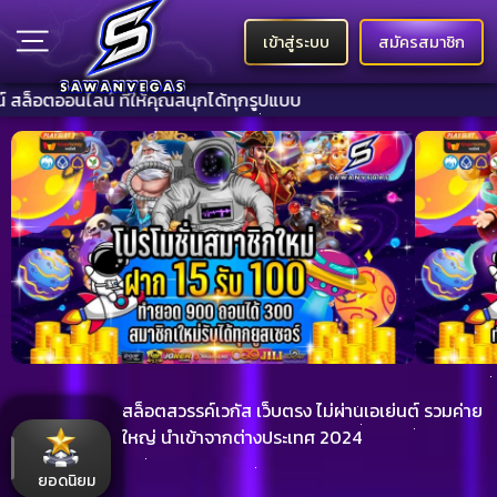
เข้าสู่ระบบ
สมัครสมาชิก
ที่ให้คุณสนุกได้ทุกรูปแบบ
สล็อตสวรรค์เวกัส เว็บตรง ไม่ผ่านเอเย่นต์ รวมค่าย
ใหญ่ นำเข้าจากต่างประเทศ 2024
ยอดนิยม