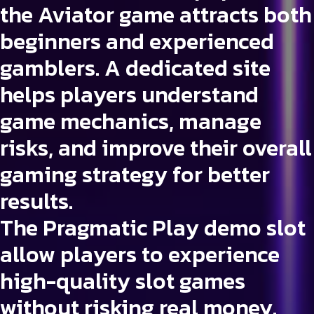
the Aviator game attracts both
beginners and experienced
gamblers. A dedicated site
helps players understand
game mechanics, manage
risks, and improve their overall
gaming strategy for better
results.
The
Pragmatic Play demo slot
allow players to experience
high-quality slot games
without risking real money.