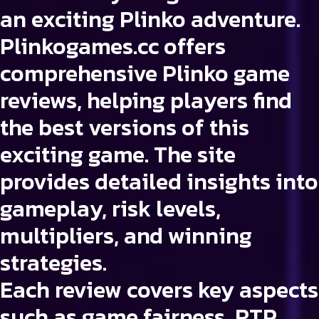
an exciting Plinko adventure.
Plinkogames.cc offers
comprehensive Plinko game
reviews
, helping players find
the best versions of this
exciting game. The site
provides detailed insights into
gameplay, risk levels,
multipliers, and winning
strategies.
Each review covers key aspects
such as game fairness, RTP