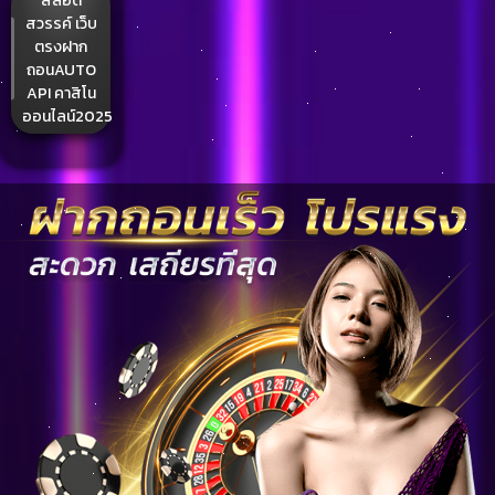
สล็อต
สวรรค์ เว็บ
ตรงฝาก
ถอนAUTO
API คาสิโน
ออนไลน์2025