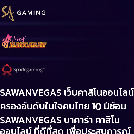
SAWANVEGAS เว็บคาสิโนออนไลน์
ครองอันดับในใจคนไทย 10 ปีซ้อน
SAWANVEGAS บาคาร่า คาสิโน
ออนไลน์ ที่ดีที่สุด เพื่อประสบการณ์