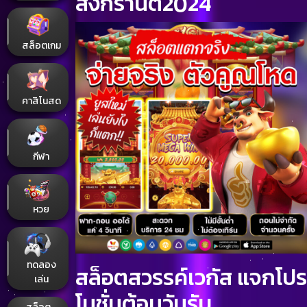
สงกรานต์2024
สล็อตเกม
คาสิโนสด
กีฬา
หวย
ทดลอง
สล็อตสวรรค์เวกัส แจกโปร
เล่น
โมชั่นต้อนวันรับ