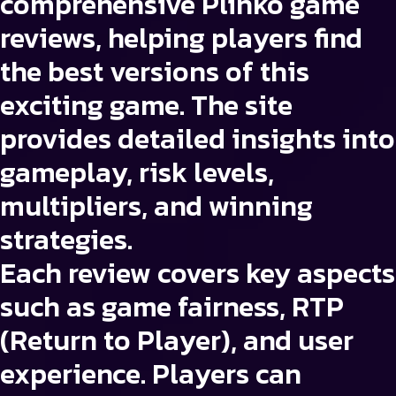
comprehensive Plinko game
reviews
, helping players find
the best versions of this
exciting game. The site
provides detailed insights into
gameplay, risk levels,
multipliers, and winning
strategies.
Each review covers key aspects
such as game fairness, RTP
(Return to Player), and user
experience. Players can