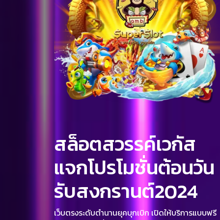
สล็อตสวรรค์เวกัส
แจกโปรโมชั่นต้อนวัน
รับสงกรานต์2024
เว็บตรงระดับตำนานยุคบุกเบิก เปิดให้บริการแบบฟรี