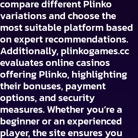
compare different Plinko
variations and choose the
most suitable platform based
on expert recommendations.
Additionally, plinkogames.cc
evaluates online casinos
offering Plinko, highlighting
their bonuses, payment
options, and security
measures. Whether you’re a
beginner or an experienced
player, the site ensures you