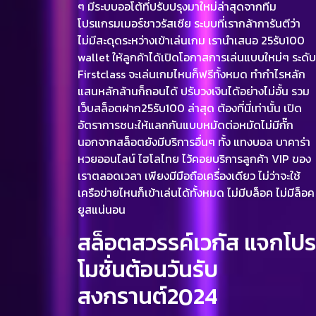
ๆ มีระบบออโต้ที่ปรับปรุงมาใหม่ล่าสุดจากทีม
โปรแกรมเมอร์ชาวรัสเซีย ระบบที่เรากล้าการันตีว่า
ไม่มีสะดุดระหว่างเข้าเล่นเกม เรานำเสนอ 25รับ100
wallet ให้ลูกค้าได้เปิดโอกาสการเล่นแบบใหม่ๆ ระดับ
Firstclass จะเล่นเกมไหนก็ฟรีทั้งหมด ทำกำไรหลัก
แสนหลักล้านก็ถอนได้ ปรับวงเงินได้อย่างไม่อั้น รวม
เว็บสล็อตฝาก25รับ100 ล่าสุด ต้องที่นี่เท่านั้น เปิด
อัตราการชนะให้แลกกันแบบหมัดต่อหมัดไม่มีกั๊ก
นอกจากสล็อตยังมีบริการอื่นๆ ทั้ง แทงบอล บาคาร่า
หวยออนไลน์ ไฮโลไทย ไว้คอยบริการลูกค้า VIP ของ
เราตลอดเวลา เพียงมีมือถือเครื่องเดียว ไม่ว่าจะใช้
เครือข่ายไหนก็เข้าเล่นได้ทั้งหมด ไม่มีบล็อค ไม่มีล็อค
ยูสแน่นอน
สล็อตสวรรค์เวกัส แจกโปร
โมชั่นต้อนวันรับ
สงกรานต์2024