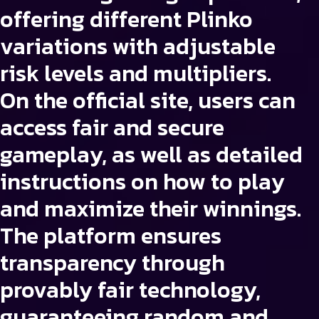
offering different Plinko
variations with adjustable
risk levels and multipliers.
On the official site, users can
access fair and secure
gameplay, as well as detailed
instructions on how to play
and maximize their winnings.
The platform ensures
transparency through
provably fair technology,
guaranteeing random and