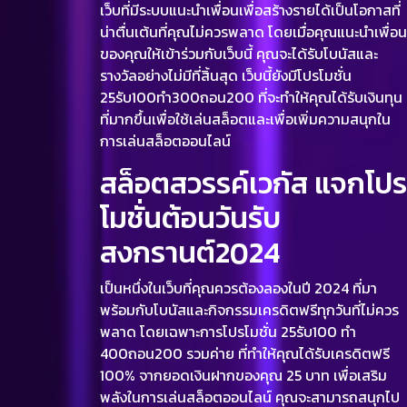
เว็บที่มีระบบแนะนำเพื่อนเพื่อสร้างรายได้เป็นโอกาสที่
น่าตื่นเต้นที่คุณไม่ควรพลาด โดยเมื่อคุณแนะนำเพื่อน
ของคุณให้เข้าร่วมกับเว็บนี้ คุณจะได้รับโบนัสและ
รางวัลอย่างไม่มีที่สิ้นสุด เว็บนี้ยังมีโปรโมชั่น
25รับ100ทํา300ถอน200 ที่จะทำให้คุณได้รับเงินทุน
ที่มากขึ้นเพื่อใช้เล่นสล็อตและเพื่อเพิ่มความสนุกใน
การเล่นสล็อตออนไลน์
สล็อตสวรรค์เวกัส แจกโปร
โมชั่นต้อนวันรับ
สงกรานต์2024
เป็นหนึ่งในเว็บที่คุณควรต้องลองในปี 2024 ที่มา
พร้อมกับโบนัสและกิจกรรมเครดิตฟรีทุกวันที่ไม่ควร
พลาด โดยเฉพาะการโปรโมชั่น 25รับ100 ทํา
400ถอน200 รวมค่าย ที่ทำให้คุณได้รับเครดิตฟรี
100% จากยอดเงินฝากของคุณ 25 บาท เพื่อเสริม
พลังในการเล่นสล็อตออนไลน์ คุณจะสามารถสนุกไป