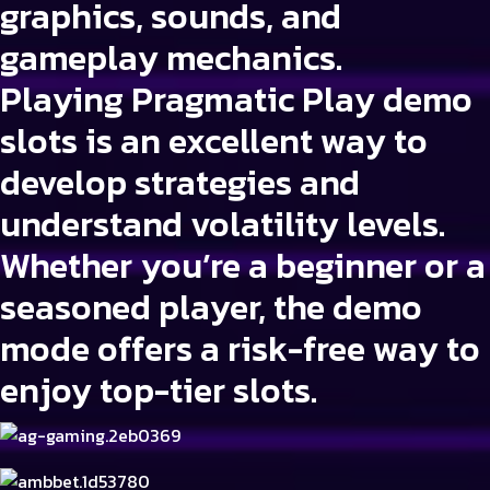
graphics, sounds, and
gameplay mechanics.
Playing Pragmatic Play demo
slots is an excellent way to
develop strategies and
understand volatility levels.
Whether you’re a beginner or a
seasoned player, the demo
mode offers a risk-free way to
enjoy top-tier slots.