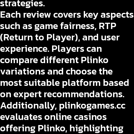
strategies.
Each review covers key aspects
such as game fairness, RTP
(Return to Player), and user
experience. Players can
compare different Plinko
variations and choose the
most suitable platform based
on expert recommendations.
Additionally, plinkogames.cc
evaluates online casinos
offering Plinko, highlighting