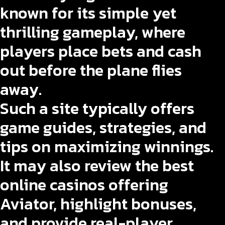
known for its simple yet
thrilling gameplay, where
players place bets and cash
out before the plane flies
away.
Such a site typically offers
game guides, strategies, and
tips on maximizing winnings.
It may also review the best
online casinos offering
Aviator, highlight bonuses,
and provide real-player