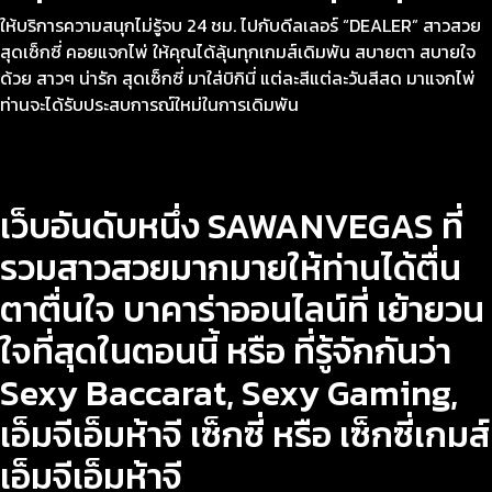
ให้บริการความสนุกไม่รู้จบ 24 ชม. ไปกับดีลเลอร์ “DEALER” สาวสวย
สุดเซ็กซี่ คอยแจกไพ่ ให้คุณได้ลุ้นทุกเกมส์เดิมพัน สบายตา สบายใจ
ด้วย สาวๆ น่ารัก สุดเซ็กซี่ มาใส่บิกินี่ แต่ละสีแต่ละวันสีสด มาแจกไพ่
ท่านจะได้รับประสบการณ์ใหม่ในการเดิมพัน
เว็บอันดับหนึ่ง SAWANVEGAS ที่
รวมสาวสวยมากมายให้ท่านได้ตื่น
ตาตื่นใจ บาคาร่าออนไลน์ที่ เย้ายวน
ใจที่สุดในตอนนี้ หรือ ที่รู้จักกันว่า
Sexy Baccarat, Sexy Gaming,
เอ็มจีเอ็มห้าจี เซ็กซี่ หรือ เซ็กซี่เกมส์
เอ็มจีเอ็มห้าจี