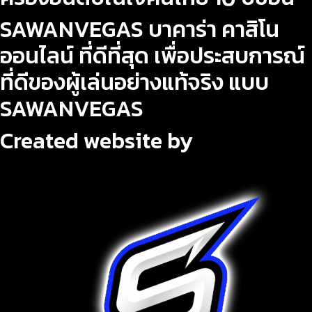
SAWANVEGAS บาคาร่า คาสิโน
ออนไลน์ ที่ดีที่สุด เพื่อประสบการณ์
ที่ดีของผู้เล่นอย่างแท้จริง แบบ
SAWANVEGAS
Created website by