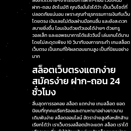
ฝาก-ถอน อัตโนมัติ คุณจึงมั่นใจได้ว่า เป็นเว็บไซต์ที่
ปลอดภัยแน่นอน เพราะคุณทำธุรกรรมการเงินกับเว็บ
โดยตรง เงินเลยไม่ต้องผ่านมือคนอื่น และยังสะดวก
สบายยิ่งขึ้น โอนเงินด้วยตัวเองได้ง่ายๆ ด้วยทรู
วอลเล็ท และแอพธนาคารได้แล้ววันนี้ เล่นเกมได้นาน
โดยไม่สะดุดเพียง 10 วินาทีของการกระทำ เกมสล็อต
เว็บตรง เป็นเกมที่ให้ผลตอบแทนสูง เป็นที่นิยมอย่าง
มาก
สล็อตเว็บตรงแตกง่าย
สมัครง่าย ฝาก-ถอน 24
ชั่วโมง
สิ้นสุดการรอคอย
สล็อต แตกง่าย
เกมสล็อต ยอด
นิยมที่ทุกคนเรียกร้องและตามหามาอย่างยาวนาน
เดิมพันง่าย สล็อตออนไลน์ อัตราจ่ายสูงถึงหลักล้าน
เรียกได้ว่า เราเว็บตรงสล็อตมักจะแตก สล็อต เราได้