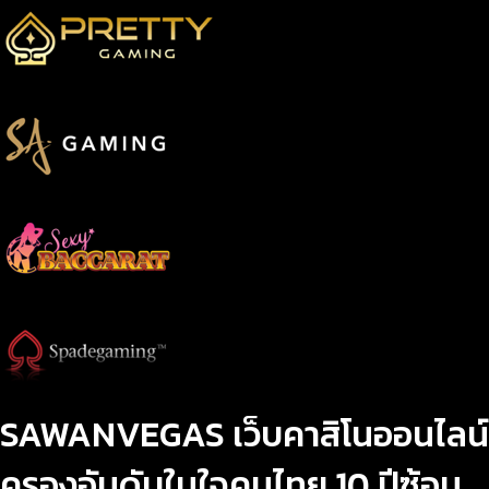
SAWANVEGAS เว็บคาสิโนออนไลน์
ครองอันดับในใจคนไทย 10 ปีซ้อน