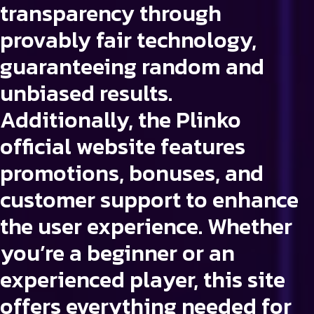
transparency through
provably fair technology,
guaranteeing random and
unbiased results.
Additionally, the Plinko
official website features
promotions, bonuses, and
customer support to enhance
the user experience. Whether
you’re a beginner or an
experienced player, this site
offers everything needed for