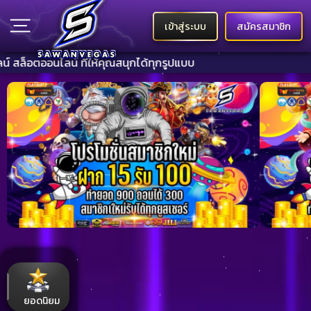
เข้าสู่ระบบ
สมัครสมาชิก
ที่ให้คุณสนุกได้ทุกรูปแบบ
ยอดนิยม