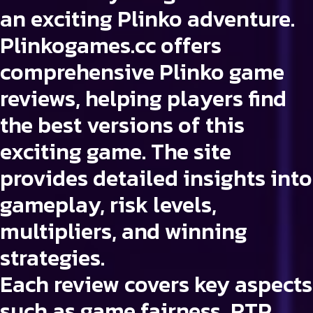
an exciting Plinko adventure.
Plinkogames.cc offers
comprehensive Plinko game
reviews
, helping players find
the best versions of this
exciting game. The site
provides detailed insights into
gameplay, risk levels,
multipliers, and winning
strategies.
Each review covers key aspects
such as game fairness, RTP