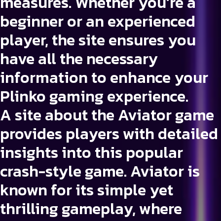
measures. Whether you’re a
beginner or an experienced
player, the site ensures you
have all the necessary
information to enhance your
Plinko gaming experience.
A
site about the Aviator game
provides players with detailed
insights into this popular
crash-style game. Aviator is
known for its simple yet
thrilling gameplay, where