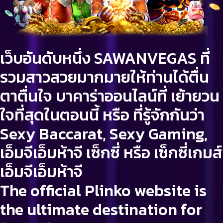
เว็บอันดับหนึ่ง SAWANVEGAS ที่
รวมสาวสวยมากมายให้ท่านได้ตื่น
ตาตื่นใจ บาคาร่าออนไลน์ที่ เย้ายวน
ใจที่สุดในตอนนี้ หรือ ที่รู้จักกันว่า
Sexy Baccarat, Sexy Gaming,
เอ็มจีเอ็มห้าจี เซ็กซี่ หรือ เซ็กซี่เกมส์
เอ็มจีเอ็มห้าจี
The
official Plinko website
is
the ultimate destination for