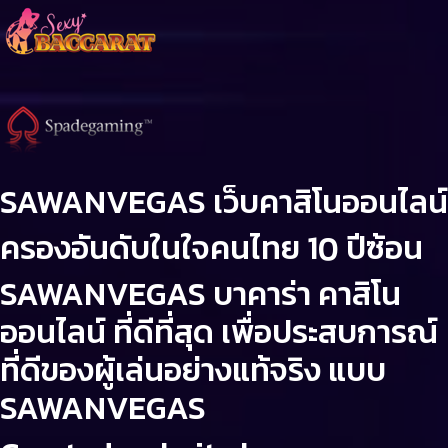
SAWANVEGAS เว็บคาสิโนออนไลน์
ครองอันดับในใจคนไทย 10 ปีซ้อน
SAWANVEGAS บาคาร่า คาสิโน
ออนไลน์ ที่ดีที่สุด เพื่อประสบการณ์
ที่ดีของผู้เล่นอย่างแท้จริง แบบ
SAWANVEGAS