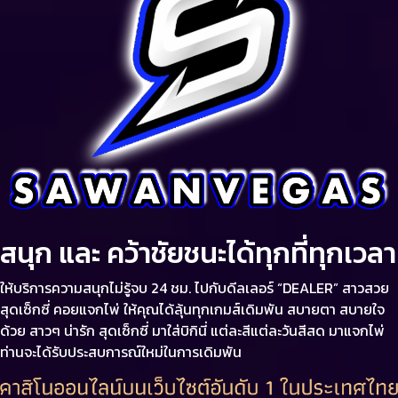
สนุก และ คว้าชัยชนะได้ทุกที่ทุกเวลา
ให้บริการความสนุกไม่รู้จบ 24 ชม. ไปกับดีลเลอร์ “DEALER” สาวสวย
สุดเซ็กซี่ คอยแจกไพ่ ให้คุณได้ลุ้นทุกเกมส์เดิมพัน สบายตา สบายใจ
ด้วย สาวๆ น่ารัก สุดเซ็กซี่ มาใส่บิกินี่ แต่ละสีแต่ละวันสีสด มาแจกไพ่
ท่านจะได้รับประสบการณ์ใหม่ในการเดิมพัน