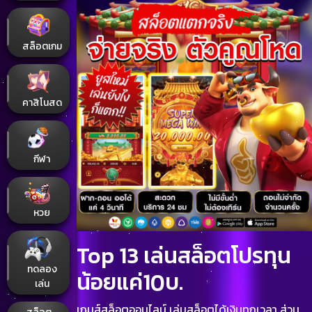
สล็อตเกม
คาสิโนสด
กีฬา
หวย
Top 13 เล่นสล็อตโปรทุน
ทดลอง
น้อยแค่10บ.
เล่น
เกมส์สล็อตออนไลน์ เล่นสล็อตได้เงินทุกเวลา ส่วน