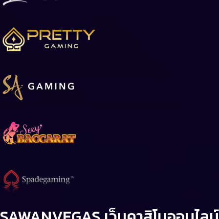
SAWANVEGAS เว็บคาสิโนออนไลน์