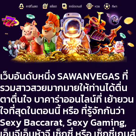
เว็บอันดับหนึ่ง SAWANVEGAS ที่
รวมสาวสวยมากมายให้ท่านได้ตื่น
ตาตื่นใจ บาคาร่าออนไลน์ที่ เย้ายวน
ใจที่สุดในตอนนี้ หรือ ที่รู้จักกันว่า
Sexy Baccarat, Sexy Gaming,
เอ็มจีเอ็มห้าจี เซ็กซี่ หรือ เซ็กซี่เกมส์