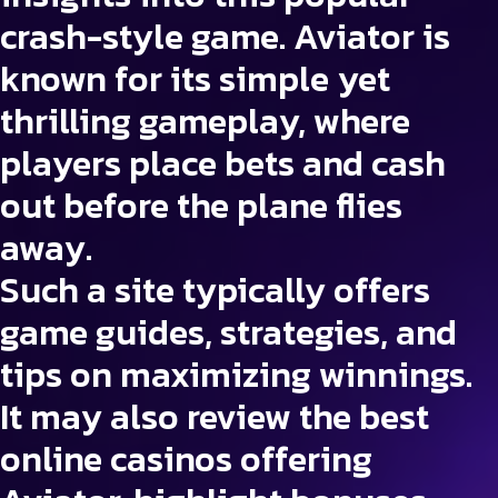
crash-style game. Aviator is
known for its simple yet
thrilling gameplay, where
players place bets and cash
out before the plane flies
away.
Such a site typically offers
game guides, strategies, and
tips on maximizing winnings.
It may also review the best
online casinos offering