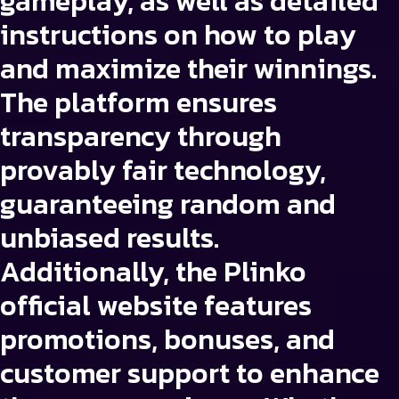
gameplay, as well as detailed
instructions on how to play
and maximize their winnings.
The platform ensures
transparency through
provably fair technology,
guaranteeing random and
unbiased results.
Additionally, the Plinko
official website features
promotions, bonuses, and
customer support to enhance