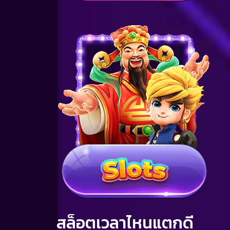
สล็อตเวลาไหนแตกดี