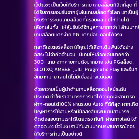
เว็ปslot
เป็นเว็บให้บริการเกม เกมสล็อตที่ฮิตที่สุด ที่
ได้รับการยอมรับจากผู้เล่นเกมสล็อตทั่วโลก เราเป็นผู้
ให้บริการระบบเกมสล็อตที่ครอบคลุม มีให้ท่านได้
เลือกเล่นทั้ง ให้ลุ้นรับได้อีกมูลค่ามากกว่า 1 ล้านบาท!
เกมสล็อตแตกง่าย PG แตกบ่อย ถอนได้จริง
กลาดิเอเตอร์สล็อต ให้คุณได้เลือกเดิมพันได้อย่าง
อิสระ ไม่จำกัดจำนวน! มีเกมให้เลือกเล่นมากกว่า
300+ เกม จากค่ายเกมดังมากมาย เช่น PGสล็อต,
SLOTXO, AMBBET, JILI, Pragmatic Play และอื่นๆ
อีกมากมาย เล่นได้ไม่มีเบื่ออย่างแน่นอน
ด้วยความเป็นผู้นำด้านเกมสล็อตออนไลน์ระดับ
ประเทศ ทำให้เราสามารถการันตีได้ว่าคุณจะสามารถ
ฝาก-ถอนได้100% ผ่านระบบ Auto ที่ดีที่สุด หากเกิด
ปัญหาการใช้งานหรือมีข้อสงสัยเพิ่มเติมสามารถ
ติดต่อสอบถามเราได้โดยตรง ทันที! ผ่านทางไลน์ ได้
ตลอด 24 ชั่วโมง เรามีทีมงานมากประสบการณ์คอย
ให้บริการท่านเป็นอย่างดี