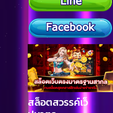
สล็อตสวรรค์เว็