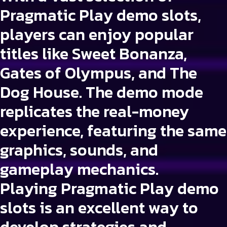
Pragmatic Play demo slots,
players can enjoy popular
titles like Sweet Bonanza,
Gates of Olympus, and The
Dog House. The demo mode
replicates the real-money
experience, featuring the same
graphics, sounds, and
gameplay mechanics.
Playing Pragmatic Play demo
slots is an excellent way to
develop strategies and