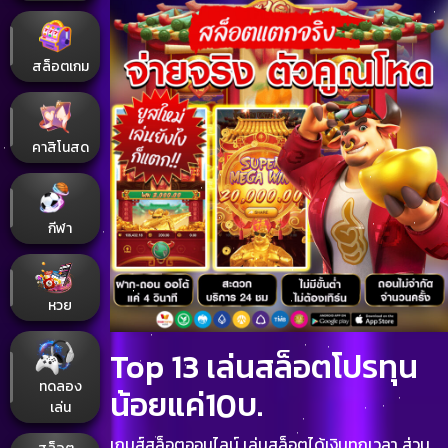
สล็อตเกม
คาสิโนสด
กีฬา
หวย
Top 13 เล่นสล็อตโปรทุน
ทดลอง
น้อยแค่10บ.
เล่น
เกมส์สล็อตออนไลน์ เล่นสล็อตได้เงินทุกเวลา ส่วน