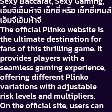
Sexy Baccarat, Sexy Gaming,
เอ็มจีเอ็มห้าจี เซ็กซี่ หรือ เซ็กซี่เกมส์
เอ็มจีเอ็มห้าจี
The
official Plinko website
is
the ultimate destination for
fans of this thrilling game. It
provides players with a
seamless gaming experience,
offering different Plinko
variations with adjustable
risk levels and multipliers.
On the official site, users can