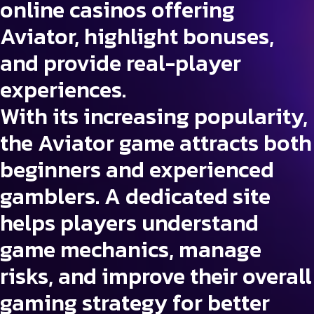
online casinos offering
Aviator, highlight bonuses,
and provide real-player
experiences.
With its increasing popularity,
the Aviator game attracts both
beginners and experienced
gamblers. A dedicated site
helps players understand
game mechanics, manage
risks, and improve their overall
gaming strategy for better