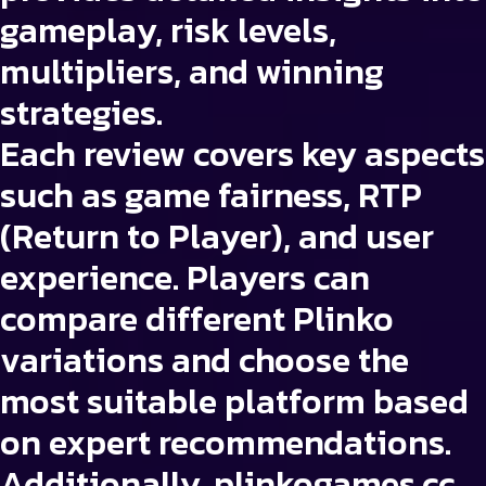
gameplay, risk levels,
multipliers, and winning
strategies.
Each review covers key aspects
such as game fairness, RTP
(Return to Player), and user
experience. Players can
compare different Plinko
variations and choose the
most suitable platform based
on expert recommendations.
Additionally, plinkogames.cc