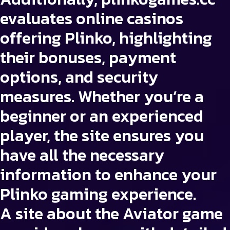
evaluates online casinos
offering Plinko, highlighting
their bonuses, payment
options, and security
measures. Whether you’re a
beginner or an experienced
player, the site ensures you
have all the necessary
information to enhance your
Plinko gaming experience.
A
site about the Aviator game