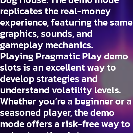
replicates the real-money
experience, featuring the same
graphics, sounds, and
gameplay mechanics.
Playing Pragmatic Play demo
slots is an excellent way to
develop strategies and
understand volatility levels.
Whether you’re a beginner or a
seasoned player, the demo
mode offers a risk-free way to