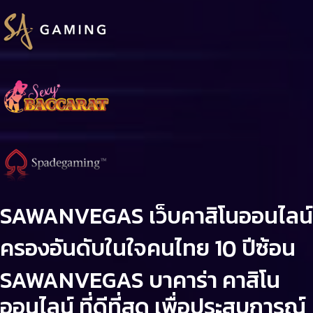
SAWANVEGAS เว็บคาสิโนออนไลน์
ครองอันดับในใจคนไทย 10 ปีซ้อน
SAWANVEGAS บาคาร่า คาสิโน
ออนไลน์ ที่ดีที่สุด เพื่อประสบการณ์