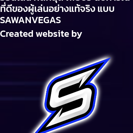
ที่ดีของผู้เล่นอย่างแท้จริง แบบ
SAWANVEGAS
Created website by