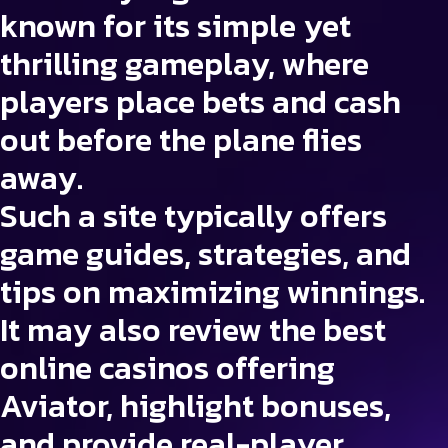
known for its simple yet
thrilling gameplay, where
players place bets and cash
out before the plane flies
away.
Such a site typically offers
game guides, strategies, and
tips on maximizing winnings.
It may also review the best
online casinos offering
Aviator, highlight bonuses,
and provide real-player