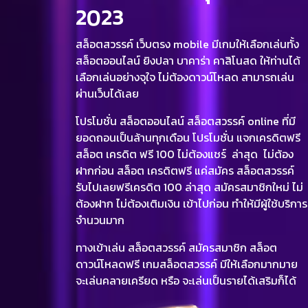
2023
สล็อตสวรรค์ เว็บตรง mobile มีเกมให้เลือกเล่นทั้ง
สล็อตออนไลน์ ยิงปลา บาคาร่า คาสิโนสด ให้ท่านได้
เลือกเล่นอย่างจุใจ ไม่ต้องดาวน์โหลด สามารถเล่น
ผ่านเว็บได้เลย
โปรโมชั่น สล็อตออนไลน์ สล็อตสวรรค์ online ที่มี
ยอดถอนเป็นล้านทุกเดือน โปรโมชั่น แจกเครดิตฟรี
สล็อต เครดิต ฟรี 100 ไม่ต้องแชร์ ล่าสุด ไม่ต้อง
ฝากก่อน สล็อต เครดิตฟรี แค่สมัคร สล็อตสวรรค์
รับไปเลยฟรีเครดิต 100 ล่าสุด สมัครสมาชิกใหม่ ไม่
ต้องฝาก ไม่ต้องเติมเงิน เข้าไปก่อน ทำให้มีผู้ใช้บริการ
จำนวนมาก
ทางเข้าเล่น สล็อตสวรรค์
สมัครสมาชิก
สล็อต
ดาวน์โหลดฟรี เกมสล็อตสวรรค์ มีให้เลือกมากมาย
จะเล่นคลายเครียด หรือ จะเล่นเป็นรายได้เสริมก็ได้