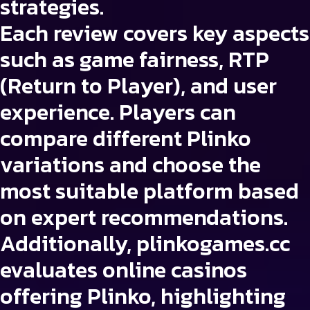
strategies.
Each review covers key aspects
such as game fairness, RTP
(Return to Player), and user
experience. Players can
compare different Plinko
variations and choose the
most suitable platform based
on expert recommendations.
Additionally, plinkogames.cc
evaluates online casinos
offering Plinko, highlighting