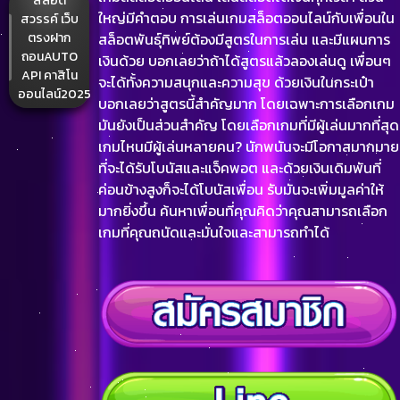
สล็อต
ใหญ่มีคำตอบ การเล่นเกมสล็อตออนไลน์กับเพื่อนใน
สวรรค์ เว็บ
สล็อตพันธุ์ทิพย์ต้องมีสูตรในการเล่น และมีแผนการ
ตรงฝาก
ถอนAUTO
เงินด้วย บอกเลยว่าถ้าได้สูตรแล้วลองเล่นดู เพื่อนๆ
API คาสิโน
จะได้ทั้งความสนุกและความสุข ด้วยเงินในกระเป๋า
ออนไลน์2025
บอกเลยว่าสูตรนี้สำคัญมาก โดยเฉพาะการเลือกเกม
มันยังเป็นส่วนสำคัญ โดยเลือกเกมที่มีผู้เล่นมากที่สุด
เกมไหนมีผู้เล่นหลายคน? นักพนันจะมีโอกาสมากมาย
ที่จะได้รับโบนัสและแจ็คพอต และด้วยเงินเดิมพันที่
ค่อนข้างสูงก็จะได้โบนัสเพื่อน รับมันจะเพิ่มมูลค่าให้
มากยิ่งขึ้น ค้นหาเพื่อนที่คุณคิดว่าคุณสามารถเลือก
เกมที่คุณถนัดและมั่นใจและสามารถทำได้