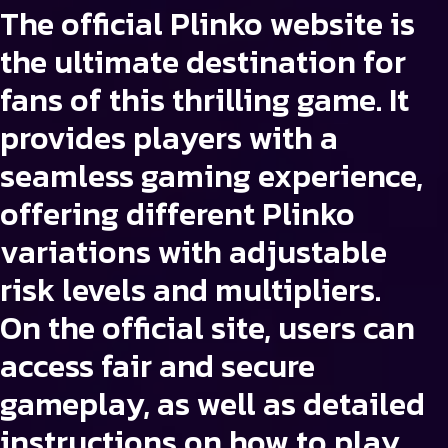
The
official Plinko website
is
the ultimate destination for
fans of this thrilling game. It
provides players with a
seamless gaming experience,
offering different Plinko
variations with adjustable
risk levels and multipliers.
On the official site, users can
access fair and secure
gameplay, as well as detailed
instructions on how to play