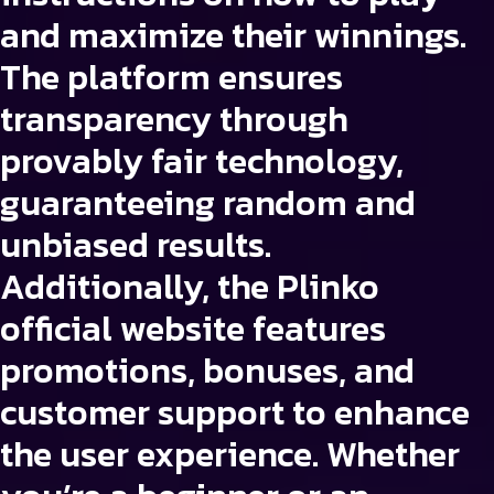
and maximize their winnings.
The platform ensures
transparency through
provably fair technology,
guaranteeing random and
unbiased results.
Additionally, the Plinko
official website features
promotions, bonuses, and
customer support to enhance
the user experience. Whether