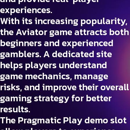
experiences.
With its increasing popularity,
the Aviator game attracts both
beginners and experienced
gamblers. A dedicated site
helps players understand
game mechanics, manage
risks, and improve their overall
gaming strategy for better
results.
The
Pragmatic Play demo slot