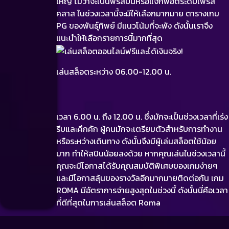
ใหญ่ ไม่ว่าจะเป็นฟรีสปินหรือแจ็กพอตระดับเฟิร์ส
คลาส ในช่วงเวลานี้จะมีให้เลือกมากมาย ตารางเกม
PG ของพันธุ์ทิพย์ มีแนวโน้มที่จะพัง ดังนั้นเราจึง
แนะนำให้เลือกรายการนี้มากที่สุด
เล่นสล็อตระหว่าง 06.00-12.00 น.
เวลา 6.00 น. ถึง 12.00 น. ซึ่งมักจะเป็นช่วงเวลาที่เร่ง
รีบและคึกคัก ผู้คนมักจะเตรียมตัวสำหรับการทำงาน
หรือระหว่างเดินทาง ดังนั้นจึงมีผู้เล่นสล็อตใช้น้อย
มาก ทำให้สปินน้อยลงด้วย หากคุณเล่นในช่วงเวลานี้
คุณจะมีโอกาสได้รับคุณสมบัติพิเศษของเกมง่ายๆ
และมีโอกาสลุ้นของรางวัลอีกมากมายติดต่อกัน เกม
ROMA มีอัตราการจ่ายสูงสุดในช่วงนี้ ดังนั้นนี่คือเวลา
ที่ดีที่สุดในการเล่นสล็อต Roma