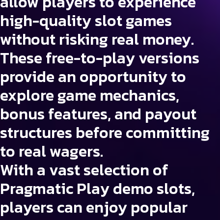
allow players to experience
high-quality slot games
without risking real money.
These free-to-play versions
provide an opportunity to
explore game mechanics,
bonus features, and payout
structures before committing
to real wagers.
With a vast selection of
Pragmatic Play demo slots,
players can enjoy popular