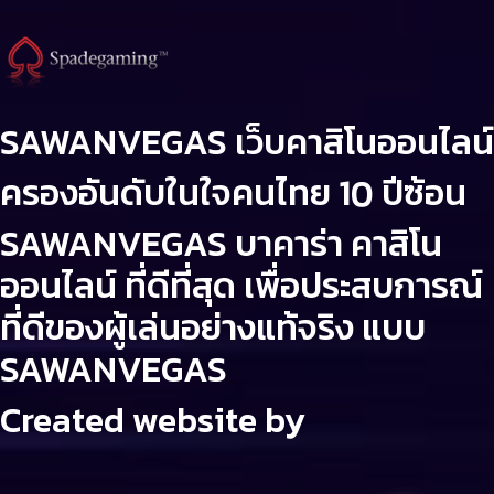
SAWANVEGAS เว็บคาสิโนออนไลน์
ครองอันดับในใจคนไทย 10 ปีซ้อน
SAWANVEGAS บาคาร่า คาสิโน
ออนไลน์ ที่ดีที่สุด เพื่อประสบการณ์
ที่ดีของผู้เล่นอย่างแท้จริง แบบ
SAWANVEGAS
Created website by