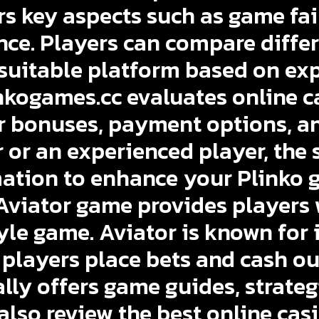
s key aspects such as game fai
nce. Players can compare differ
suitable platform based on ex
nkogames.cc evaluates online ca
ir bonuses, payment options, a
 or an experienced player, the 
ation to enhance your Plinko 
 Aviator game
provides players w
le game. Aviator is known for i
players place bets and cash out
ally offers game guides, strate
also review the best online casi