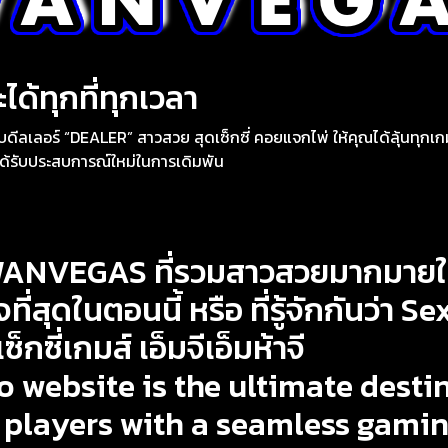
ได้ทุกที่ทุกเวลา
บดีลเลอร์ “DEALER” สาวสวย สุดเซ็กซี่ คอยแจกไพ่ ให้คุณได้ลุ้นทุกเกมส
ได้รับประสบการณ์ใหม่ในการเดิมพัน
AWANVEGAS ที่รวมสาวสวยมากมายให้ท
จที่สุดในตอนนี้ หรือ ที่รู้จักกันว่
 เซ็กซี่เกมส์ เอ็มจีเอ็มห้าจี
ko website
is the ultimate destin
s players with a seamless gamin