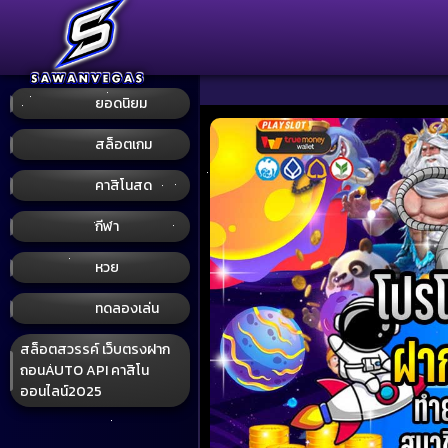
ยอดนิยม
สล็อตเกม
คาสิโนสด
กีฬา
หวย
ทดลองเล่น
สล็อตสวรรค์ เว็บตรงฝาก
ถอนAUTO API คาสิโน
ออนไลน์2025