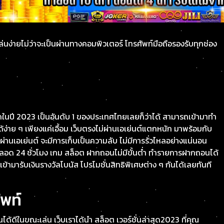
ล่นง่ายไม่ว่าจะเป็นผ่านทางคอมพิวเตอร์ โทรศัพท์มือถือรองรับทุกช่อง
ดในปี 2023 เป็นอันดับ 1 ของประเทศไทยเลยก็ว่าได้ สามารถเข้ามาทำ
่าย ๆ เพียงแค่เอื้อม เว็บตรงไม่ผ่านเอเย่นต์แตกหนัก มาพร้อมกับ
ผ่านเอเย่นต์ จะมีการเก็บเป็นความลับ ไม่มีการรั่วไหลอย่างแน่นอน
 ตลอด 24 ชั่วโมง เกม สล็อต ฝากถอนไม่มีขั้นต่ำ ทำรายการฝากถอนได้
ข้ามารับเงินรางวัลโบนัส โปรโมชั่นสิทธิพิเศษต่าง ๆ กันได้เลยทันที
ัพท์
้ดีในขณะเล่น เว็บเราได้นำ สล็อต เวอร์ชั่นล่าสุด2023 ที่คุณ