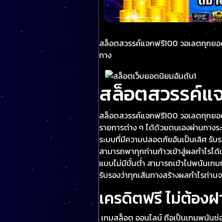
สล็อตสวรรค์แจกฟรี100 วอเลตทุกยอ
ทาง
สล็อตสวรรค์แ
สล็อตสวรรค์แจกฟรี100 วอเลตทุกย
รายการต่าง ๆ ได้ด้วยตนเองผ่านทางระบ
ระบบที่มีความปลอดภัยอันเป็นเลิศ รับร
สามารถพาทุกท่านก้าวเข้าสู่ผลกำไรได้
แบบไม่มีขั้นต่ำ สามารถเข้าไปพนันเกมที
รับรองว่าทุกเส้นทางสร้างผลกำไรท่านจ
เครดิตฟรี ไม่ต้องฝ
เกมสล็อต ออนไลน์ ถือเป็นเกมพนันช่อง