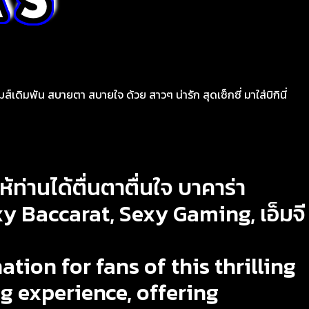
์เดิมพัน สบายตา สบายใจ ด้วย สาวๆ น่ารัก สุดเซ็กซี่ มาใส่บิกินี่
่านได้ตื่นตาตื่นใจ บาคาร่า
า Sexy Baccarat, Sexy Gaming, เอ็มจี
ation for fans of this thrilling
g experience, offering