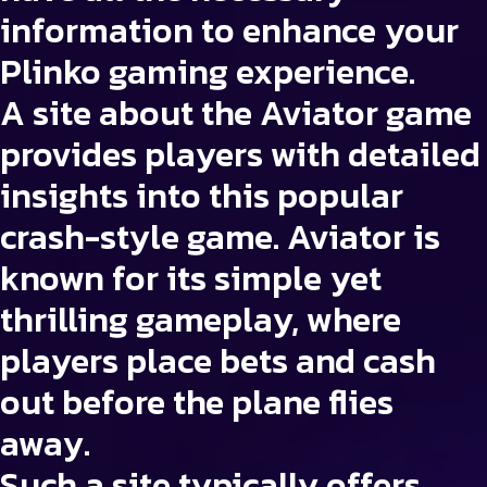
information to enhance your
Plinko gaming experience.
A
site about the Aviator game
provides players with detailed
insights into this popular
crash-style game. Aviator is
known for its simple yet
thrilling gameplay, where
players place bets and cash
out before the plane flies
away.
Such a site typically offers