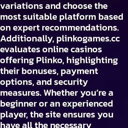
variations and choose the
most suitable platform based
on expert recommendations.
Additionally, plinkogames.cc
evaluates online casinos
offering Plinko, highlighting
their bonuses, payment
options, and security
measures. Whether you’re a
beginner or an experienced
player, the site ensures you
have all the necessary