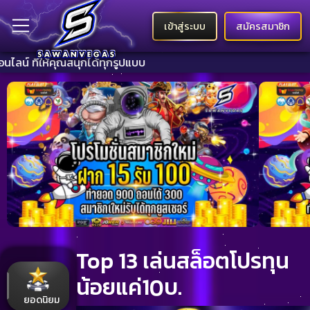
เข้าสู่ระบบ
สมัครสมาชิก
ได้ทุกรูปแบบ
Top 13 เล่นสล็อตโปรทุน
น้อยแค่10บ.
ยอดนิยม