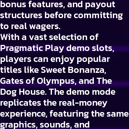
bonus features, and payout
structures before committing
to real wagers.
With a vast selection of
Pragmatic Play demo slots,
players can enjoy popular
titles like Sweet Bonanza,
Gates of Olympus, and The
Dog House. The demo mode
replicates the real-money
experience, featuring the same
graphics, sounds, and