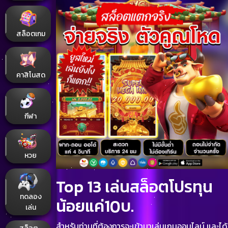
สล็อตเกม
คาสิโนสด
กีฬา
หวย
Top 13 เล่นสล็อตโปรทุน
ทดลอง
น้อยแค่10บ.
เล่น
สำหรับท่านที่ต้องการจะเข้ามาเล่นเกมออนไลน์ และได้