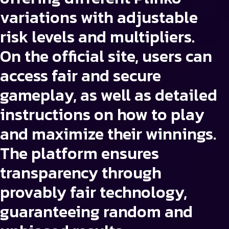
variations with adjustable
risk levels and multipliers.
On the official site, users can
access fair and secure
gameplay, as well as detailed
instructions on how to play
and maximize their winnings.
The platform ensures
transparency through
provably fair technology,
guaranteeing random and