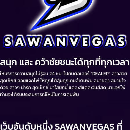
สนุก และ คว้าชัยชนะได้ทุกที่ทุกเวลา
ให้บริการความสนุกไม่รู้จบ 24 ชม. ไปกับดีลเลอร์ “DEALER” สาวสวย
สุดเซ็กซี่ คอยแจกไพ่ ให้คุณได้ลุ้นทุกเกมส์เดิมพัน สบายตา สบายใจ
ด้วย สาวๆ น่ารัก สุดเซ็กซี่ มาใส่บิกินี่ แต่ละสีแต่ละวันสีสด มาแจกไพ่
ท่านจะได้รับประสบการณ์ใหม่ในการเดิมพัน
เว็บอันดับหนึ่ง SAWANVEGAS ที่