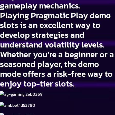
gameplay mechanics.
Playing Pragmatic Play demo
slots is an excellent way to
develop strategies and
understand volatility levels.
Whether you’re a beginner or a
seasoned player, the demo
mode offers a risk-free way to
enjoy top-tier slots.