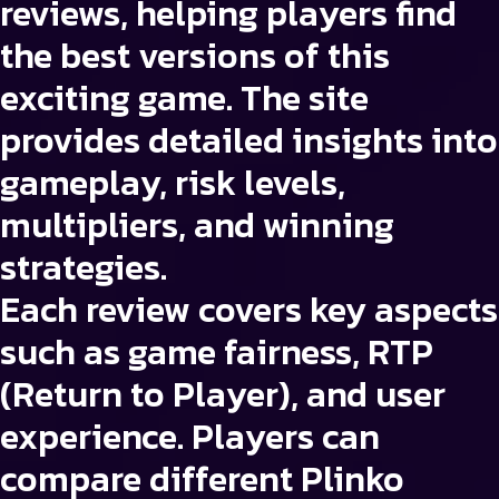
reviews
, helping players find
the best versions of this
exciting game. The site
provides detailed insights into
gameplay, risk levels,
multipliers, and winning
strategies.
Each review covers key aspects
such as game fairness, RTP
(Return to Player), and user
experience. Players can
compare different Plinko