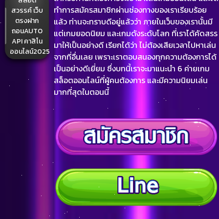
สล็อต
ทำการสมัครสมาชิกผ่านช่องทางของเราเรียบร้อย
สวรรค์ เว็บ
แล้ว ท่านจะทราบดีอยู่แล้วว่า ภายในเว็บของเรานั้นมี
ตรงฝาก
ถอนAUTO
แต่เกมยอดนิยม และเกมดังระดับโลก ที่เราได้คัดสรร
API คาสิโน
มาให้เป็นอย่างดี เรียกได้ว่า ไม่ต้องเสียเวลาไปหาเล่น
ออนไลน์2025
จากที่อื่นเลย เพราะเราตอบสนองทุกความต้องการได้
เป็นอย่างดีเยี่ยม ซึ่งบทนี้เราจะมาแนะนำ 6 ค่ายเกม
สล็อตออนไลน์ที่ผู้คนต้องการ และมีความนิยมเล่น
มากที่สุดในตอนนี้