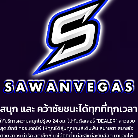
สนุก และ คว้าชัยชนะได้ทุกที่ทุกเวลา
ให้บริการความสนุกไม่รู้จบ 24 ชม. ไปกับดีลเลอร์ “DEALER” สาวสวย
สุดเซ็กซี่ คอยแจกไพ่ ให้คุณได้ลุ้นทุกเกมส์เดิมพัน สบายตา สบายใจ
ด้วย สาวๆ น่ารัก สุดเซ็กซี่ มาใส่บิกินี่ แต่ละสีแต่ละวันสีสด มาแจกไพ่