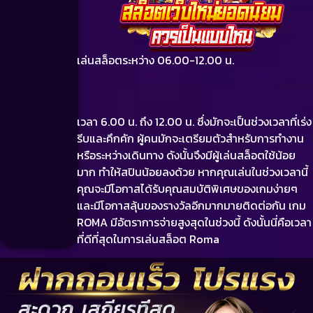
เล่นสล็อตระหว่าง 06.00-12.00 น.
เวลา 6.00 น. ถึง 12.00 น. ซึ่งมักจะเป็นช่วงเวลาที่เร่ง
รีบและคึกคัก ผู้คนมักจะเตรียมตัวสำหรับการทำงาน
หรือระหว่างเดินทาง ดังนั้นจึงมีผู้เล่นสล็อตใช้น้อย
มาก ทำให้สปินน้อยลงด้วย หากคุณเล่นในช่วงเวลานี้
คุณจะมีโอกาสได้รับคุณสมบัติพิเศษของเกมง่ายๆ
และมีโอกาสลุ้นของรางวัลอีกมากมายติดต่อกัน เกม
ROMA มีอัตราการจ่ายสูงสุดในช่วงนี้ ดังนั้นนี่คือเวลา
ที่ดีที่สุดในการเล่นสล็อต Roma