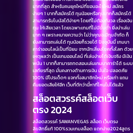
มากที่สุด สำหรับคนยุคใหม่ที่ชอบอะไรใหม่ สมัคร
ง่ายๆ 1 บาทก็สมัครได้ ทุนน้อยหรือทุนมากก็สมัครได้
สามารถรับโบนัสได้ง่ายๆ โดยที่ไม่ต้องกังวล เรื่องเงิน
ทุน ให้เสียเวลา โดยเฉพาะเกมที่ไม่มีขั้นต่ำ ยิ่งน่าเล่น
มาก ๆ เพราะหมายความว่า ไม่ว่าคุณจะมีทุนจำกัด ก็
ยังสามารถเล่นได้ ทุนน้อยก็รวยได้ ปัจจุบันนี้ เกมบา
คาร่าออนไลน์เป็นที่นิยม จากนักเสี่ยงโชคทั้งโลก ด้วย
เหตุผลว่า เป็นเกมออนไลน์ ที่เล่นง่ายได้เงินจริง มีเงิน
พนัน 1 บาทก็สามารถทดสอบเล่นเกมบาคาร่าได้ ระบบ
เสถียรที่สุด มั่นคงทางด้านการเงิน มั่นใจ ปลอดภัย
100% มีโปรเด็ดๆ แจกทั้งสมาชิกใหม่ หรือเก่า แถม
คืนยอดเสียให้อีก เว็บที่ดีกว่านี้หาที่ไหนไม่ได้แล้ว
สล็อตสวรรค์สล็อตเว็บ
ตรง 2024
สล็อตสวรรค์ SAWANVEGAS สล็อต เว็บตรง
ลิขสิทธิ์แท้ 100%รวมเกมสล็อต แตกง่าย2024สูตร