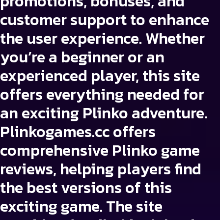
promotions, bonuses, and
customer support to enhance
the user experience. Whether
you’re a beginner or an
experienced player, this site
offers everything needed for
an exciting Plinko adventure.
Plinkogames.cc offers
comprehensive Plinko game
reviews
, helping players find
the best versions of this
exciting game. The site