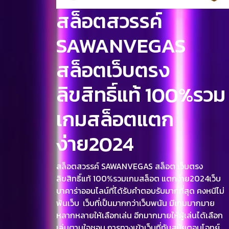
สล็อตสวรรค์
SAWANVEGAS
สล็อตเว็บตรง
ลิขสิทธิ์แท้ 100%รวม
เกมสล็อตแตก
ง่าย2024
สล็อตสวรรค์
SAWANVEGAS
สล็อต เว็บตรง
ลิขสิทธิ์แท้ 100%รวมเกมสล็อต แตกง่าย2024เว็บ
บาคาร่าออนไลน์ที่ได้รับคำตอบรับมากที่สุด คงหนีไม่
พ้นเว็บ
เว็บที่เป็นมากกว่าเว็บพนัน มีเกมมากมาย
หลากหลายให้เลือกเล่น อีกมากมายให้ผู้เล่นได้เลือก
เล่นตามใจชอบ การทางเข้าเว็บที่ทันสมัยตอบโจทย์