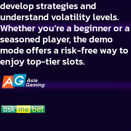
develop strategies and
understand volatility levels.
Whether you’re a beginner or a
seasoned player, the demo
mode offers a risk-free way to
enjoy top-tier slots.