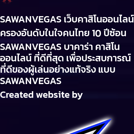
SAWANVEGAS เว็บคาสิโนออนไลน์
ครองอันดับในใจคนไทย 10 ปีซ้อน
SAWANVEGAS บาคาร่า คาสิโน
ออนไลน์ ที่ดีที่สุด เพื่อประสบการณ์
ที่ดีของผู้เล่นอย่างแท้จริง แบบ
SAWANVEGAS
Created website by