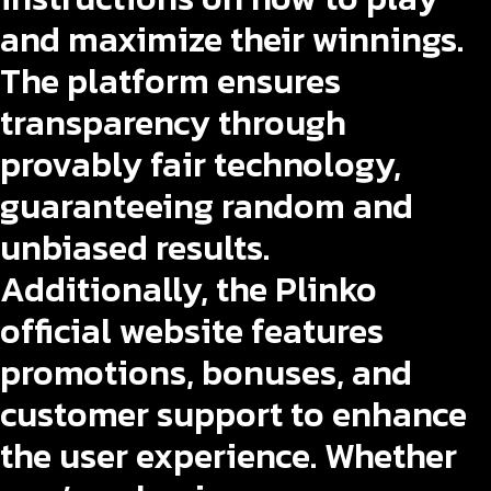
and maximize their winnings.
The platform ensures
transparency through
provably fair technology,
guaranteeing random and
unbiased results.
Additionally, the Plinko
official website features
promotions, bonuses, and
customer support to enhance
the user experience. Whether