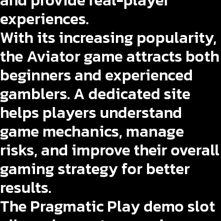
experiences.
With its increasing popularity,
the Aviator game attracts both
beginners and experienced
gamblers. A dedicated site
helps players understand
game mechanics, manage
risks, and improve their overall
gaming strategy for better
results.
The
Pragmatic Play demo slot