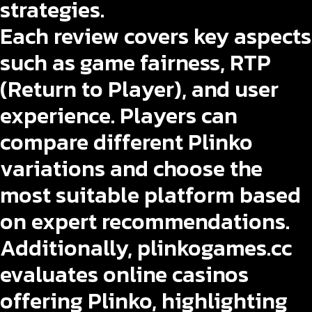
strategies.
Each review covers key aspects
such as game fairness, RTP
(Return to Player), and user
experience. Players can
compare different Plinko
variations and choose the
most suitable platform based
on expert recommendations.
Additionally, plinkogames.cc
evaluates online casinos
offering Plinko, highlighting