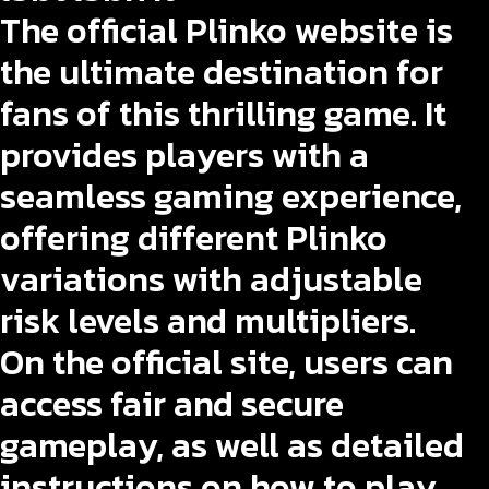
The
official Plinko website
is
the ultimate destination for
fans of this thrilling game. It
provides players with a
seamless gaming experience,
offering different Plinko
variations with adjustable
risk levels and multipliers.
On the official site, users can
access fair and secure
gameplay, as well as detailed
instructions on how to play