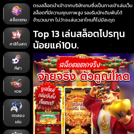
ตรงสล็อตนำเข้าจากบริษัทเกมซึ่งเป็นทางเข้าเล่นเว็บ
สล็อตที่มีความคุณภาพสูง รองรับนักเดิมพันได้
จำนวนมาก ไม่ว่าจะเล่นเวลาไหนก็ไม่มีสะดุด
สล็อตเกม
Top 13 เล่นสล็อตโปรทุน
น้อยแค่10บ.
คาสิโนสด
กีฬา
หวย
ทดลอง
เล่น