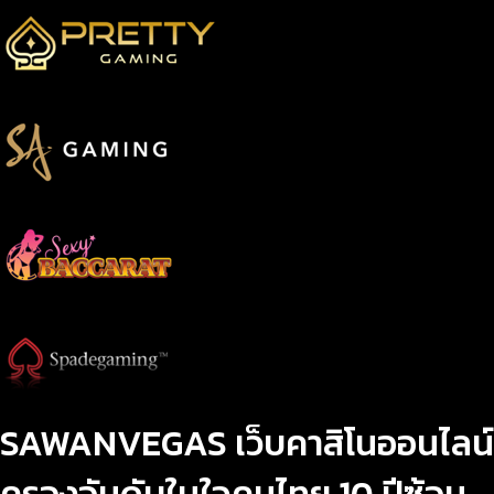
SAWANVEGAS เว็บคาสิโนออนไลน์
ครองอันดับในใจคนไทย 10 ปีซ้อน