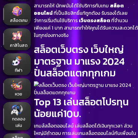
สามารถให้ นักพนันได้ใช้บริการกับเกม
สล็อต
ออนไลน์
ที่เป็นลิขสิทธิ์แท้ถูกต้อง รับรองได้เลย
ว่าการเริ่มต้นใช้บริการ
เว็บตรงสล็อต
ที่จำนวน
สล็อตเกม
เพียงแค่ 1 บาท สามารถทำให้คุณได้รับความสะดวกได้
ในทุกช่องทางจริง
คาสิโนสด
สล็อตเว็บตรง เว็บใหญ่
มาตรฐาน มาแรง 2024
ปั่นสล็อตแตกทุกเกม
กีฬา
หวย
Top 13 เล่นสล็อตโปรทุน
น้อยแค่10บ.
ทดลอง
เกมส์สล็อตออนไลน์ เล่นสล็อตได้เงินทุกเวลา ส่วน
เล่น
ใหญ่มีคำตอบ การเล่นเกมสล็อตออนไลน์กับเพื่อนใน