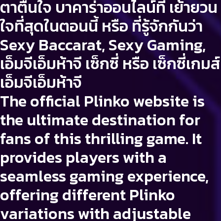
ตาตื่นใจ บาคาร่าออนไลน์ที่ เย้ายวน
ใจที่สุดในตอนนี้ หรือ ที่รู้จักกันว่า
Sexy Baccarat, Sexy Gaming,
เอ็มจีเอ็มห้าจี เซ็กซี่ หรือ เซ็กซี่เกมส์
เอ็มจีเอ็มห้าจี
The
official Plinko website
is
the ultimate destination for
fans of this thrilling game. It
provides players with a
seamless gaming experience,
offering different Plinko
variations with adjustable