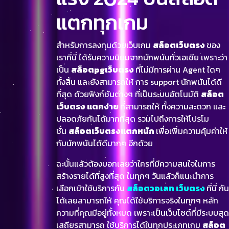
แตกทุกเกม
สำหรับการลงทุนด้วยเว็บเกม
สล็อตเว็บตรง
ของ
เราที่นี่ ได้รับความนิยมจากนักพนันทั่วเอเชีย เพราะว่า
เป็น
สล็อตpgเว็บตรง
ที่ไม่มีการผ่าน Agent ใดๆ
ทั้งสิ้น และยังสามารถให้ การ support นักพนันได้ดี
ที่สุด ด้วยฟังก์ชันต่างๆ ที่เป็นระบบอัตโนมัติ
สล็อต
เว็บตรง แตกง่าย
ที่สามารถให้ ทั้งความสะดวก และ
ปลอดภัยกันได้มากที่สุด รวมไปถึงการให้โปรโม
ชั่น
สล็อตเว็บตรงแตกหนัก
เพื่อเพิ่มความคุ้มค่าให้
กับนักพนันได้ดีมากๆ อีกด้วย
ฉะนั้นแล้วต้องบอกเลยว่าใครที่มีความสนใจในการ
สร้างรายได้ที่สูงที่สุด ในทุกๆ วันแล้วก็แนะนำการ
เลือกเข้าใช้บริการกับ
สล็อตวอเลท เว็บตรง
ที่นี่ กัน
ได้เลยสามารถให้ คุณได้ใช้บริการจริงในทุกๆ หลัก
ความที่คุณมีอยู่ทั้งหมด เพราะเป็นเว็บไซต์ที่มีระบบสุด
เสถียรสามารถ ใช้บริการได้ในทุกประเภทเกม
สล็อต