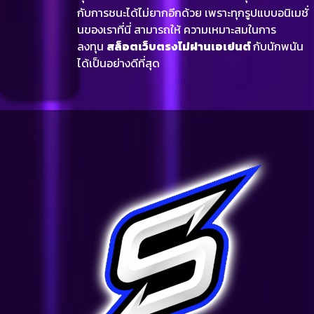
กับการชนะได้ไม่ยากอีกด้วย เพราะทุกรูปแบบอนิเมชั่
นของเราที่นี่ สามารถให้ ความเหมาะสมในการ
ลงทุน
สล็อตเว็บตรงไม่ผ่านเอเย่นต์
กับนักพนัน
ได้เป็นอย่างดีที่สุด