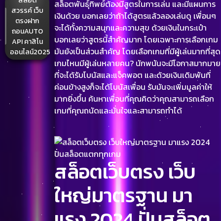
สล็อต
สล็อตพันธุ์ทิพย์ต้องมีสูตรในการเล่น และมีแผนการ
สวรรค์ เว็บ
เงินด้วย บอกเลยว่าถ้าได้สูตรแล้วลองเล่นดู เพื่อนๆ
ตรงฝาก
จะได้ทั้งความสนุกและความสุข ด้วยเงินในกระเป๋า
ถอนAUTO
บอกเลยว่าสูตรนี้สำคัญมาก โดยเฉพาะการเลือกเกม
API คาสิโน
มันยังเป็นส่วนสำคัญ โดยเลือกเกมที่มีผู้เล่นมากที่สุด
ออนไลน์2025
เกมไหนมีผู้เล่นหลายคน? นักพนันจะมีโอกาสมากมาย
ที่จะได้รับโบนัสและแจ็คพอต และด้วยเงินเดิมพันที่
ค่อนข้างสูงก็จะได้โบนัสเพื่อน รับมันจะเพิ่มมูลค่าให้
มากยิ่งขึ้น ค้นหาเพื่อนที่คุณคิดว่าคุณสามารถเลือก
เกมที่คุณถนัดและมั่นใจและสามารถทำได้
สล็อตเว็บตรง เว็บ
ใหญ่มาตรฐาน มา
แรง 2024 ปั่นสล็อต