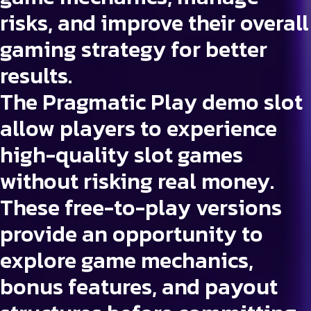
risks, and improve their overall
gaming strategy for better
results.
The
Pragmatic Play demo slot
allow players to experience
high-quality slot games
without risking real money.
These free-to-play versions
provide an opportunity to
explore game mechanics,
bonus features, and payout