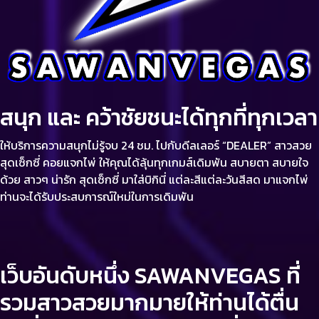
สนุก และ คว้าชัยชนะได้ทุกที่ทุกเวลา
ให้บริการความสนุกไม่รู้จบ 24 ชม. ไปกับดีลเลอร์ “DEALER” สาวสวย
สุดเซ็กซี่ คอยแจกไพ่ ให้คุณได้ลุ้นทุกเกมส์เดิมพัน สบายตา สบายใจ
ด้วย สาวๆ น่ารัก สุดเซ็กซี่ มาใส่บิกินี่ แต่ละสีแต่ละวันสีสด มาแจกไพ่
ท่านจะได้รับประสบการณ์ใหม่ในการเดิมพัน
เว็บอันดับหนึ่ง SAWANVEGAS ที่
รวมสาวสวยมากมายให้ท่านได้ตื่น