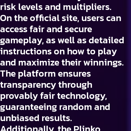
risk levels and multipliers.
On the official site, users can
access fair and secure
gameplay, as well as detailed
instructions on how to play
and maximize their winnings.
The platform ensures
transparency through
provably fair technology,
guaranteeing random and
unbiased results.
Additionally, the Plinko