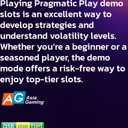
Playing Pragmatic Play demo
slots is an excellent way to
develop strategies and
understand volatility levels.
Whether you’re a beginner or a
seasoned player, the demo
mode offers a risk-free way to
enjoy top-tier slots.