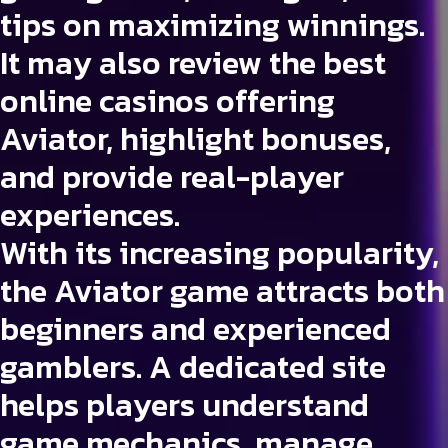
tips on maximizing winnings.
It may also review the best
online casinos offering
Aviator, highlight bonuses,
and provide real-player
experiences.
With its increasing popularity,
the Aviator game attracts both
beginners and experienced
gamblers. A dedicated site
helps players understand
game mechanics, manage