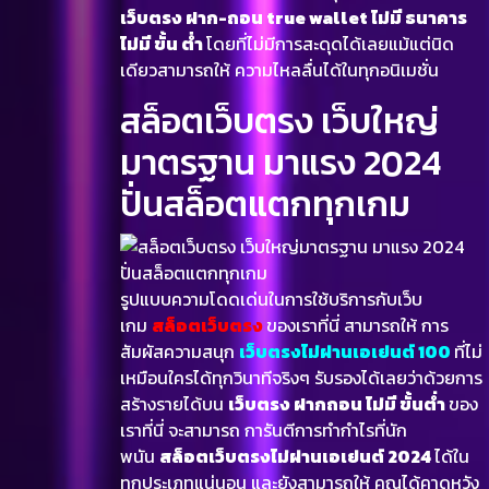
เว็บตรง ฝาก-ถอน true wallet ไม่มี ธนาคาร
ไม่มี ขั้น ต่ํา
โดยที่ไม่มีการสะดุดได้เลยแม้แต่นิด
เดียวสามารถให้ ความไหลลื่นได้ในทุกอนิเมชั่น
สล็อตเว็บตรง เว็บใหญ่
มาตรฐาน มาแรง 2024
ปั่นสล็อตแตกทุกเกม
รูปแบบความโดดเด่นในการใช้บริการกับเว็บ
เกม
สล็อตเว็บตรง
ของเราที่นี่ สามารถให้ การ
สัมผัสความสนุก
เว็บตรงไม่ผ่านเอเย่นต์ 100
ที่ไม่
เหมือนใครได้ทุกวินาทีจริงๆ รับรองได้เลยว่าด้วยการ
สร้างรายได้บน
เว็บตรง ฝากถอน ไม่มี ขั้นต่ำ
ของ
เราที่นี่ จะสามารถ การันตีการทำกำไรที่นัก
พนัน
สล็อตเว็บตรงไม่ผ่านเอเย่นต์ 2024
ได้ใน
ทุกประเภทแน่นอน และยังสามารถให้ คุณได้คาดหวัง