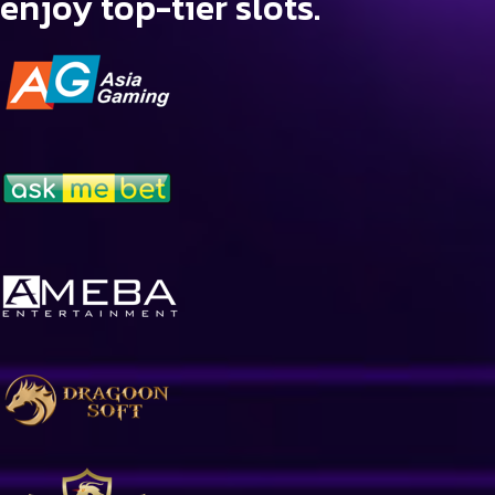
enjoy top-tier slots.