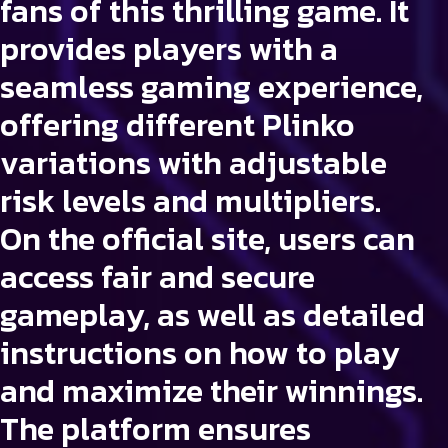
fans of this thrilling game. It
provides players with a
seamless gaming experience,
offering different Plinko
variations with adjustable
risk levels and multipliers.
On the official site, users can
access fair and secure
gameplay, as well as detailed
instructions on how to play
and maximize their winnings.
The platform ensures