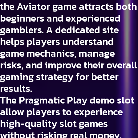
the Aviator game attracts both
beginners and experienced
gamblers. A dedicated site
helps players understand
game mechanics, manage
risks, and improve their overall
gaming strategy for better
results.
The
Pragmatic Play demo slot
allow players to experience
high-quality slot games
without risking real money.