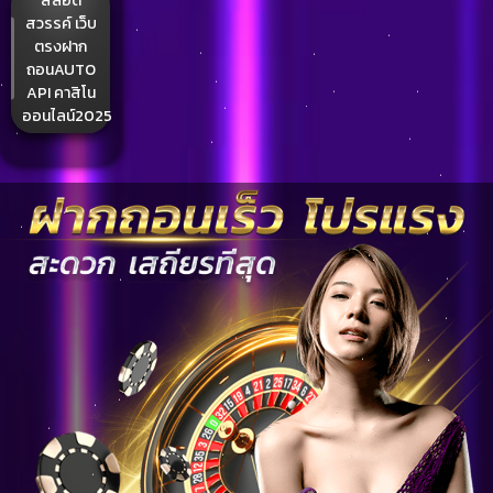
สล็อต
สวรรค์ เว็บ
ตรงฝาก
ถอนAUTO
API คาสิโน
ออนไลน์2025