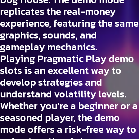
replicates the real-money
experience, featuring the same
graphics, sounds, and
gameplay mechanics.
Playing Pragmatic Play demo
slots is an excellent way to
develop strategies and
understand volatility levels.
Whether you’re a beginner or a
seasoned player, the demo
mode offers a risk-free way to