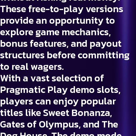
These free-to-play versions
provide an opportunity to
explore game mechanics,
bonus features, and payout
structures before committing
to real wagers.
With a vast selection of
Pragmatic Play demo slots,
players can enjoy popular
titles like Sweet Bonanza,
Gates of Olympus, and The
Dog House. The demo mode